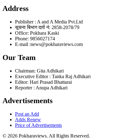
Address
Publisher : A and A Media Pvt.Ltd
सूचना बिभाग दर्ता नं: 2858-2078/79
Office: Pokhara Kaski
Phone: 9856027174
E-mail :news@pokharaviews.com
Our Team
Chairman: Gita Adhikari
Executive Editor : Tanka Raj Adhikari
Editor: Hari Prasad Bhattarai
Reporter : Anupa Adhikari
Advertisements
Post an Add
Adds Renew
Price of Advertisements
© 2026 Pokharaviews. All Rights Reserved.