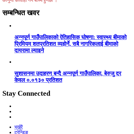
कानुनी कार्वाही गर्न बाध्य हुनेछौ ।
सम्बन्धित खवर
अन्नपूर्ण गाउँपालिकाको ऐतिहासिक घोषणा: स्वास्थ्य बीमाको
प्रिमियम शतप्रतिशत व्यहोर्ने, सबै नागरिकलाई बीमाको
दायरामा ल्याइने
सुशासनमा उदाहरण बन्दै अन्नपूर्ण गाउँपालिका, बेरुजु दर
केवल ०.०१३० प्रतिशत
Stay Connected
भर्खरै
ट्रेन्डिङ