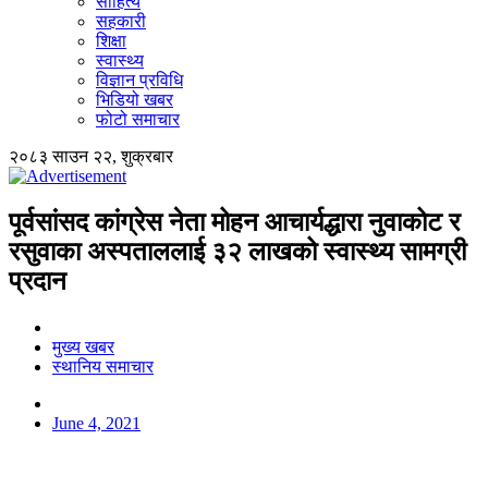
साहित्य
सहकारी
शिक्षा
स्वास्थ्य
विज्ञान प्रविधि
भिडियो खबर
फोटो समाचार
२०८३ साउन २२, शुक्रबार
पूर्वसांसद कांग्रेस नेता मोहन आचार्यद्धारा नुवाकोट र
रसुवाका अस्पताललाई ३२ लाखको स्वास्थ्य सामग्री
प्रदान
मुख्य खबर
स्थानिय समाचार
June 4, 2021