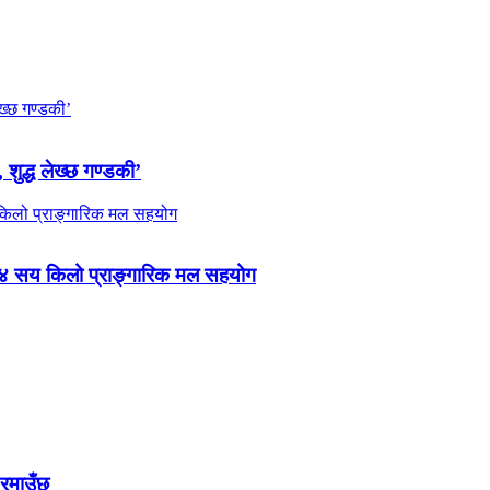
 शुद्ध लेख्छ गण्डकी’
 ४ सय किलो प्राङ्गारिक मल सहयोग
 रमाउँछ