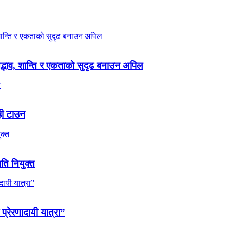
 सद्भाव, शान्ति र एकताको सुदृढ बनाउन अपिल
ही टाउन
पति नियुक्त
 प्रेरणादायी यात्रा”