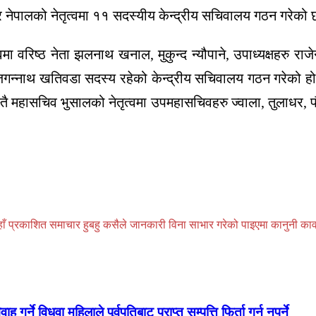
ार नेपालको नेतृत्वमा ११ सदस्यीय केन्द्रीय सचिवालय गठन गरेको
ा वरिष्ठ नेता झलनाथ खनाल, मुकुन्द न्यौपाने, उपाध्यक्षहरु राजेन
गन्नाथ खतिवडा सदस्य रहेको केन्द्रीय सचिवालय गठन गरेको हो
तै महासचिव भुसालको नेतृत्वमा उपमहासचिवहरु ज्वाला, तुलाधर, पौ
प्रकाशित समाचार हुबहु कसैले जानकारी विना साभार गरेको पाइएमा कानुनी कार्वाही
ने विधवा महिलाले पूर्वपतिबाट प्राप्त सम्पत्ति फिर्ता गर्नु नपर्ने