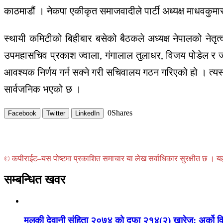
काठमाडौं । नेकपा एकीकृत समाजवादीले पार्टी अध्यक्ष माधवकुम
स्थायी कमिटीको बिहीबार बसेको बैठकले अध्यक्ष नेपालको नेतृत्वम
उपमहासचिव प्रकाश ज्वाला, गंगालाल तुलाधर, विजय पोडेल र ज
आवश्यक निर्णय गर्न सक्ने गरी सचिवालय गठन गरिएको हो । त्यस्
सार्वजनिक भएको छ ।
0
Shares
Facebook
Twitter
LinkedIn
© कपीराईट–यस पोष्टमा प्रकाशित समाचार या लेख सर्वाधिकार सुरक्षीत छ । यहाँ 
सम्बन्धित खवर
मुलुकी देवानी संहिता २०७४ को दफा २१४(२) खारेज: अर्को विवाह गर्