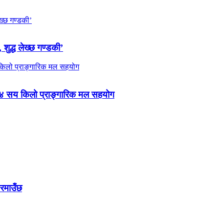
 शुद्ध लेख्छ गण्डकी’
 ४ सय किलो प्राङ्गारिक मल सहयोग
 रमाउँछ