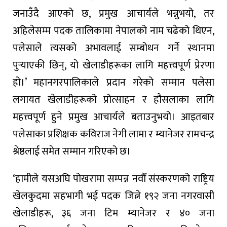
जनाउँदै आएको छ, प्रमुख आचार्यले भन्नुभयो, तर
अहिलेसम्म पदक तालिकामा नेपालको नाम चढेको थिएन,
पलेसाले त्यसको अभावलाई सम्बोधन गर्ने स्थानमा
पुर्‍याएकी छिन्, यो खेलाडीहरूका लागि महत्त्वपूर्ण प्रेरणा
हो।’ महानगरपालिकाले प्रदान गरेको सम्मान पलेसा
लगायत खेलाडीहरूको प्रोत्साहन र हौसलाका लागि
महत्त्वपूर्ण हुने प्रमुख आचार्यले बताउनुभयो। आइतबार
पलेसाका प्रशिक्षक कविराज नेगी लामा र म्यानेजर रामचन्द्र
श्रेष्ठलाई समेत सम्मान गरिएको छ।
‘हामीले यसअघि पोखरामा सम्पन्न नवौँ संस्करणको राष्ट्रिय
खेलकुदमा सहभागी भई पदक जित्ने १९२ जना नगरवासी
खेलाडीहरू, ३६ जना टिम म्यानेजर र ४० जना