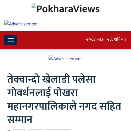
२०८३ साउन २३, शनिबार
Toggle
Navigation
तेक्वान्दो खेलाडी पलेसा
गोवर्धनलाई पोखरा
महानगरपालिकाले नगद सहित
सम्मान