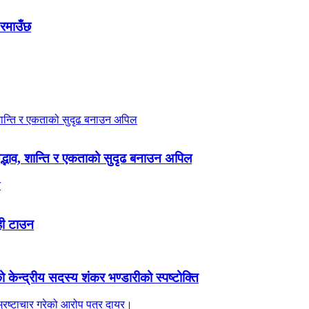
 रमाउँछ
 सद्भाव, शान्ति र एकताको सुदृढ बनाउन अपिल
ही टाउन
ेन्द्रीय सदस्य शंकर भण्डारीको स्पष्टोक्ति