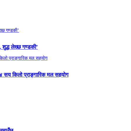
 शुद्ध लेख्छ गण्डकी’
 ४ सय किलो प्राङ्गारिक मल सहयोग
 रमाउँछ