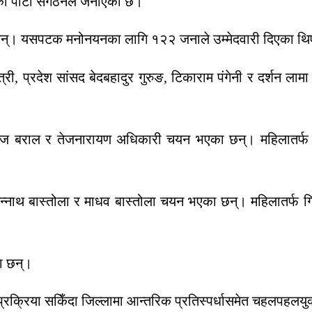
ाको पार्टी संगठनले जनाएको छ।
ेछन्। यसपटक मनोनयनका लागि १२२ जनाले उम्मेदवारी दिएका थ
षेत्री, प्रदेश सांसद बेदबहादुर गुरुङ, टिकाराम पंगेनी र दर्शन 
ाज बराल र तेजनारायण अधिकारी चयन भएका छन्। महिलातर्फ सिर्ज
न्नाथ बास्तोला र माधव बास्तोला चयन भएका छन्। महिलातर्फ ग
का छन्।
क्रिया सकिँदा जिल्लामा आन्तरिक प्रतिस्पर्धासमेत चहलपहलयुक