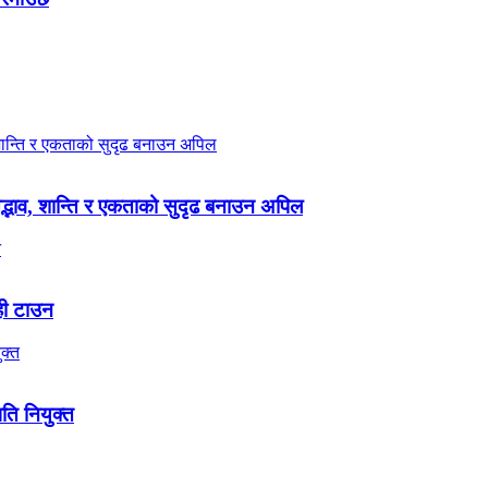
 सद्भाव, शान्ति र एकताको सुदृढ बनाउन अपिल
ही टाउन
पति नियुक्त