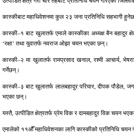
उत्पीडित क्षेत्र गरी चार तहबाट प्रतिनिधि चयन गरिएको जिल्ल
कास्कीबाट महाधिवेशनमा कुल २३ जना प्रतिनिधि सहभागी हुन
कास्की–१ बाट खुलातर्फ एमाले कास्कीका अध्यक्ष बैन बहादुर क्
‘रक्षा’ तथा युवातर्फ नवराज ओझा चयन भएका छन्।
कास्की–२ मा खुलातर्फ रामप्रसाद खनाल, रश्मी आचार्य, भेषर
गर्नेछन्।
कास्की–३ बाट खुलातर्फ लालबहादुर परियार, दीपक पौडेल, जग
भएका छन्।
यस्तै, उत्पीडित क्षेत्रतर्फ प्रेम विक र दामबहादुर विक चयन भए
एमालेको ११औँ महाधिवेशनका लागि कास्कीको प्रतिनिधि चयन प्र