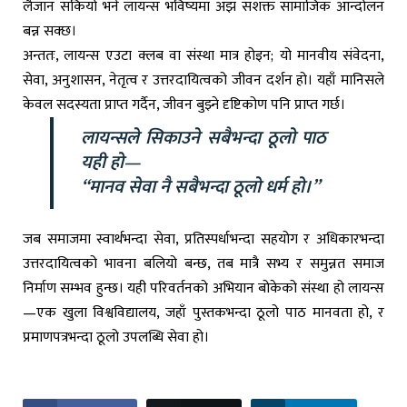
लैजान सकियो भने लायन्स भविष्यमा अझ सशक्त सामाजिक आन्दोलन
बन्न सक्छ।
अन्ततः, लायन्स एउटा क्लब वा संस्था मात्र होइन; यो मानवीय संवेदना,
सेवा, अनुशासन, नेतृत्व र उत्तरदायित्वको जीवन दर्शन हो। यहाँ मानिसले
केवल सदस्यता प्राप्त गर्दैन, जीवन बुझ्ने दृष्टिकोण पनि प्राप्त गर्छ।
लायन्सले सिकाउने सबैभन्दा ठूलो पाठ
यही हो—
“मानव सेवा नै सबैभन्दा ठूलो धर्म हो।”
जब समाजमा स्वार्थभन्दा सेवा, प्रतिस्पर्धाभन्दा सहयोग र अधिकारभन्दा
उत्तरदायित्वको भावना बलियो बन्छ, तब मात्रै सभ्य र समुन्नत समाज
निर्माण सम्भव हुन्छ। यही परिवर्तनको अभियान बोकेको संस्था हो लायन्स
—एक खुला विश्वविद्यालय, जहाँ पुस्तकभन्दा ठूलो पाठ मानवता हो, र
प्रमाणपत्रभन्दा ठूलो उपलब्धि सेवा हो।