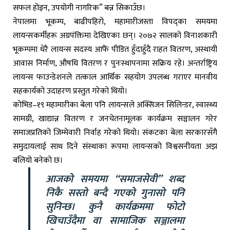
सफल होइन, उपयोगी नागरिक” बन्न सिकाउँछ।
नेपालमा भूकम्प, बाढीपहिरो, महामारीजस्ता विपद्का समयमा
लायन्सकर्मीहरू अग्रपंक्तिमा देखिएका छन्। २०७२ सालको विनाशकारी
भूकम्पमा धेरै लायन्स सदस्य आफैं पीडित हुँदाहुँदै राहत वितरण, अस्थायी
आवास निर्माण, औषधि वितरण र पुनःस्थापनामा सक्रिय रहे। अन्तर्राष्ट्रिय
लायन्स फाउन्डेशनले तत्काल आर्थिक सहयोग उपलब्ध गराएर मानवीय
सहकार्यको उदाहरण प्रस्तुत गरेको थियो।
कोभिड–१९ महामारीका बेला पनि लायन्सले अक्सिजन सिलिन्डर, स्वास्थ्य
सामग्री, खाद्यान्न वितरण र जनचेतनामूलक कार्यक्रम सञ्चालन गरेर
समाजप्रतिको जिम्मेवारी निर्वाह गरेको थियो। संकटका बेला सरकारसँगै
समुदायलाई साथ दिने संस्थाका रूपमा लायन्सको विश्वसनीयता अझ
बलियो बनेको छ।
आजको समयमा “समाजसेवी” शब्द
निकै सस्तो बन्दै गएको गुनासो पनि
सुनिन्छ। कुनै कार्यक्रममा फोटो
खिचाउँदैमा वा सामाजिक सञ्जालमा