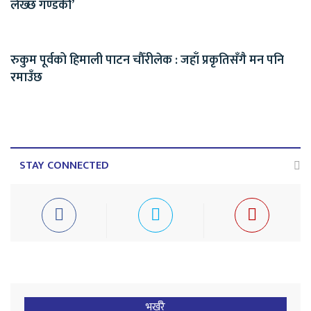
लेख्छ गण्डकी’
रुकुम पूर्वको हिमाली पाटन चौँरीलेक : जहाँ प्रकृतिसँगै मन पनि
रमाउँछ
STAY CONNECTED
भर्खरै