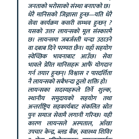
जनताको भरोसाको संस्था बनाएको छ।
धेरै मानिसको जिज्ञासा हुन्छ—यति धेरै
सेवा कार्यक्रम कसरी सम्भव हुन्छन् ?
यसको उत्तर लायन्सको मूल संस्कारमै
छ। लायन्समा जबर्जस्ती चन्दा उठाउने
वा दबाब दिने परम्परा छैन। यहाँ सहयोग
स्वेच्छिक भावनाबाट आउँछ। सेवा
भावले प्रेरित मानिसहरू आफैं योगदान
गर्न तयार हुन्छन्। विश्वास र पारदर्शिता
नै लायन्सको सबैभन्दा ठूलो शक्ति हो।
लायन्सका सदस्यहरूले तिर्ने शुल्क,
स्थानीय समुदायको सहयोग तथा
अन्तर्राष्ट्रिय सहकार्यबाट संकलित स्रोत
पुनः समाज सेवामै लगानी गरिन्छ। यही
कारण लायन्सले अस्पताल, आँखा
उपचार केन्द्र, ब्लड बैंक, स्वास्थ्य शिविर