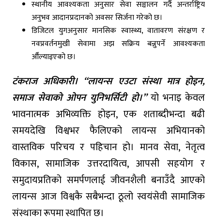
स्थानीय आवश्यकता अनुसार सेवा सञ्चालन गर्दै अन्तर्राष्ट्रिय
अनुभव आदानप्रदानको अवसर सिर्जना गरेको छ।
डिजिटल युगअनुसार मानसिक स्वास्थ्य, वातावरण संरक्षण र
नवप्रवर्तनमुखी सेवामा अझ सक्रिय बन्नुपर्ने आवश्यकता
औँल्याइएको छ।
टंकराज अधिकारी।
“लायन्स एउटा संस्था मात्र होइन,
समाज सेवाको ओपन युनिभर्सिटी हो।”
यो भनाइ केवल
भावनात्मक अभिव्यक्ति होइन, एक शताब्दीभन्दा बढी
समयदेखि विश्वभर फैलिएको लायन्स अभियानको
वास्तविक परिचय र पहिचान हो। मानव सेवा, नेतृत्व
विकास, सामाजिक उत्तरदायित्व, आपसी सहयोग र
समुदायप्रतिको समर्पणलाई जीवनशैली बनाउँदै आएको
लायन्स आज विश्वकै सबैभन्दा ठूलो स्वयंसेवी सामाजिक
संस्थाका रूपमा स्थापित छ।