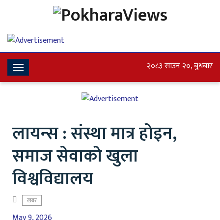
२०८३ साउन २०, बुधबार
Toggle
Navigation
लायन्स : संस्था मात्र होइन,
समाज सेवाको खुला
विश्वविद्यालय
खबर
May 9, 2026