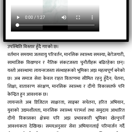
जोडिन्छन्, तब समाजमा सकारात्मक परिवर्तन सम्भव हुन्छ।
अहिले नेपालमा ५० हजारभन्दा बढी लायन्स सदस्य सक्रिय रहेको
बताइन्छ। यो संख्या केवल सदस्यता विस्तारको सूचक होइन; यो सेवा
संस्कार फैलिएको संकेत पनि हो। गाउँदेखि शहरसम्म, विद्यालयदेखि
अस्पतालसम्म, विपद् व्यवस्थापनदेखि वातावरण संरक्षणसम्म लायन्सको
उपस्थिति विस्तार हुँदै गएको छ।
वर्तमान समयमा जलवायु परिवर्तन, मानसिक स्वास्थ्य समस्या, बेरोजगारी,
सामाजिक विखण्डन र नैतिक संकटजस्ता चुनौतीहरू बढिरहेका छन्।
यस्तो अवस्थामा लायन्सजस्ता संस्थाहरूको भूमिका अझ महत्वपूर्ण बनेको
छ। अब समाज सेवा केवल राहत वितरणमा सीमित रहनु हुँदैन; चेतना,
शिक्षा, वातावरण संरक्षण, मानसिक स्वास्थ्य र दीगो विकासतर्फ पनि
केन्द्रित हुन आवश्यक छ।
लायन्सले अब डिजिटल साक्षरता, साइबर सचेतना, हरित अभियान,
युवाको उद्यमशीलता, मानसिक स्वास्थ्य परामर्श तथा समुदाय आधारित
दीगो विकासका क्षेत्रमा पनि अझ प्रभावकारी भूमिका खेल्नुपर्ने
आवश्यकता देखिन्छ। समयअनुसार सेवा अभियानलाई परिमार्जन गर्दै