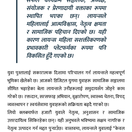
सफल कार्यक्रम सञ्चालक, अध्यक्ष,
संयोजक र प्रेरणादायी वक्ताका रूपमा
स्थापित भएका छन्। लायन्सले
महिलालाई आत्मविश्वास, नेतृत्व क्षमता
र सामाजिक पहिचान दिएको छ। यही
कारण लायन्स महिला सशक्तीकरणको
प्रभावकारी प्लेटफर्मका रूपमा पनि
विकसित हुँदै गएको छ।
युवा पुस्तालाई सकारात्मक दिशामा परिचालन गर्न लायन्सले महत्वपूर्ण
भूमिका खेलेको छ। आजको डिजिटल युगमा युवाहरू सामाजिक सञ्जालमा
सीमित भइरहेका बेला लायन्सले उनीहरूलाई समुदायसँग जोड्ने काम
गरेको छ। रक्तदान, सरसफाइ अभियान, वृक्षारोपण, स्वास्थ्य चेतना, विपद्
व्यवस्थापन र स्वयंसेवामा युवाहरूको सक्रियता बढ्दै गएको छ।
लियो क्लबमार्फत हजारौं युवाले नेतृत्व, अनुशासन र सामाजिक
उत्तरदायित्व सिकिरहेका छन्। यही अनुभवले भविष्यमा सक्षम नागरिक र
नेतृत्व उत्पादन गर्न मद्दत पुर्‍याउँछ। वास्तवमा, लायन्सले युवालाई “केवल