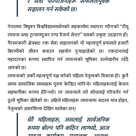
र सेवा परियोजनाहरू सफलतापूर्वक
सञ्चालन गर्न सकेको छ।
नेपालमा त्रिभुवन विश्वविद्यालयसँगको सहकार्यमा स्थापना गरिएको “टीयू
लायन्स ब्लड ट्रान्सफ्युजन एण्ड रिसर्च सेन्टर” यसको उत्कृष्ट उदाहरण हो।
गैरसरकारी क्षेत्रबाट रक्त सेवा सञ्चालनको यो महत्वपूर्ण प्रयासले हजारौं
बिरामीको जीवन बचाउन सहयोग पुर्‍याइरहेको छ। रक्तदानलाई
महादानका रूपमा स्थापित गर्न लायन्सको भूमिका उल्लेखनीय रहँदै
आएको छ।
लायन्सको अर्को महत्वपूर्ण पक्ष भनेको महिला नेतृत्वको विकास हो। कुनै
समय सामाजिक संस्थाहरू पुरुष केन्द्रित मानिन्थे। महिलाहरूलाई केवल
सहभागीका रूपमा हेरिन्थ्यो। तर लायन्सले त्यो सोचलाई परिवर्तन गर्न
ठूलो भूमिका खेलेको छ। अहिले महिलाहरू लायन्समा सदस्य मात्र होइन,
नेतृत्वको अग्रपंक्तिमा देखिन थालेका छन्।
धेरै महिलाहरू, जसलाई सार्वजनिक
रूपमा बोल्न पनि कठिन लाग्थ्यो, आज