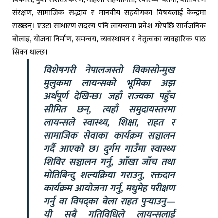
संरक्षण, सामाजिक सद्भाव र मानवीय सहयोगका विषयलाई केन्द्रमा
राख्छन्। एउटा साधारण सदस्य पनि लायन्समा प्रवेश गरेपछि सार्वजनिक
बोलाइ, योजना निर्माण, समन्वय, व्यवस्थापन र नेतृत्वका व्यवहारिक पाठ
सिक्न थाल्छ।
विशेषगरी नेपालजस्तो विकासोन्मुख
मुलुकमा लायन्सको भूमिका अझ
अर्थपूर्ण देखिन्छ। जहाँ राज्यका पहुँच
सीमित छन्, त्यहाँ समुदायस्तरमा
लायन्सले स्वास्थ्य, शिक्षा, राहत र
सामाजिक सेवाका कार्यक्रम सञ्चालन
गर्दै आएको छ। दुर्गम गाउँमा स्वास्थ्य
शिविर सञ्चालन गर्नु, आँखा जाँच तथा
मोतिबिन्दु शल्यक्रिया गराउनु, रक्तदान
कार्यक्रम आयोजना गर्नु, मधुमेह परीक्षण
गर्नु वा विपद्का बेला राहत पुर्‍याउनु—
यी सबै गतिविधिले लायन्सलाई