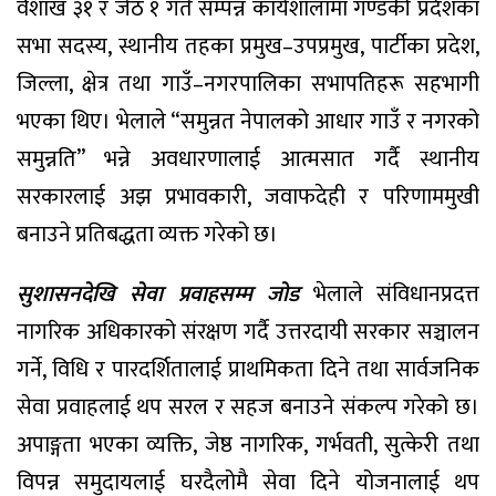
वैशाख ३१ र जेठ १ गते सम्पन्न कार्यशालामा गण्डकी प्रदेशका
सभा सदस्य, स्थानीय तहका प्रमुख–उपप्रमुख, पार्टीका प्रदेश,
जिल्ला, क्षेत्र तथा गाउँ–नगरपालिका सभापतिहरू सहभागी
भएका थिए। भेलाले “समुन्नत नेपालको आधार गाउँ र नगरको
समुन्नति” भन्ने अवधारणालाई आत्मसात गर्दै स्थानीय
सरकारलाई अझ प्रभावकारी, जवाफदेही र परिणाममुखी
बनाउने प्रतिबद्धता व्यक्त गरेको छ।
सुशासनदेखि सेवा प्रवाहसम्म जोड
भेलाले संविधानप्रदत्त
नागरिक अधिकारको संरक्षण गर्दै उत्तरदायी सरकार सञ्चालन
गर्ने, विधि र पारदर्शितालाई प्राथमिकता दिने तथा सार्वजनिक
सेवा प्रवाहलाई थप सरल र सहज बनाउने संकल्प गरेको छ।
अपाङ्गता भएका व्यक्ति, जेष्ठ नागरिक, गर्भवती, सुत्केरी तथा
विपन्न समुदायलाई घरदैलोमै सेवा दिने योजनालाई थप