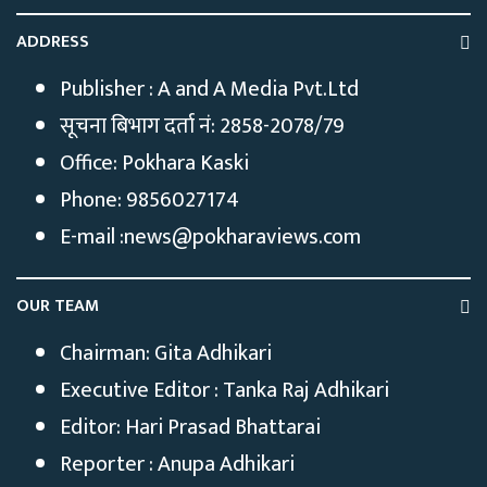
ADDRESS
Publisher : A and A Media Pvt.Ltd
सूचना बिभाग दर्ता नं: 2858-2078/79
Office: Pokhara Kaski
Phone: 9856027174
E-mail :news@pokharaviews.com
OUR TEAM
Chairman: Gita Adhikari
Executive Editor : Tanka Raj Adhikari
Editor: Hari Prasad Bhattarai
Reporter : Anupa Adhikari