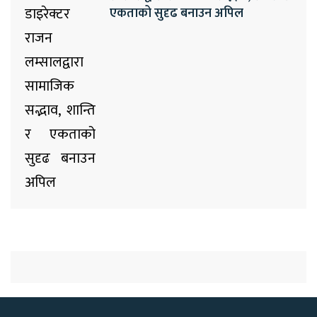
एकताको सुदृढ बनाउन अपिल