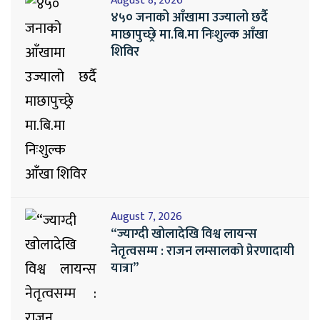
August 8, 2026
४५० जनाको आँखामा उज्यालो छर्दै
माछापुच्छ्रे मा.बि.मा निःशुल्क आँखा
शिविर
August 7, 2026
“ज्याग्दी खोलादेखि विश्व लायन्स
नेतृत्वसम्म : राजन लम्सालको प्रेरणादायी
यात्रा”