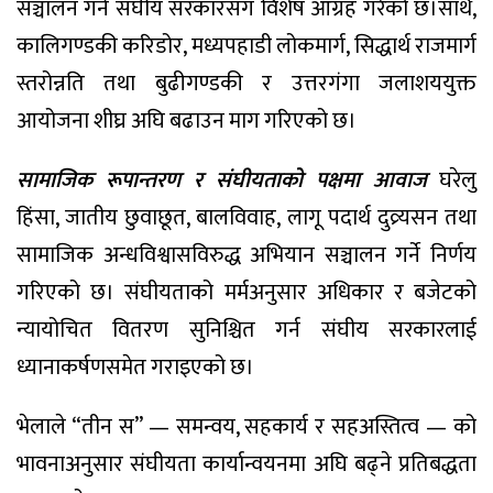
सञ्चालन गर्न संघीय सरकारसँग विशेष आग्रह गरेको छ।साथै,
कालिगण्डकी करिडोर, मध्यपहाडी लोकमार्ग, सिद्धार्थ राजमार्ग
स्तरोन्नति तथा बुढीगण्डकी र उत्तरगंगा जलाशययुक्त
आयोजना शीघ्र अघि बढाउन माग गरिएको छ।
सामाजिक रूपान्तरण र संघीयताको पक्षमा आवाज
घरेलु
हिंसा, जातीय छुवाछूत, बालविवाह, लागू पदार्थ दुव्र्यसन तथा
सामाजिक अन्धविश्वासविरुद्ध अभियान सञ्चालन गर्ने निर्णय
गरिएको छ। संघीयताको मर्मअनुसार अधिकार र बजेटको
न्यायोचित वितरण सुनिश्चित गर्न संघीय सरकारलाई
ध्यानाकर्षणसमेत गराइएको छ।
भेलाले “तीन स” — समन्वय, सहकार्य र सहअस्तित्व — को
भावनाअनुसार संघीयता कार्यान्वयनमा अघि बढ्ने प्रतिबद्धता