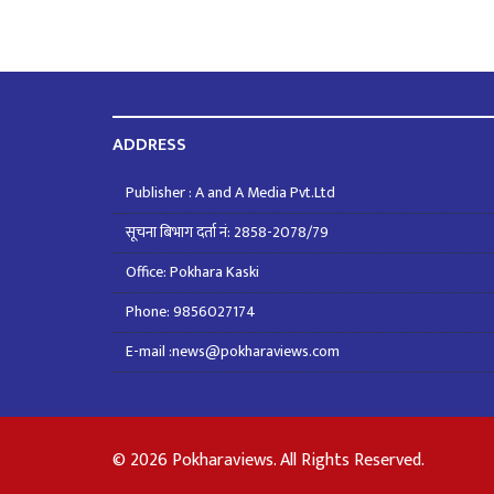
ADDRESS
Publisher : A and A Media Pvt.Ltd
सूचना बिभाग दर्ता नं: 2858-2078/79
Office: Pokhara Kaski
Phone: 9856027174
E-mail :news@pokharaviews.com
© 2026 Pokharaviews. All Rights Reserved.