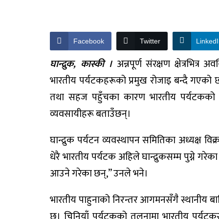
Facebook
Twitter
Linked
घान्द्रुक, कास्की ।
अन्नपूर्ण संरक्षण क्षेत्रभित्
भारतीय पर्यटकहरूको प्रमुख रोजाइ बन्दै गएको छ। 
तथा सहज पहुँचका कारण भारतीय पर्यटकको आ
व्यवसायीहरू बताउँछन्।
घान्द्रुक पर्यटन व्यवस्थापन समितिका अध्यक्ष व
धेरै भारतीय पर्यटक अहिले घान्द्रुकसम्म पुग्ने ग
आउने गरेका छन्,” उनले भने।
भारतीय पाहुनाको निरन्तर आगमनसँगै स्थानीय बा
छ। चिनियाँ पर्यटकको तुलनामा भारतीय पर्यटक