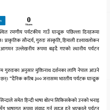
0
In
Shares
र अवस्थित रमणीय पर्यटकीय गाउँ घान्द्रुक पछिल्ला दिनहरूमा
प्राकृतिक सौन्दर्य, गुरुङ संस्कृति, हिमाली दृश्यावलोकन
गमन उल्लेखनीय रूपमा बढ्दै गएको स्थानीय पर्यटन
िक्रम गुरुङका अनुसार मुक्तिनाथ दर्शनका लागि नेपाल आउने
रेका छन्। “दैनिक करिब ३०० जनासम्म भारतीय पर्यटक घान्द्रुक
सिन्दाले समेत हिन्दी भाषा बोल्न सिकिसकेको उनको भनाइ
सँग भाषागत रूपमा संवाद गर्न सहज हुने भएकाले पर्यटन