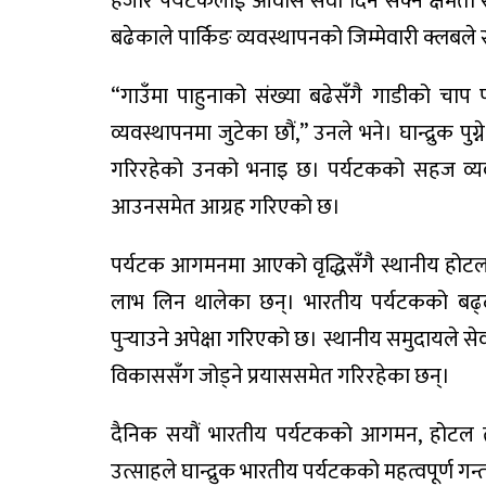
हजार पर्यटकलाई आवास सेवा दिन सक्ने क्षमता
बढेकाले पार्किङ व्यवस्थापनको जिम्मेवारी क्लबल
“गाउँमा पाहुनाको संख्या बढेसँगै गाडीको चाप
व्यवस्थापनमा जुटेका छौं,” उनले भने। घान्द्रुक प
गरिरहेको उनको भनाइ छ। पर्यटकको सहज व्यवस्थ
आउनसमेत आग्रह गरिएको छ।
पर्यटक आगमनमा आएको वृद्धिसँगै स्थानीय होटल, रे
लाभ लिन थालेका छन्। भारतीय पर्यटकको बढ्दो
पुर्‍याउने अपेक्षा गरिएको छ। स्थानीय समुदायले से
विकाससँग जोड्ने प्रयाससमेत गरिरहेका छन्।
दैनिक सयौं भारतीय पर्यटकको आगमन, होटल तथ
उत्साहले घान्द्रुक भारतीय पर्यटकको महत्वपूर्ण गन