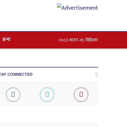
अन्य
२०८३ साउन २१, बिहिबार
TAY CONNECTED