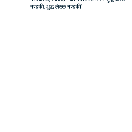
गण्डकी, शुद्ध लेख्छ गण्डकी’