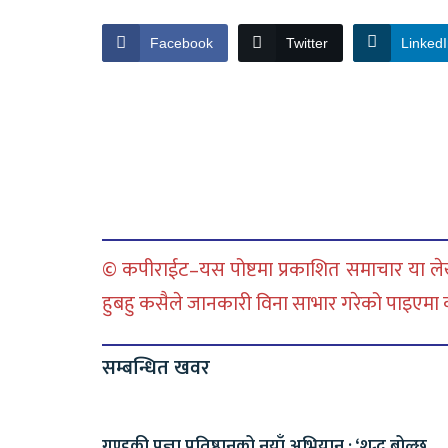
Facebook
Twitter
Linked
© कपीराईट–यस पोष्टमा प्रकाशित समाचार या लेख
हुबहु कसैले जानकारी विना साभार गरेको पाइएमा कानु
सम्बन्धित खवर
गण्डकी प्रज्ञा प्रतिष्ठानको नयाँ अभियान : ‘शुद्ध बोल्छ