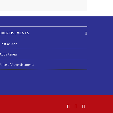
DVERTISEMENTS
Post an Add
Adds Renew
Price of Advertisements