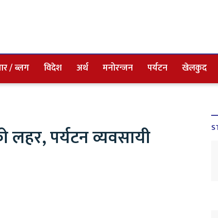
ार / ब्लग
विदेश
अर्थ
मनोरन्जन
पर्यटन
खेलकुद
S
को लहर, पर्यटन व्यवसायी