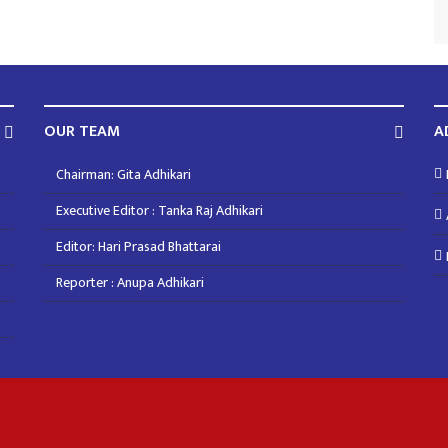
OUR TEAM
A
Chairman: Gita Adhikari
Executive Editor : Tanka Raj Adhikari
Editor: Hari Prasad Bhattarai
Reporter : Anupa Adhikari