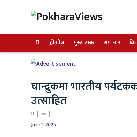
होमपेज
मुख्य खबर
समाचार
विच
घान्द्रुकमा भारतीय पर्यटक
उत्साहित
खबर
June 2, 2026