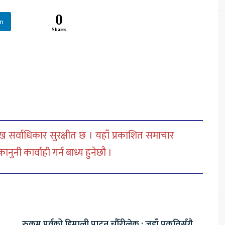
0
In
Shares
 सर्वाधिकार सुरक्षीत छ । यहाँ प्रकाशित समाचार
नी कार्वाही गर्न बाध्य हुनेछौ ।
रुकुम पूर्वको हिमाली पाटन चौँरीलेक : जहाँ प्रकृतिसँगै