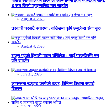
पोखरा रङ्गशालाको हरियाली अभियानमा इको नेक्स्टको साथ,
४ सय किलो प्राङ्गारिक मल सहयोग
August 4, 2026
तरकारी घरबाटै बजारमा : वालिङमा कृषि एम्बुलेन्स सेवा सुरु
August 4, 2026
रुकुम पूर्वको हिमाली पाटन चौँरीलेक : जहाँ प्रकृतिसँगै मन
पनि रमाउँछ
July 31, 2026
लायन्समा उत्कृष्ट कार्यको कदर, विभिन्न विधामा अवार्ड
वितरण
July 31, 2026