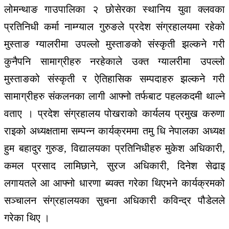
लोमन्थाङ गाउपालिका २ छोसेरका स्थानिय युवा क्लवका
प्रतिनिधी कर्मा नाम्ग्याल गुरुङले प्रदेश संग्रहालयमा रहेको
मुस्ताङ ग्यालरीमा उपल्लो मुस्ताङको संस्कृती झल्कने गरी
कुनैपनि सामाग्रीहरु नरहेकाले उक्त ग्यालरीमा उपल्लो
मुस्ताङको संस्कृती र ऐतिहासिक सम्पदाहरु झल्कने गरी
सामाग्रीहरु संकलनका लागी आफ्नो तर्फबाट पहलकदमी थाल्ने
वताए । प्रदेश संग्रहालय पोखराको कार्यलय प्रमुख करुणा
राइको अध्यक्षतामा सम्पन्न कार्यक्रममा तमु धि नेपालका अध्यक्ष
हुम बहादुर गुरुङ, विद्यालयका प्रतिनिधीहरु मुकेश अधिकारी,
कमल प्रसाद लामिछाने, सुरज अधिकारी, दिनेश सेढाइ
लगायतले आ आफ्नो धारणा ब्यक्त गरेका थिएभने कार्यक्रमको
सञ्चालन संग्रहालयका सुचना अधिकारी कविन्द्र पौडेलले
गरेका थिए ।