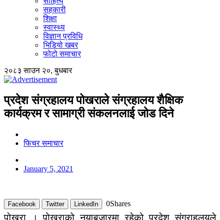
साहित्य
सहकारी
शिक्षा
स्वास्थ्य
विज्ञान प्रविधि
भिडियो खबर
फोटो समाचार
२०८३ साउन २०, बुधबार
प्रदेश संग्रहालय पोखराले संग्रहालय शैक्षिक
कार्यक्रम र सामाग्री संकलनलाई जोड दिने
फिचर समाचार
January 5, 2021
0
Shares
Facebook
Twitter
LinkedIn
पोखरा । पोखराको नयाबजारमा रहेको प्रदेश संग्राहलयले