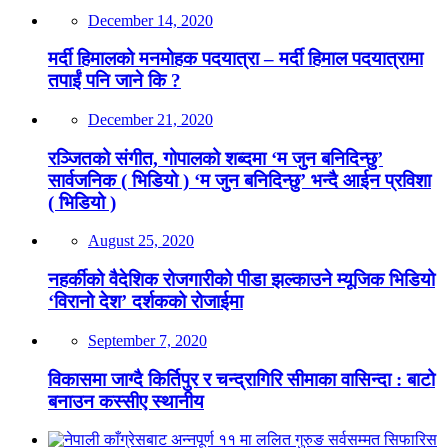
December 14, 2020
मर्दी हिमालको मनमोहक पदयात्रा – मर्दी हिमाल पदयात्रामा
तपाईं पनि जाने कि ?
December 21, 2020
रञ्जितको संगीत, गोपालको शब्दमा ‘म जुन बनिदिन्छु’
सार्वजनिक ( भिडियो ) ‘म जुन बनिदिन्छु’ भन्दै आईन प्रविशा
( भिडियो )
August 25, 2020
नहर्कीको वैदेशिक रोजगारीको पीडा झल्काउने म्यूजिक भिडियो
‘विरानो देश’ दर्शकको रोजाईमा
September 7, 2020
विकासमा जाग्दै किर्तिपुर र चन्द्रागिरि सीमाका वासिन्दा : बाटो
बनाउन कस्सीए स्थानीय