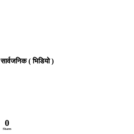
 सार्वजनिक ( भिडियो )
0
Shares