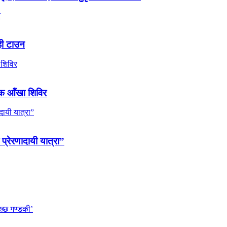
ही टाउन
ल्क आँखा शिविर
 प्रेरणादायी यात्रा”