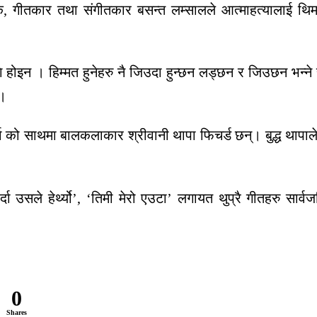
गीतकार तथा संगीतकार बसन्त लम्सालले आत्माहत्यालाई थिम बना
ागि होइन । हिम्मत हुनेहरु नै जिउदा हुन्छन लड्छन र जिउछन भन
छ।
र्मा को साथमा बालकलाकार श्रीवानी थापा फिचर्ड छन्। बुद्ध थाप
उसले हेर्थ्यो’, ‘तिमी मेरो एउटा’ लगायत थुप्रै गीतहरु सार
0
Shares