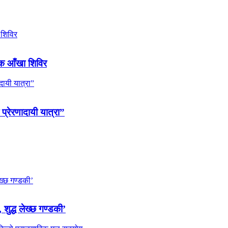
ल्क आँखा शिविर
 प्रेरणादायी यात्रा”
 शुद्ध लेख्छ गण्डकी’