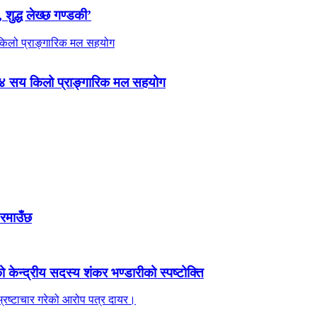
 शुद्ध लेख्छ गण्डकी’
 ४ सय किलो प्राङ्गारिक मल सहयोग
 रमाउँछ
ेन्द्रीय सदस्य शंकर भण्डारीको स्पष्टोक्ति