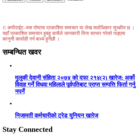
© कपीराईट–यस पोष्टमा प्रकाशित समाचार या लेख सर्वाधिकार सुरक्षीत छ ।
यहाँ प्रकाशित समाचार हुबहु कसैले जानकारी विना साभार गरेको पाइएमा
कानुनी कार्वाही गर्न बाध्य हुनेछौ ।
सम्बन्धित खवर
मुलुकी देवानी संहिता २०७४ को दफा २१४(२) खारेज: अर्को
विवाह गर्ने विधवा महिलाले पूर्वपतिबाट प्राप्त सम्पत्ति फिर्ता गर्नु
नपर्ने
निजामती कर्मचारीको ट्रेड युनियन खारेज
Stay Connected