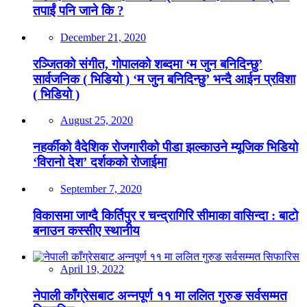
तपाईं पनि जाने कि ?
December 21, 2020
रञ्जितको संगीत, गोपालको शब्दमा ‘म जुन बनिदिन्छु’
सार्वजनिक ( भिडियो ) ‘म जुन बनिदिन्छु’ भन्दै आईन प्रविशा
( भिडियो )
August 25, 2020
नहर्कीको वैदेशिक रोजगारीको पीडा झल्काउने म्यूजिक भिडियो
‘विरानो देश’ दर्शकको रोजाईमा
September 7, 2020
विकासमा जाग्दै किर्तिपुर र चन्द्रागिरि सीमाका वासिन्दा : बाटो
बनाउन कस्सीए स्थानीय
April 19, 2022
नेपाली काँग्रेसबाट अन्नपूर्ण ११ मा ललित गुरुङ सर्वसम्मत