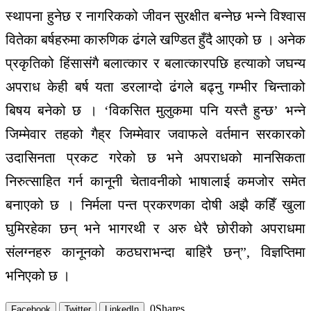
स्थापना हुनेछ र नागरिकको जीवन सुरक्षीत बन्नेछ भन्ने विश्वास
वितेका बर्षहरुमा कारुणिक ढंगले खण्डित हुँदै आएको छ । अनेक
प्रकृतिको हिंसासंगै बलात्कार र बलात्कारपछि हत्याको जघन्य
अपराध केही बर्ष यता डरलाग्दो ढंगले बढ्नु गम्भीर चिन्ताको
बिषय बनेको छ । ‘विकसित मुलुकमा पनि यस्तै हुन्छ’ भन्ने
जिम्मेवार तहको गैह्र जिम्मेवार जवाफले वर्तमान सरकारको
उदासिनता प्रकट गरेको छ भने अपराधको मानसिकता
निरुत्साहित गर्न कानूनी चेतावनीको भाषालाई कमजोर समेत
बनाएको छ । निर्मला पन्त प्रकरणका दोषी अझै कहिँ खुला
घुमिरहेका छन् भने भागरथी र अरु धेरै छोरीको अपराधमा
संलग्नहरु कानूनको कठघराभन्दा बाहिरै छन्”, विज्ञप्तिमा
भनिएको छ ।
0
Shares
Facebook
Twitter
LinkedIn