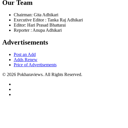
Our Team
Chairman: Gita Adhikari
Executive Editor : Tanka Raj Adhikari
Editor: Hari Prasad Bhattarai
Reporter : Anupa Adhikari
Advertisements
Post an Add
Adds Renew
Price of Advertisements
© 2026 Pokharaviews. All Rights Reserved.