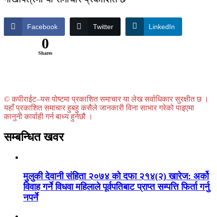
Facebook
Twitter
LinkedIn
0
Shares
© कपीराईट–यस पोष्टमा प्रकाशित समाचार या लेख सर्वाधिकार सुरक्षीत छ ।
यहाँ प्रकाशित समाचार हुबहु कसैले जानकारी विना साभार गरेको पाइएमा
कानुनी कार्वाही गर्न बाध्य हुनेछौ ।
सम्बन्धित खवर
मुलुकी देवानी संहिता २०७४ को दफा २१४(२) खारेज: अर्को
विवाह गर्ने विधवा महिलाले पूर्वपतिबाट प्राप्त सम्पत्ति फिर्ता गर्नु
नपर्ने