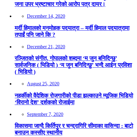
जना उपर भ्रष्टाचार गरेको आरोप पत्र दायर।
December 14, 2020
मर्दी हिमालको मनमोहक पदयात्रा – मर्दी हिमाल पदयात्रामा
तपाईं पनि जाने कि ?
December 21, 2020
रञ्जितको संगीत, गोपालको शब्दमा ‘म जुन बनिदिन्छु’
सार्वजनिक ( भिडियो ) ‘म जुन बनिदिन्छु’ भन्दै आईन प्रविशा
( भिडियो )
August 25, 2020
नहर्कीको वैदेशिक रोजगारीको पीडा झल्काउने म्यूजिक भिडियो
‘विरानो देश’ दर्शकको रोजाईमा
September 7, 2020
विकासमा जाग्दै किर्तिपुर र चन्द्रागिरि सीमाका वासिन्दा : बाटो
बनाउन कस्सीए स्थानीय