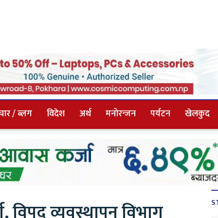
चार / ब्लग
विदेश
अर्थ
मनोरन्जन
पर्यटन
खेलकुद
S
ण, विपद व्यवस्थापन विभाग