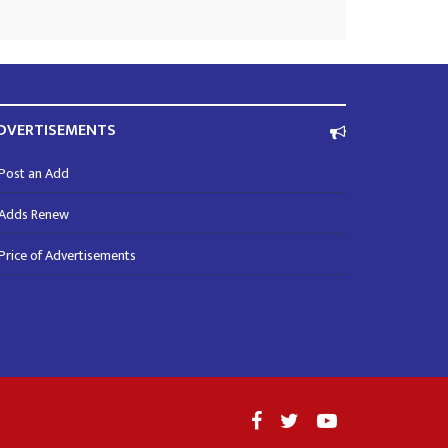
DVERTISEMENTS
Post an Add
Adds Renew
Price of Advertisements