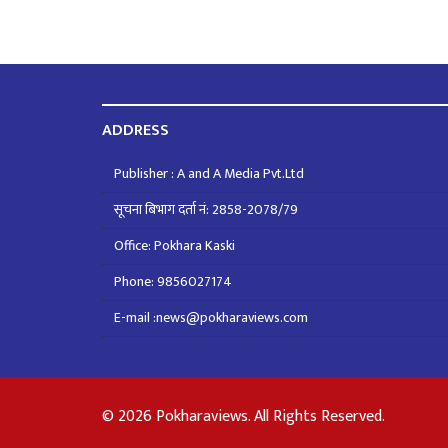
ADDRESS
Publisher : A and A Media Pvt.Ltd
सूचना बिभाग दर्ता नं: 2858-2078/79
Office: Pokhara Kaski
Phone: 9856027174
E-mail :news@pokharaviews.com
© 2026 Pokharaviews. All Rights Reserved.