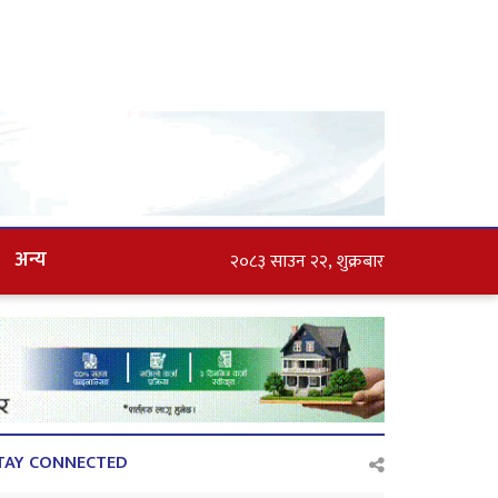
अन्य
२०८३ साउन २२, शुक्रबार
TAY CONNECTED