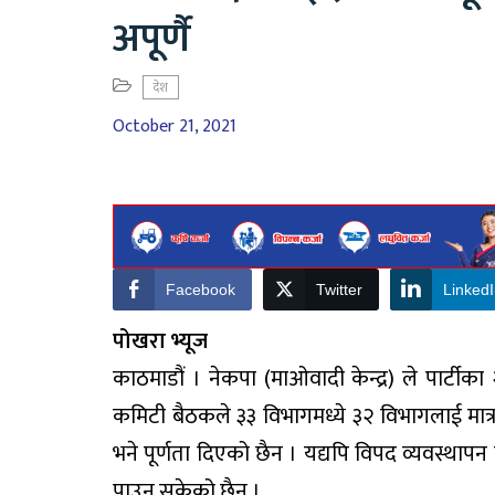
अपूर्णै
देश
October 21, 2021
Facebook
Twitter
Linked
पोखरा भ्यूज
काठमाडौं । नेकपा (माओवादी केन्द्र) ले पार्टी
कमिटी बैठकले ३३ विभागमध्ये ३२ विभागलाई मात्
भने पूर्णता दिएको छैन । यद्यपि विपद व्यवस्थापन व
पाउन सकेको छैन ।