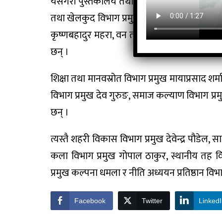
यसैगरी पुस्तकालय तथा अभिलेख प्रमुख नारायणप्रसा
तथा खेलकुद विभाग प्रमुख गणेशमान पुन, राजकीय मामि
कृष्णबहादुर महरा, वन तथा वातावरण प्रमुख शक्तिब
छन् ।
शिक्षा तथा मानवस्रोत विभाग प्रमुख मायाप्रसाद शर्
विभाग प्रमुख देव गुरुङ, समाज कल्याण विभाग प्रम
छन् ।
त्यस्तै शहरी विकास विभाग प्रमुख देवेन्द्र पौडेल, 
कला विभाग प्रमुख गोपाल ठाकुर, स्थानीय तह विभा
प्रमुख कल्पना धमला र नीति अध्ययन प्रतिष्ठान विभाग
Facebook
Twitter
Linked