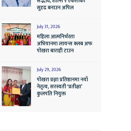
सद्भाव, शान्ति र एकताको
सुदृढ बनाउन अपिल
July 31, 2026
महिला आत्मनिर्भरता
अभियानमा लायन्स क्लब अफ
पोखरा बाराही टाउन
July 29, 2026
पोखरा प्रज्ञा प्रतिष्ठानमा नयाँ
नेतृत्व, सरस्वती ‘प्रतीक्षा’
कुलपति नियुक्त