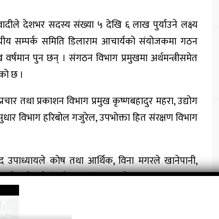
ादीले देशभर सदस्य संख्या ५ देखि ६ लाख पुर्याउने लक्ष्य
ीय सम्पर्क समिति डिलाराम आचार्यको संयोजकमा गठन
 वर्षमान पुन छन् । संगठन विभाग प्रमुखमा अर्थमन्त्रीसमेत
एको छ ।
 प्रचार तथा प्रकाशन विभाग प्रमुख कृष्णबहादुर महरा, उद्योग
ूमिसुधार विभाग हरिबोल गजुरेल, उपभोक्ता हित संरक्षण विभाग
साद उपाध्यायले कोष तथा आर्थिक, विना मगरले खानेपानी,
ेवकोटाले निर्वाचन, मुक्ति प्रधानले कानून, झक्कुप्रसाद
ला विभाग प्रमुख तोकिएको छ ।