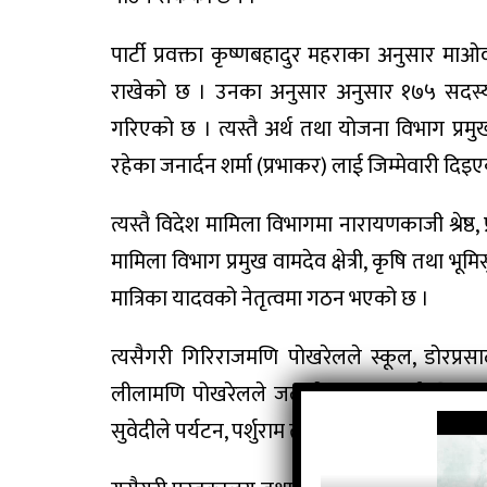
पार्टी प्रवक्ता कृष्णबहादुर महराका अनुसार माओव
राखेको छ । उनका अनुसार अनुसार १७५ सदस्य
गरिएको छ । त्यस्तै अर्थ तथा योजना विभाग प्रमुख
रहेका जनार्दन शर्मा (प्रभाकर) लाई जिम्मेवारी दिइ
त्यस्तै विदेश मामिला विभागमा नारायणकाजी श्रेष्ठ,
मामिला विभाग प्रमुख वामदेव क्षेत्री, कृषि तथा भ
मात्रिका यादवको नेतृत्वमा गठन भएको छ ।
त्यसैगरी गिरिराजमणि पोखरेलले स्कूल, डोरप्र
लीलामणि पोखरेलले जलस्रोत तथा ऊर्जा, खिमलाल द
सुवेदीले पर्यटन, पर्शुराम तामाङले प्रादेशिक मामि