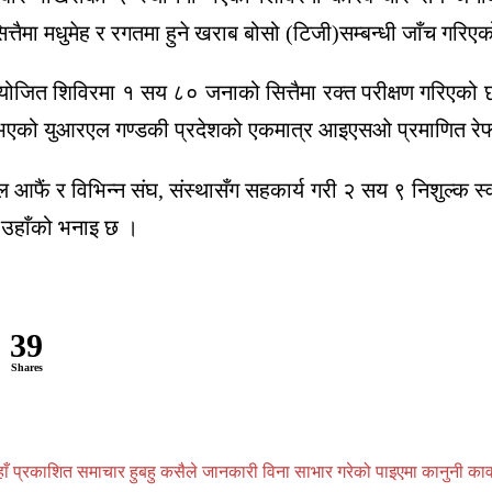
मा मधुमेह र रगतमा हुने खराब बोसो (टिजी)सम्बन्धी जाँच गरिएक
शिविरमा १ सय ८० जनाको सित्तैमा रक्त परीक्षण गरिएको छ । श
ना भएको युआरएल गण्डकी प्रदेशको एकमात्र आइएसओ प्रमाणित रेफर
ल आफैं र विभिन्न संघ, संस्थासँग सहकार्य गरी २ सय ९ निशुल्क 
 उहाँको भनाइ छ ।
39
Shares
प्रकाशित समाचार हुबहु कसैले जानकारी विना साभार गरेको पाइएमा कानुनी कार्वाही