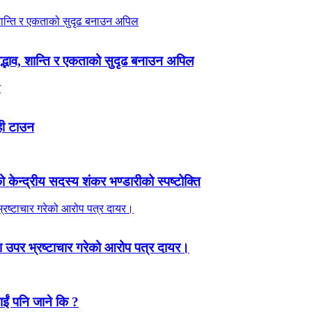
 सद्भाव, शान्ति र एकताको सुदृढ बनाउन अपिल
ही टाउन
ेन्द्रीय सदस्य शंकर भण्डारीको स्पष्टोक्ति
 उपर भ्रष्टाचार गरेको आरोप पत्र दायर।
ाईं पनि जाने कि ?