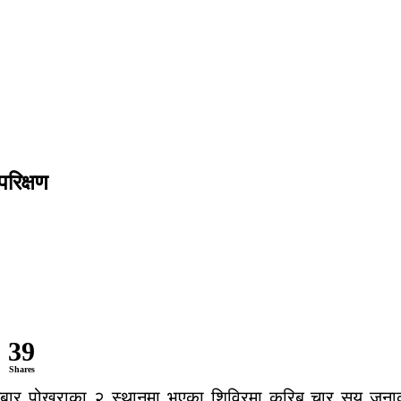
रिक्षण
39
Shares
 शनिबार पोखराका २ स्थानमा भएका शिविरमा करिब चार सय जना