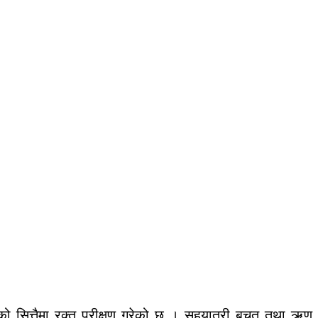
को सित्तैमा रक्त परीक्षण गरेको छ । सहयात्री बचत तथा ऋण