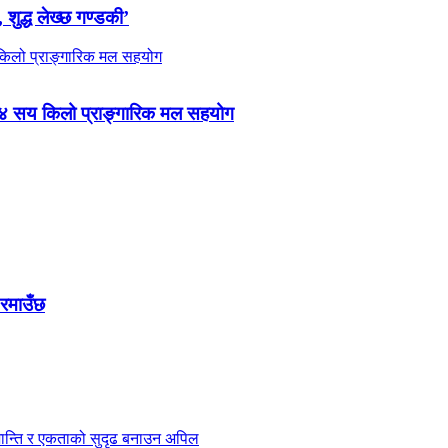
 शुद्ध लेख्छ गण्डकी’
 ४ सय किलो प्राङ्गारिक मल सहयोग
 रमाउँछ