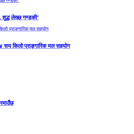
 शुद्ध लेख्छ गण्डकी’
 ४ सय किलो प्राङ्गारिक मल सहयोग
 रमाउँछ