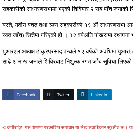
सहकारीको साधारणसभामा भएको शिविमार २ सय पाँच जनाको सित्तै
यस्तै, नवीन बचत तथा ऋण सहकारीको १९ औं साधारणसभा आयोजित 
रक्त जाँच) सित्तैमा गरिएको हो । १२ वर्षअघि पोखरामा स्थाप
युआरएल अध्यक्ष ठाकुरप्रसाद पन्थले १२ वर्षको अवधिमा युआरए
साढे ३ लाख जनाले शिविरबाट निशुल्क रगत जाँच सुविधा लिएको
Facebook
Twitter
LinkedIn
© कपीराईट–यस पोष्टमा प्रकाशित समाचार या लेख सर्वाधिकार सुरक्षीत छ । यहाँ 