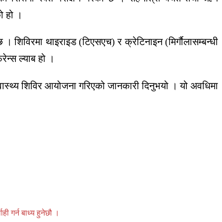
ो हो ।
िविरमा थाइराइड (टिएसएच) र क्रेटिनाइन (मिर्गाैलासम्बन्धी
ेन्स ल्याब हो ।
स्वास्थ्य शिविर आयोजना गरिएको जानकारी दिनुभयो । यो अवधिमा
 गर्न बाध्य हुनेछौ ।