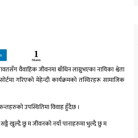
1
In
Shares
ावतसँग वैवाहिक जीवनमा बाँधिन लाग्नुभएका नायिका श्वेता
िसोर्टमा गरिएको मेहेन्दी कार्यक्रमको तस्विरहरू सामाजिक
फन्तहरुको उपस्थितिमा विवाह हुँदैछ ।
ङ्गै खुल्दै छु म जीवनको नयाँ पानाहरुमा भुल्दै छु म