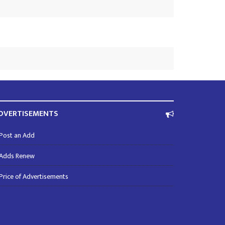
DVERTISEMENTS
Post an Add
Adds Renew
Price of Advertisements