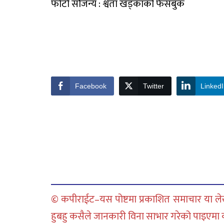
फोटो सौजन्य : श्वेता खड्काको फेसबुक
Facebook
Twitter
Linked
© कपीराईट–यस पोष्टमा प्रकाशित समाचार या लेख
हुबहु कसैले जानकारी विना साभार गरेको पाइएमा कानु