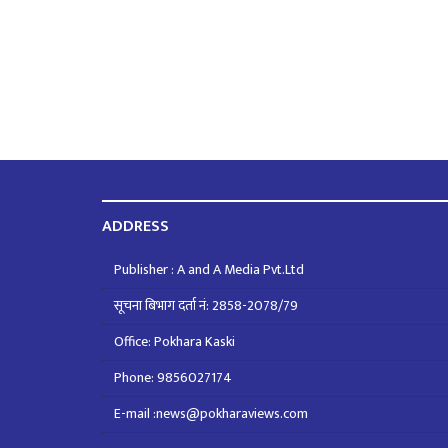
ADDRESS
Publisher : A and A Media Pvt.Ltd
सूचना बिभाग दर्ता नं: 2858-2078/79
Office: Pokhara Kaski
Phone: 9856027174
E-mail :news@pokharaviews.com