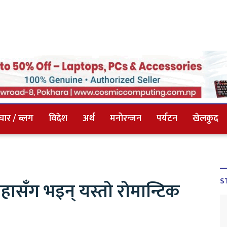
चार / ब्लग
विदेश
अर्थ
मनोरन्जन
पर्यटन
खेलकुद
S
लाहासँग भइन् यस्तो रोमान्टिक