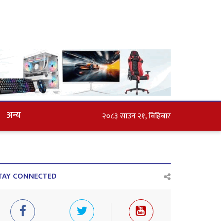
अन्य
२०८३ साउन २१, बिहिबार
TAY CONNECTED