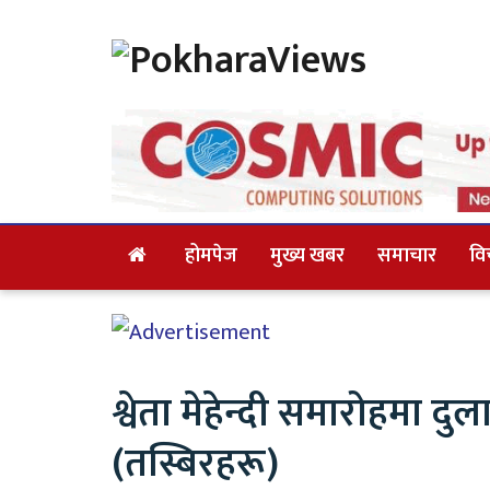
होमपेज
मुख्य खबर
समाचार
वि
श्वेता मेहेन्दी समारोहमा दु
(तस्बिरहरू)