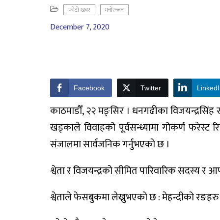
फोटो खबर
मनोरन्जन
December 7, 2020
Facebook
Twitter
Linked
काठमाडौँ, २२ मङ्सिर । धनगढीका विजयन्द्रसिंह र
खड्काले विवाहको पूर्वसन्ध्यामा गोकर्ण फरेस्ट र
संजालमा सार्वजनिक गर्नुभएको छ ।
श्वेता र विजयन्द्रको सीमित पारिवारिक सदस्य र आ
श्वेताले फेसबुकमा लेख्नुभएको छ : मेहन्दीको रङहरु स