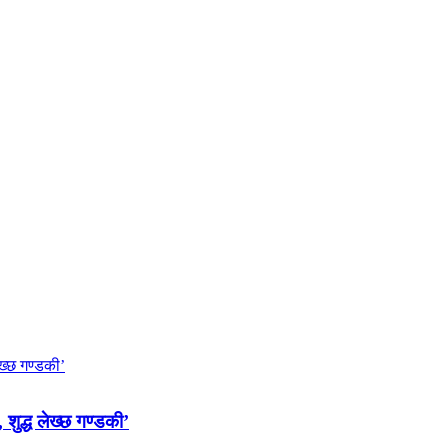
 शुद्ध लेख्छ गण्डकी’