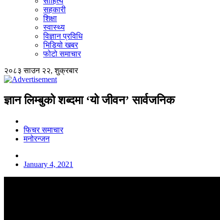
साहित्य
सहकारी
शिक्षा
स्वास्थ्य
विज्ञान प्रविधि
भिडियो खबर
फोटो समाचार
२०८३ साउन २२, शुक्रबार
ज्ञान लिम्बुको शब्दमा ‘यो जीवन’ सार्वजनिक
फिचर समाचार
मनोरन्जन
January 4, 2021