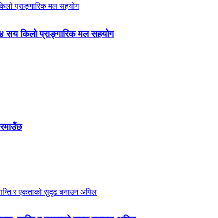
 ४ सय किलो प्राङ्गारिक मल सहयोग
 रमाउँछ