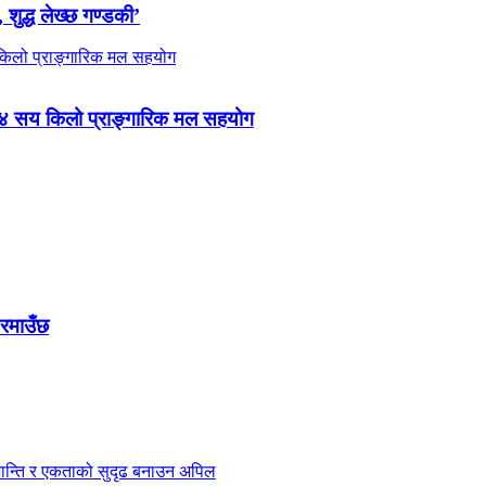
 शुद्ध लेख्छ गण्डकी’
 ४ सय किलो प्राङ्गारिक मल सहयोग
 रमाउँछ