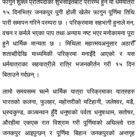
फागुन शुक्ल प्रतिपदाको शुभसाइतबाट प्रारम्भ हुने यो धर्मयात्रा
१५ दिनभित्र जनकपुर पुगी होली खेलेर फागुन पूर्णिमा तिथि
पारी समापन गरिने परम्परा छ । परिक्रमामा सहभागी हुनाले मन,
वचन र कर्मले भएका पाप तथा अन्याय नष्ट भएर मनोकामना पूरा
हुने धार्मिक मान्यता छ । मिथिला महात्मयअनुसार अठारौँ
शताब्दीदेखि माध्यमिकी परिक्रमा मनाइँदै आएको र यस
धर्मयात्राका सहयात्रीले रात्रि भजनकीर्तन गरी १५ दिन
बिताउने गर्दछन् ।
लामो समयसम्म चल्ने धार्मिक यात्रा परिक्रमाका यात्रुहरु
भारतको कलना, फुलहर, महोत्तरीको मटिहानी, जलेश्वर, मडै,
ध्रुवकुण्ड, कञ्चनवन हुँदै धनुषाको पर्वता धनुषाधाम, सतोषर,
औरहीमा एकएक रात विश्राम गरी पूर्णिमाको अघिल्लो रात
जनकपुर आइपुग्छन् र पूर्णिमा बिहान जनकपुरको अन्तगृह