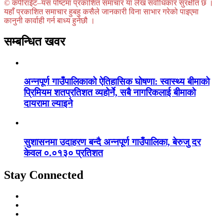
© कपीराईट–यस पोष्टमा प्रकाशित समाचार या लेख सर्वाधिकार सुरक्षीत छ ।
यहाँ प्रकाशित समाचार हुबहु कसैले जानकारी विना साभार गरेको पाइएमा
कानुनी कार्वाही गर्न बाध्य हुनेछौ ।
सम्बन्धित खवर
अन्नपूर्ण गाउँपालिकाको ऐतिहासिक घोषणा: स्वास्थ्य बीमाको
प्रिमियम शतप्रतिशत व्यहोर्ने, सबै नागरिकलाई बीमाको
दायरामा ल्याइने
सुशासनमा उदाहरण बन्दै अन्नपूर्ण गाउँपालिका, बेरुजु दर
केवल ०.०१३० प्रतिशत
Stay Connected