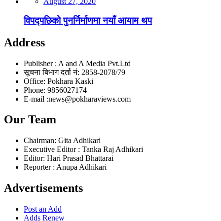
August 27, 2020
विपद्पछिको पुनर्निर्माणमा नयाँ आयाम थप
Address
Publisher : A and A Media Pvt.Ltd
सूचना बिभाग दर्ता नं: 2858-2078/79
Office: Pokhara Kaski
Phone: 9856027174
E-mail :news@pokharaviews.com
Our Team
Chairman: Gita Adhikari
Executive Editor : Tanka Raj Adhikari
Editor: Hari Prasad Bhattarai
Reporter : Anupa Adhikari
Advertisements
Post an Add
Adds Renew