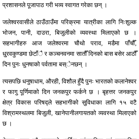
प्रशासनले पूजापाठ गरी भव्य स्वागत गरेका छन् ।
जलेश्वरवासीले ठाउँठाउँमा परिक्रमा यात्रीका लागि निःशुल्क
भोजन, पानी, दाउरा, बिजुलीको व्यवस्था मिलाएको छ ।
सहभागीहरु आज जलेश्वरमा चौथो पराव, मडैमा पाँचौँ,
धु्रवकुण्डमा छेटाँै र कञ्चनवनमा सातौँ दिनको बास बसेर आठौँ
दिन पुनः धुनषाको पर्वतामा बस्ेनछन् ।
त्यसपछि धनुषाधाम, औरही, विशौल हुँदै पुनः भारतको कलानेश्वर
र फागु पूर्णिमाको दिन जनकपुर फर्कने छ । बृहत्तर जनकपुर
क्षेत्र विकास परिषद्ले सहभागीको सुविधाका लागि १५ वटै
विश्रामस्थलमा बिजुली, खानेपानीलगायतको व्यवस्था मिलाएको
छ ।