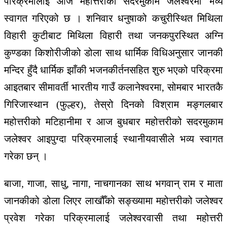
परिक्रमालाई आज महोत्तरीको सदरमुकाम जलेश्वरमा भव्य
स्वागत गरिएको छ । शनिवार धनुषाको कचुरीस्थित मिथिला
विहारी कुटीबाट मिथिला विहारी तथा जनकपुरस्थित अग्नि
कुण्डका किशोरीजीको डोला साथ धार्मिक विधिअनुसार जानकी
मन्दिर हुँदै धार्मिक झाँकी भजनकीर्तनसहित शुरु भएको परिक्रमा
आइतबार सीमावर्ती भारतीय गाउँ कलानेश्वरमा, सोमबार भारतकै
गिरिजास्थान (फुल्हर), तेस्रो दिनको विश्राम मङ्गलबार
महोत्तरीको मटिहानीमा र आज बुधबार महोत्तरीको सदरमुकाम
जलेश्वर आइपुग्दा परिक्रमालाई स्थानीयवासीले भव्य स्वागत
गरेका छन् ।
बाजा, गाजा, साधु, नागा, नाचगानका साथ भगवान् राम र माता
जानकीको डोला लिएर लाखौँको सङ्ख्यामा महोत्तरीको जलेश्वर
प्रवेश गरेका परिक्रमालाई जलेश्वरवासी तथा महोत्तरी