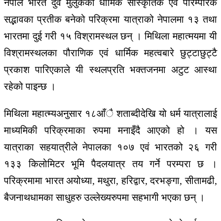
नेपाल भारत दुवै मुलुकको धार्मिक सांस्कृतिक एवं पारम्परिक
सद्भावका प्रतीक बनेको परिक्रमा यात्राको नेपालमा १३ तथा
भारतमा दुई गरी १५ विश्रामस्थल छन् । मिथिला महात्मयमा यी
विश्रामस्थलका पौराणिक एवं धार्मिक महत्वबारे छुट्टाछुट्टै
प्रकाश पारिएकाले यी स्थलप्रति भक्तजनमा अटुट आस्था
रहेको पाइन्छ ।
मिथिला महात्म्यअनुसार १८आँै शताब्दीदेखि यो धर्म यात्रालाई
माध्यमिकी परिक्रमाका रुपमा मनाइँदै आएको हो । यस
यात्राका सहयात्रीले नेपालका १०७ एवं भारतको २६ गरी
१३३ किलोमिटर भूमि पैदलयात्र तय गर्ने परम्परा छ ।
परिक्रमामा भारत अयोध्या, मथुरा, हरिद्वार, दरभङ्गा, सीतामढी,
बैजनाथधामका साधुहरु उल्लेख्यरुपमा सहभागी भएका छन् ।