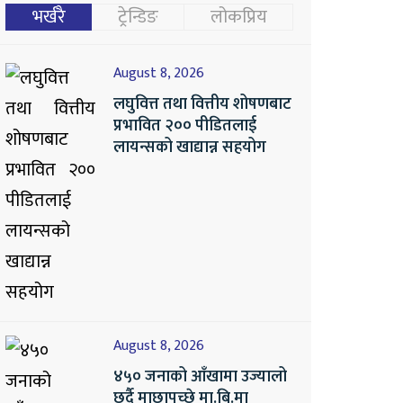
भर्खरै
ट्रेन्डिङ
लोकप्रिय
August 8, 2026
लघुवित्त तथा वित्तीय शोषणबाट
प्रभावित २०० पीडितलाई
लायन्सको खाद्यान्न सहयोग
August 8, 2026
४५० जनाको आँखामा उज्यालो
छर्दै माछापुच्छ्रे मा.बि.मा