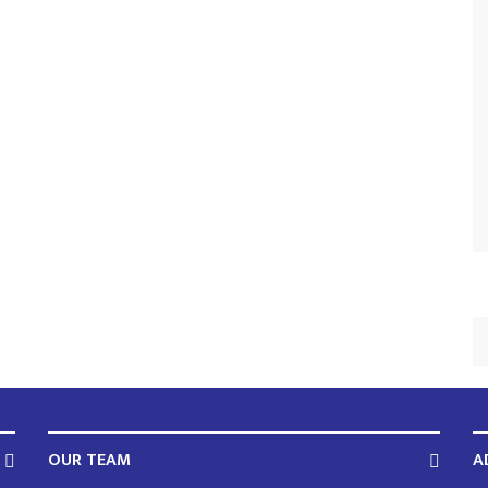
OUR TEAM
A