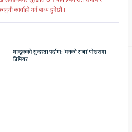
 सर्वाधिकार सुरक्षीत छ । यहाँ प्रकाशित समाचार
नी कार्वाही गर्न बाध्य हुनेछौ ।
घान्द्रुकको सुन्दरता पर्दामा: ‘मनको राजा’ पोखरामा
प्रिमियर