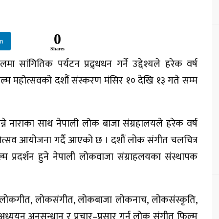
0
In
Shares
 सांगितिक पर्यटन प्रद्र्धधन गर्ने उद्देश्यले हरेक वर्ष
िल्म महोत्सवको दशौं संस्करण मंसिर १० देखि १३ गते सम्म
्ने नाराका साथ नेपाली लोक बाजा संग्रहालयले हरेक वर्ष
 महोत्सव आयोजना गर्दै आएको छ । दशौं लोक संगीत चलचित्र
म प्रदर्शन हुने नेपाली लोकवाजा संग्राहलयका संस्थापक
हरु लोकगीत, लोकसंगीत, लोकबाजा लोकनाच, लोकसंस्कृति,
्ययन अनुसन्धान र प्रचार–प्रसार गर्न लोक संगीत फिल्म