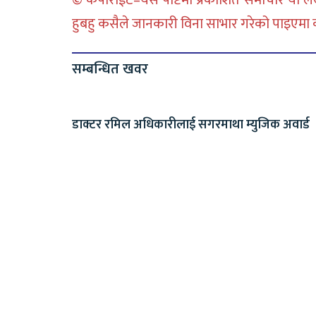
© कपीराईट–यस पोष्टमा प्रकाशित समाचार या लेख
हुबहु कसैले जानकारी विना साभार गरेको पाइएमा कानु
सम्बन्धित खवर
डाक्टर रमिल अधिकारीलाई सगरमाथा म्युजिक अवार्ड