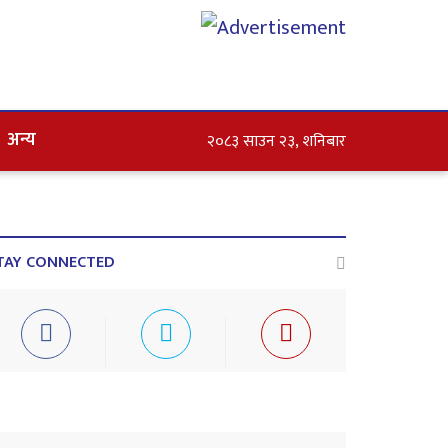
अन्य
२०८३ साउन २३, शनिबार
TAY CONNECTED