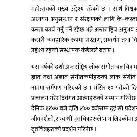
महोत्सवको मुख्य उद्देश्य रहेको छ । साथै विश्
अध्ययन अनुसन्धान र संरक्षणको लागि के–कस्ता क
कस्ता कार्य गर्नु पर्ने रहेछ भन्ने अन्तराष्ट्रिय 
कसरी व्यवहारिक रुपमा संरक्षण, सम्वर्धन तथा विश्
उद्देश्य रहेको संस्थापक कंडेलले बताए ।
यस वर्षको दशौं अन्तर्राष्ट्रिय लोक संगीत चलचित्
ज्ञात तथा अज्ञात संगीतकर्मीहरुको लोक संगीत
नाममा सर्मपण गरिएको छ । मंसिर १० गतेको दिन साँझ
प्रज्वलन गरेर दिवंगत आत्माहरुको सम्मान गरिनेछ
दैनिक ११ः०० वजे देखि ४ः०० बजेसम्म दुई सो प्रर्द
जीवनशैली, सम्बन्धी वृत्तचित्रहरुले भाग लिएकोमा आ
वृतचित्रहरुको प्रदर्शन गरिनेछ ।