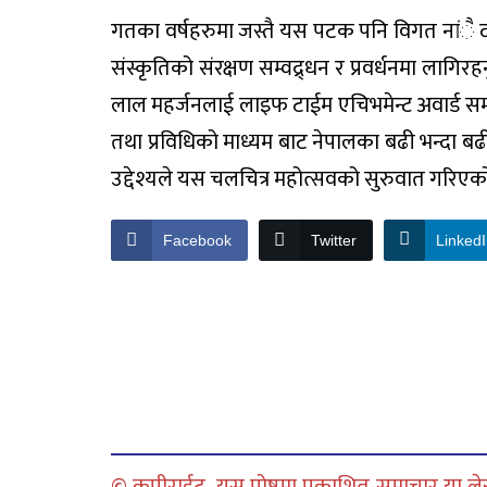
गतका वर्षहरुमा जस्तै यस पटक पनि विगत नांै द
संस्कृतिको संरक्षण सम्वद्र्धन र प्रवर्धनमा लागिरहन
लाल महर्जनलाई लाइफ टाईम एचिभमेन्ट अवार्ड समर
तथा प्रविधिको माध्यम बाट नेपालका बढी भन्दा बढ
उद्देश्यले यस चलचित्र महोत्सवको सुरुवात गरिएक
Facebook
Twitter
Linked