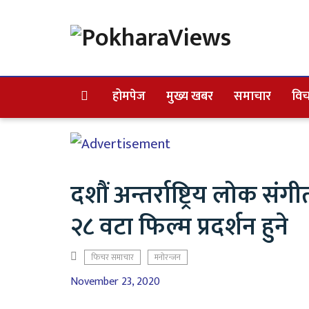
होमपेज
मुख्य खबर
समाचार
विच
दशौं अन्तर्राष्ट्रिय लोक स
२८ वटा फिल्म प्रदर्शन हुने
फिचर समाचार
मनोरन्जन
November 23, 2020