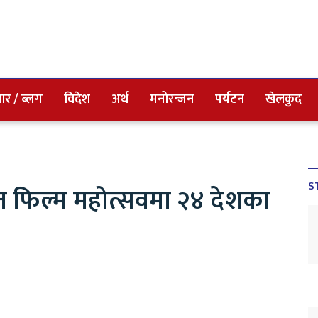
ार / ब्लग
विदेश
अर्थ
मनोरन्जन
पर्यटन
खेलकुद
S
ंगीत फिल्म महोत्सवमा २४ देशका