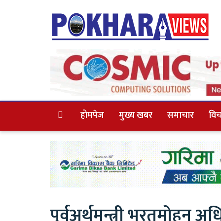
होमपेज
मुख्य खबर
समाचार
विच
पूर्वअर्थमन्त्री भरतमोहन 