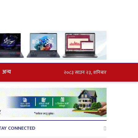
अन्य
२०८३ साउन २३, शनिबार
TAY CONNECTED