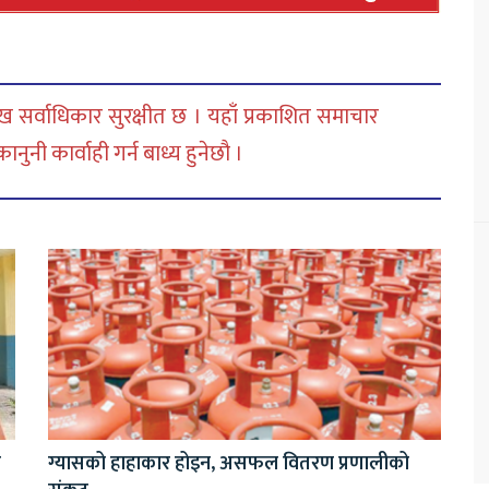
 सर्वाधिकार सुरक्षीत छ । यहाँ प्रकाशित समाचार
नी कार्वाही गर्न बाध्य हुनेछौ ।
ा
ग्यासको हाहाकार होइन, असफल वितरण प्रणालीको