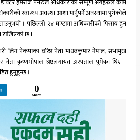
डाक्टर हेमराज पनेरुले अधिकारीको सम्पूर्ण अंगहरुले काम
ारीको स्वास्थ्य अवस्था आशा मार्नुपर्ने अवस्थामा पुगेकोले
काे बताउनुभयो । पछिल्लो २४ घण्टामा अधिकारीको पिसाव हुन
मा राखिएको छ ।
ारी लिन नेकपाका वरिष्ठ नेता माधवकुमार नेपाल, सभामुख
 र नेता कृष्णगोपाल श्रेष्ठलगायत अस्पताल पुगेका थिए ।
त हुनुहुन्छ ।
0
In
Shares