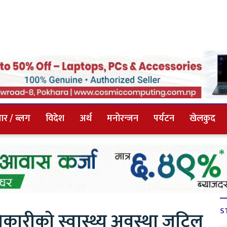
ार / ब्लग
विदेश
अर्थ
मनोरन्जन
पर्यटन
खेलकुद
S
अधिकारीको स्वास्थ्य अवस्था जटिल