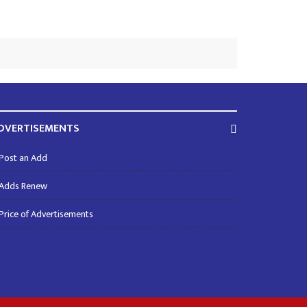
DVERTISEMENTS
Post an Add
Adds Renew
Price of Advertisements