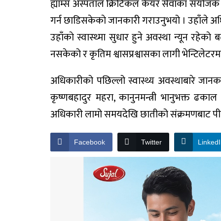
ह्याम्स अस्पताल क्रिटिकल केयर सेवाका संयोजक 
गर्न छाडिसकेकाे जानकारी गराउनुभयो । उहाँले अधिक
उहाँकाे स्वास्थ्मा सुधार हुने अवस्था न्यून रहे
नसकेको र कृतिम श्वासप्रश्वासका लागी भेन्टिलेटर
अधिकारीको पछिल्लो स्वास्थ्य अवस्थाबारे जानक
कृष्णबहादुर महरा, कानुनमन्त्री भानुभक्त ढकाल
अधिकारी लामो समयदेखि छातीको संक्रमणबाट पीडि
Facebook
Twitter
Linked