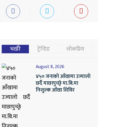
भर्खरै
ट्रेन्डिङ
लोकप्रिय
August 8, 2026
४५० जनाको आँखामा उज्यालो
छर्दै माछापुच्छ्रे मा.बि.मा
निःशुल्क आँखा शिविर