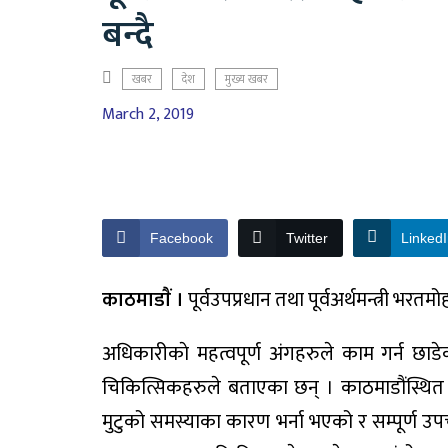
बन्दै
खबर
देश
मुख्य खबर
March 2, 2019
Facebook
Twitter
Linked
काठमाडाैं ।
पूर्वउपप्रधान तथा पूर्वअर्थमन्त्री भर
अधिकारीकाे महत्वपूर्ण अंगहरुले काम गर्न छाडेक
चिकित्सिकहरुले बताएका छन् । काठमाडौंस्थित ह्य
मुटुको समस्याका कारण भर्ना भएको र सम्पूर्ण उप