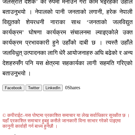
जलस्रोत दशक’ को रुपमा मनाउने गरी काम भईरहेको उहाले
बताउनुभयो । नेपालको पानी जनताको लगानी, हरेक नेपाली
विद्युतको शेयरधनी नाराका साथ ‘जनताको जलविद्युत
कार्यक्रम’ घोषणा कार्यक्रम संचालनमा ल्याइएकोले उक्त
कार्यक्रम प्रभावकारी हुने उहाँको दाबी छ । त्यस्तै उहाँले
जलविधुत् उत्पादनका लागि धेरै आयोजनाहरु अघि बढेको र अन्य
देशहरुसँग पनि यस क्षेत्रमा सहकार्यका लागी सहमति गरिएको
बताउनुभयो ।
0
Shares
Facebook
Twitter
LinkedIn
© कपीराईट–यस पोष्टमा प्रकाशित समाचार या लेख सर्वाधिकार सुरक्षीत छ ।
यहाँ प्रकाशित समाचार हुबहु कसैले जानकारी विना साभार गरेको पाइएमा
कानुनी कार्वाही गर्न बाध्य हुनेछौ ।