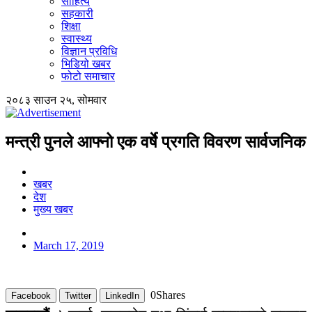
साहित्य
सहकारी
शिक्षा
स्वास्थ्य
विज्ञान प्रविधि
भिडियो खबर
फोटो समाचार
२०८३ साउन २५, सोमवार
मन्त्री पुनले आफ्नो एक वर्षे प्रगति विवरण सार्वजनिक
खबर
देश
मुख्य खबर
March 17, 2019
0
Shares
Facebook
Twitter
LinkedIn