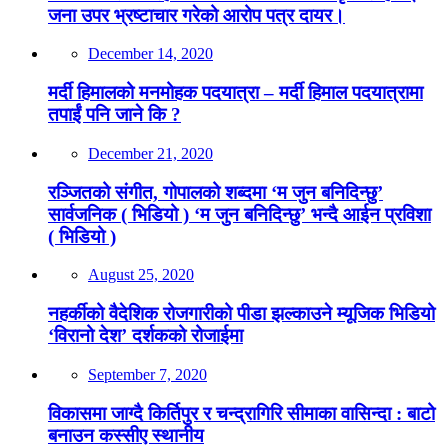
जना उपर भ्रष्टाचार गरेको आरोप पत्र दायर।
December 14, 2020
मर्दी हिमालको मनमोहक पदयात्रा – मर्दी हिमाल पदयात्रामा
तपाईं पनि जाने कि ?
December 21, 2020
रञ्जितको संगीत, गोपालको शब्दमा ‘म जुन बनिदिन्छु’
सार्वजनिक ( भिडियो ) ‘म जुन बनिदिन्छु’ भन्दै आईन प्रविशा
( भिडियो )
August 25, 2020
नहर्कीको वैदेशिक रोजगारीको पीडा झल्काउने म्यूजिक भिडियो
‘विरानो देश’ दर्शकको रोजाईमा
September 7, 2020
विकासमा जाग्दै किर्तिपुर र चन्द्रागिरि सीमाका वासिन्दा : बाटो
बनाउन कस्सीए स्थानीय