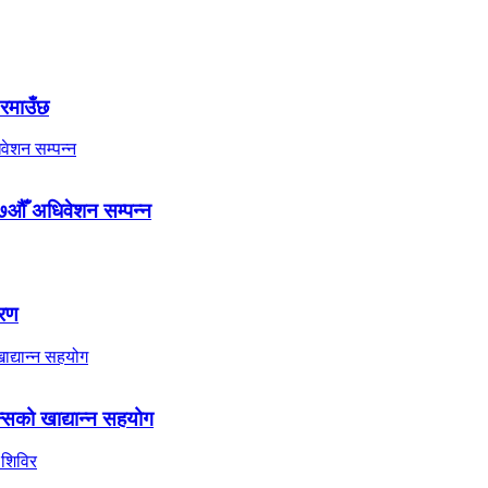
 रमाउँछ
७औँ अधिवेशन सम्पन्न
तरण
्सको खाद्यान्न सहयोग