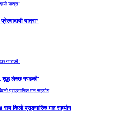
 प्रेरणादायी यात्रा”
 शुद्ध लेख्छ गण्डकी’
 ४ सय किलो प्राङ्गारिक मल सहयोग