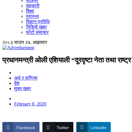
साहित्य
सहकारी
शिक्षा
स्वास्थ्य
विज्ञान प्रविधि
भिडियो खबर
फोटो समाचार
२०८३ साउन २४, आइतवार
प्रधानमन्त्री ओली एशियाली “दूरदृष्टा नेता तथा राष्ट्र
अर्थ र वाणिज्य
देश
मुख्य खबर
February 8, 2020
Facebook
Twitter
LinkedIn