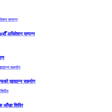
७औँ अधिवेशन सम्पन्न
तरण
्सको खाद्यान्न सहयोग
ल्क आँखा शिविर