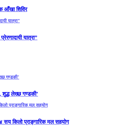
ल्क आँखा शिविर
 प्रेरणादायी यात्रा”
 शुद्ध लेख्छ गण्डकी’
 ४ सय किलो प्राङ्गारिक मल सहयोग