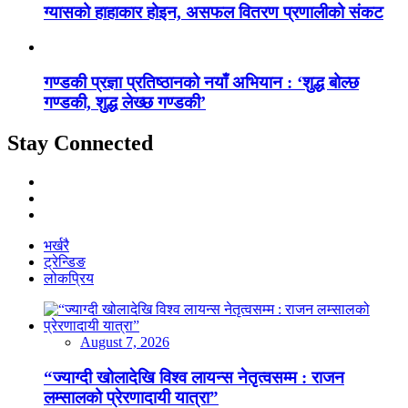
ग्यासको हाहाकार होइन, असफल वितरण प्रणालीको संकट
गण्डकी प्रज्ञा प्रतिष्ठानको नयाँ अभियान : ‘शुद्ध बोल्छ
गण्डकी, शुद्ध लेख्छ गण्डकी’
Stay Connected
भर्खरै
ट्रेन्डिङ
लोकप्रिय
August 7, 2026
“ज्याग्दी खोलादेखि विश्व लायन्स नेतृत्वसम्म : राजन
लम्सालको प्रेरणादायी यात्रा”