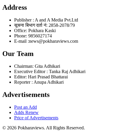
Address
Publisher : A and A Media Pvt.Ltd
सूचना बिभाग दर्ता नं: 2858-2078/79
Office: Pokhara Kaski
Phone: 9856027174
E-mail :news@pokharaviews.com
Our Team
Chairman: Gita Adhikari
Executive Editor : Tanka Raj Adhikari
Editor: Hari Prasad Bhattarai
Reporter : Anupa Adhikari
Advertisements
Post an Add
Adds Renew
Price of Advertisements
© 2026 Pokharaviews. All Rights Reserved.