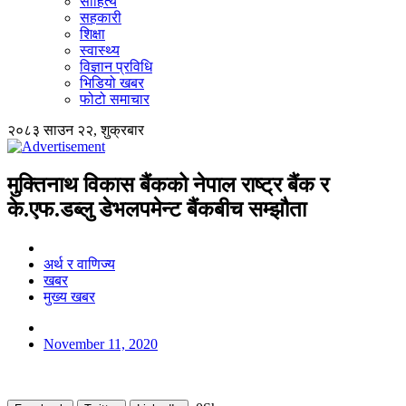
साहित्य
सहकारी
शिक्षा
स्वास्थ्य
विज्ञान प्रविधि
भिडियो खबर
फोटो समाचार
२०८३ साउन २२, शुक्रबार
मुक्तिनाथ विकास बैंकको नेपाल राष्ट्र बैंक र
के.एफ.डब्लु डेभलपमेन्ट बैंकबीच सम्झौता
अर्थ र वाणिज्य
खबर
मुख्य खबर
November 11, 2020