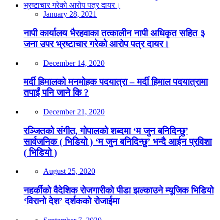
January 28, 2021
नापी कार्यालय भैरहवाका तत्कालीन नापी अधिकृत सहित ३
जना उपर भ्रष्टाचार गरेको आरोप पत्र दायर।
December 14, 2020
मर्दी हिमालको मनमोहक पदयात्रा – मर्दी हिमाल पदयात्रामा
तपाईं पनि जाने कि ?
December 21, 2020
रञ्जितको संगीत, गोपालको शब्दमा ‘म जुन बनिदिन्छु’
सार्वजनिक ( भिडियो ) ‘म जुन बनिदिन्छु’ भन्दै आईन प्रविशा
( भिडियो )
August 25, 2020
नहर्कीको वैदेशिक रोजगारीको पीडा झल्काउने म्यूजिक भिडियो
‘विरानो देश’ दर्शकको रोजाईमा