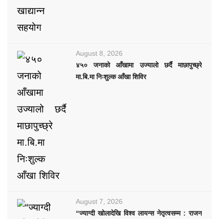
August 8, 2026
४५० जनाको आँखामा उज्यालो छर्दै माछापुच्छ्रे
मा.बि.मा निःशुल्क आँखा शिविर
August 7, 2026
“ज्याग्दी खोलादेखि विश्व लायन्स नेतृत्वसम्म : राजन