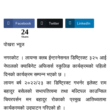
Facebook
Twitter
LinkedIn
24
Shares
पोखरा भ्यूज
नगरकोट । लायन्स क्लब ईन्टरनेसनल डिष्ट्रिक्ट ३२५ आई
नेपालको क्याबिनेट अफिसर्स स्कुलिङ कार्यक्रमको पहिलो
दिनको कार्यक्रम सम्पन्न भएको छ ।
लायन बर्ष २०२२/२३ का डिष्ट्रिक्ट गभर्नर इलेक्ट राम
बहादुर बसेलको सभापतित्वमा तथा मल्टिपल काउन्सिल
चियरपर्सन मन बहादुर रोकाको प्रमुख आतिथ्यतामा
कार्यक्रमको उद्घाटन गरिएको हो ।