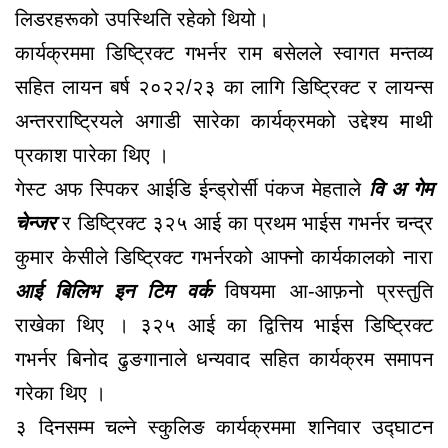
लिडरहरूको उपस्थिति रहेको थियो।
कार्यक्रममा डिष्ट्रिक्ट गभर्नर राम बसेलले स्वागत मन्तव्य
सहित लायन बर्ष २०२२/२३ का लागि डिष्ट्रिक्ट र लायन्स
अन्तरराष्ट्रियले अगाडी सारेका कार्यक्रमको उद्देश्य माथी
प्रकाश पारेका थिए ।
गेस्ट अफ स्पिकर आईडि ईन्ड्रोर्सी पंकज मेहताले
वि अ गेम
चेन्जर
र डिष्ट्रिक्ट ३२५ आई का प्रथम भाईस गभर्नर चन्द्र
कुमार केसीले डिष्ट्रिक्ट गभर्नरको आफ्नो कार्यकालको नारा
आई बिलिभ इन टिम वर्क
विषयमा आ-आफ़नो प्रस्तुति
राखेका थिए । ३२५ आई का द्वित्तिय भाईस डिष्ट्रिक्ट
गभर्नर बिनोद ढुङगानाले धन्यवाद सहित कार्यक्रम समापन
गरेका थिए ।
३ दिनसम्म चल्ने स्कुलिङ कार्यक्रममा शनिवार उद्घाटन