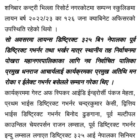
शनिबार कन्ट्री भिल्ला रिसोर्ट नगरकोटमा सम्पन्न स्कुलिङमा
लायन बर्ष २०२२/२३ का १२६ जना क्याबिनेट अफिसरको
उपस्थिति रहेको थियो ।
सो अवसरमा लायन्स डिष्ट्रिक्ट ३२५ बि१ नेपालका पूर्व
डिष्ट्रिक्ट गभर्नर तथा भर्खर मात्र स्थानीय तह निर्वाचनमा
पोखरा महानगरपालिकाका लागि नव निर्वाचित पालिका
प्रमुख धनराज आचार्यलाई कार्यक्रमका प्रमुख अतिथि मन
रोका र ईलेक्ट गभर्नर बसेलले सम्मान गरेका थिए ।
कार्यक्रममा गेस्ट अफ स्पिकर आईडि ईन्ड्रोर्सी पंकज मेहता,
प्रथम भाईस डिष्ट्रिक्ट गभर्नर चन्द्रकुमार केसी, द्वित्तिय
भाईस डिष्ट्रिक्ट गभर्नर बिनोद ढुङगाना, पूर्व मल्टीपल
काउन्सिल चेयरपर्सन राजन लम्साल, पूर्व डिष्ट्रिक्ट गभर्नर
इन्दु लम्साल लगाएत डिष्ट्रिक्ट ३२५ आई नेपालका सिनियर