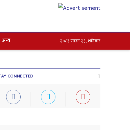
अन्य
२०८३ साउन २३, शनिबार
TAY CONNECTED