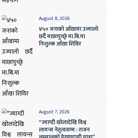
August 8, 2026
४५० जनाको आँखामा उज्यालो
छर्दै माछापुच्छ्रे मा.बि.मा
निःशुल्क आँखा शिविर
August 7, 2026
“ज्याग्दी खोलादेखि विश्व
लायन्स नेतृत्वसम्म : राजन
लम्सालको प्रेरणादायी यात्रा”