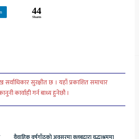
44
In
Shares
 सर्वाधिकार सुरक्षीत छ । यहाँ प्रकाशित समाचार
नी कार्वाही गर्न बाध्य हुनेछौ ।
ा
वैवाहिक वर्षगाँठको अवसरमा क्लबद्वारा वृद्धाश्रममा