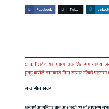
Facebook
Twitter
Linked
© कपीराईट–यस पोष्टमा प्रकाशित समाचार या लेख
हुबहु कसैले जानकारी विना साभार गरेको पाइएमा कानु
सम्बन्धित खवर
अन्नपूर्ण आत्मनिर्भर बाल आश्रमको २१औँ साधारण सभ