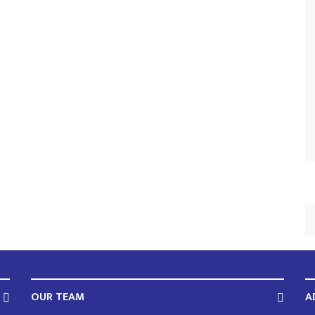
OUR TEAM
A