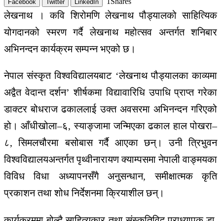
1
Shares
Facebook
Twitter
LinkedIn
लेखनाथ । कवि शिरोमणि लेखनाथ पौड्यालको साहित्यिक
योगदानको स्मरण गर्दै लेखनाथ महोत्सव अन्तर्गत शनिबार
अभिनन्दन कार्यक्रम सम्पन्न भएको छ।
नेपाल संस्कृत विश्वविद्यालयबाट ‘लेखनाथ पौड्यालका काव्यमा
अद्वैत वेदान्त दर्शन’ शीर्षकमा विद्यावारिधि उपाधि प्राप्त गरेका
डाक्टर बोधराज ढकाललाई उक्त अवसरमा अभिनन्दन गरिएको
हो। आँधीखोला–६, स्याङ्जामा जन्मिएका ढकाल हाल पोखरा–
८, सिमलचौरमा बसोबास गर्दै आएका छन्। उनी त्रिभुवन
विश्वविद्यालयअन्तर्गत पृथ्वीनारायण क्याम्पसमा नेपाली वाङ्मयका
विविध विधा अध्यापनसँगै अनुसन्धान, समीक्षात्मक कृति
प्रकाशन तथा शोध निर्देशनमा क्रियाशील छन्।
कार्यक्रममा बोल्दै साहित्यकार तथा संस्कृतिविद् प्राध्यापक डा.