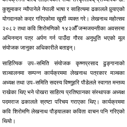
कुशुमाकर न्यौपानेले नेपाली भाषा र साहित्यमा ढकालले पुर्‍याएको
योगदानको कदर गरिएकोमा खुशी व्यक्त गरे। लेखनाथ महोत्सव
२०८२ तथा कवि शिरोमणिको १४२औँ जन्मजयन्तीका अवसरमा
अभिनन्दन पत्र अर्पण गर्न पाउँदा गौरव अनुभूति भएको मूल
संयोजक जानुका अधिकारीले बताइन्।
साहित्यिक उप–समिति संयोजक कृष्णप्रसाद ढुङ्गानाको
सञ्चालनमा सम्पन्न कार्यक्रममा लेखनाथ पत्रकार मञ्चका
अध्यक्ष तथा उप–समिति सदस्य विष्णुहरि पौडेलले स्वागत मन्तव्य
राखेका थिए भने पोखरा साहित्य प्रतिष्ठानका संस्थापक अध्यक्ष
पदमराज ढकालले स्रष्टा परिचय गराएका थिए। कार्यक्रममा
कवि शिरोमणि लेखनाथ पौड्यालका कविता वाचन पनि गरिएको
थियो।