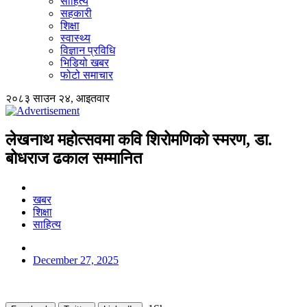
साहित्य
सहकारी
शिक्षा
स्वास्थ्य
विज्ञान प्रविधि
भिडियो खबर
फोटो समाचार
२०८३ साउन २४, आइतवार
लेखनाथ महोत्सवमा कवि शिरोमणिको स्मरण, डा.
बोधराज ढकाल सम्मानित
खबर
शिक्षा
साहित्य
December 27, 2025