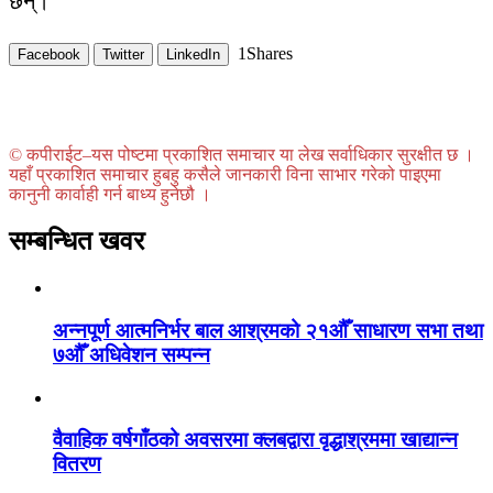
छन्।
1
Shares
Facebook
Twitter
LinkedIn
© कपीराईट–यस पोष्टमा प्रकाशित समाचार या लेख सर्वाधिकार सुरक्षीत छ ।
यहाँ प्रकाशित समाचार हुबहु कसैले जानकारी विना साभार गरेको पाइएमा
कानुनी कार्वाही गर्न बाध्य हुनेछौ ।
सम्बन्धित खवर
अन्नपूर्ण आत्मनिर्भर बाल आश्रमको २१औँ साधारण सभा तथा
७औँ अधिवेशन सम्पन्न
वैवाहिक वर्षगाँठको अवसरमा क्लबद्वारा वृद्धाश्रममा खाद्यान्न
वितरण