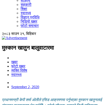
साहित्य
सहकारी
शिक्षा
स्वास्थ्य
विज्ञान प्रविधि
भिडियो खबर
फोटो समाचार
२०८३ साउन २१, बिहिबार
मुस्कान खातुन बालुवाटारमा
खबर
फोटो खबर
व्यक्ति विशेष
स्वास्थ्य
September 2, 2020
प्रधानमन्त्री केपी शर्मा ओलीले एसिड आक्रमणमा पर्नुभएका मुस्कान खातुनलाई