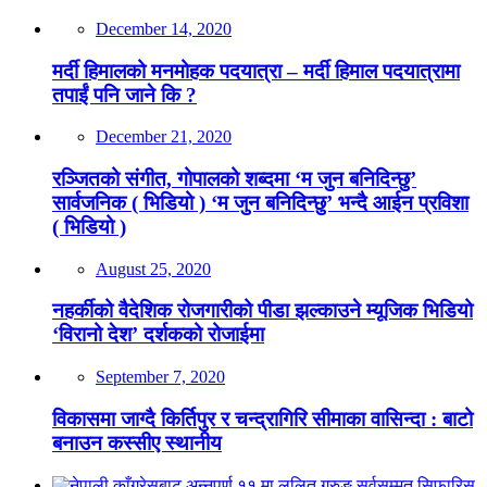
December 14, 2020
मर्दी हिमालको मनमोहक पदयात्रा – मर्दी हिमाल पदयात्रामा
तपाईं पनि जाने कि ?
December 21, 2020
रञ्जितको संगीत, गोपालको शब्दमा ‘म जुन बनिदिन्छु’
सार्वजनिक ( भिडियो ) ‘म जुन बनिदिन्छु’ भन्दै आईन प्रविशा
( भिडियो )
August 25, 2020
नहर्कीको वैदेशिक रोजगारीको पीडा झल्काउने म्यूजिक भिडियो
‘विरानो देश’ दर्शकको रोजाईमा
September 7, 2020
विकासमा जाग्दै किर्तिपुर र चन्द्रागिरि सीमाका वासिन्दा : बाटो
बनाउन कस्सीए स्थानीय