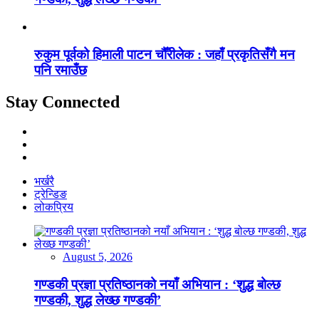
रुकुम पूर्वको हिमाली पाटन चौँरीलेक : जहाँ प्रकृतिसँगै मन
पनि रमाउँछ
Stay Connected
भर्खरै
ट्रेन्डिङ
लोकप्रिय
August 5, 2026
गण्डकी प्रज्ञा प्रतिष्ठानको नयाँ अभियान : ‘शुद्ध बोल्छ
गण्डकी, शुद्ध लेख्छ गण्डकी’