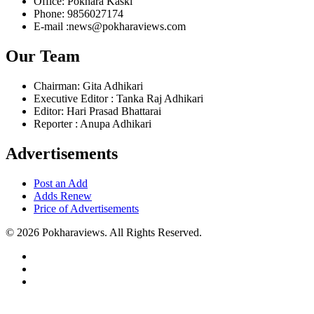
Office: Pokhara Kaski
Phone: 9856027174
E-mail :news@pokharaviews.com
Our Team
Chairman: Gita Adhikari
Executive Editor : Tanka Raj Adhikari
Editor: Hari Prasad Bhattarai
Reporter : Anupa Adhikari
Advertisements
Post an Add
Adds Renew
Price of Advertisements
© 2026 Pokharaviews. All Rights Reserved.