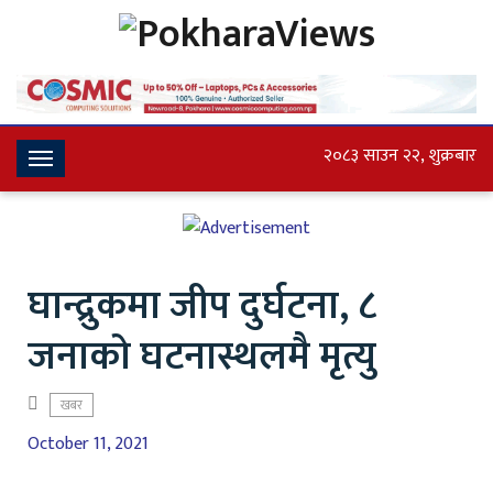
२०८३ साउन २२, शुक्रबार
Toggle
Navigation
घान्द्रुकमा जीप दुर्घटना, ८
जनाको घटनास्थलमै मृत्यु
खबर
October 11, 2021