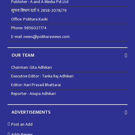
Publisher : A and A Media Pvt.Ltd
सूचना बिभाग दर्ता नं: 2858-2078/79
Office: Pokhara Kaski
Phone: 9856027174
E-mail :news@pokharaviews.com
OUR TEAM
Chairman: Gita Adhikari
Executive Editor : Tanka Raj Adhikari
Editor: Hari Prasad Bhattarai
Reporter : Anupa Adhikari
ADVERTISEMENTS
Post an Add
Adds Renew