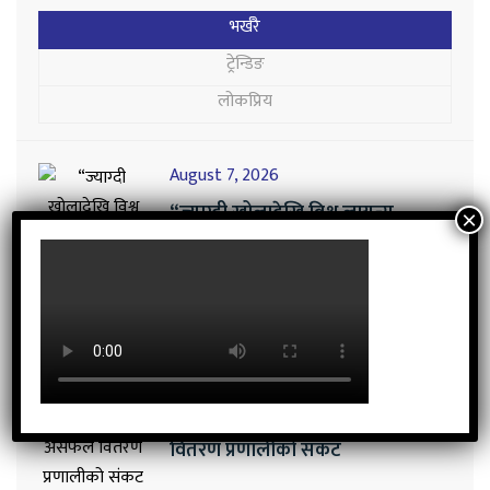
भर्खरै
ट्रेन्डिङ
लोकप्रिय
August 7, 2026
“ज्याग्दी खोलादेखि विश्व लायन्स
नेतृत्वसम्म : राजन लम्सालको प्रेरणादायी
यात्रा”
August 7, 2026
ग्यासको हाहाकार होइन, असफल
वितरण प्रणालीको संकट