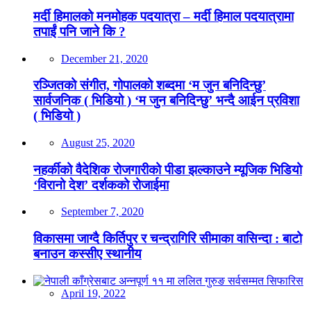
मर्दी हिमालको मनमोहक पदयात्रा – मर्दी हिमाल पदयात्रामा
तपाईं पनि जाने कि ?
December 21, 2020
रञ्जितको संगीत, गोपालको शब्दमा ‘म जुन बनिदिन्छु’
सार्वजनिक ( भिडियो ) ‘म जुन बनिदिन्छु’ भन्दै आईन प्रविशा
( भिडियो )
August 25, 2020
नहर्कीको वैदेशिक रोजगारीको पीडा झल्काउने म्यूजिक भिडियो
‘विरानो देश’ दर्शकको रोजाईमा
September 7, 2020
विकासमा जाग्दै किर्तिपुर र चन्द्रागिरि सीमाका वासिन्दा : बाटो
बनाउन कस्सीए स्थानीय
April 19, 2022