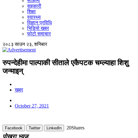
साहित्य
सहकारी
शिक्षा
स्वास्थ्य
विज्ञान प्रविधि
भिडियो खबर
फोटो समाचार
२०८३ साउन २३, शनिबार
रुपन्देहीमा पाल्पाकी सीताले एकैपटक चम्ल्याहा शिशु
जन्माइन्
खबर
October 27, 2021
20
Shares
Facebook
Twitter
LinkedIn
पोखरा भ्यूज