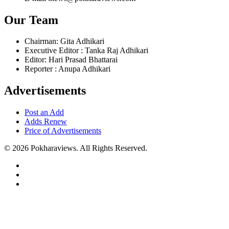
Our Team
Chairman: Gita Adhikari
Executive Editor : Tanka Raj Adhikari
Editor: Hari Prasad Bhattarai
Reporter : Anupa Adhikari
Advertisements
Post an Add
Adds Renew
Price of Advertisements
© 2026 Pokharaviews. All Rights Reserved.