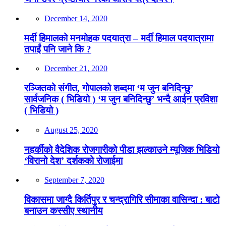
December 14, 2020
मर्दी हिमालको मनमोहक पदयात्रा – मर्दी हिमाल पदयात्रामा
तपाईं पनि जाने कि ?
December 21, 2020
रञ्जितको संगीत, गोपालको शब्दमा ‘म जुन बनिदिन्छु’
सार्वजनिक ( भिडियो ) ‘म जुन बनिदिन्छु’ भन्दै आईन प्रविशा
( भिडियो )
August 25, 2020
नहर्कीको वैदेशिक रोजगारीको पीडा झल्काउने म्यूजिक भिडियो
‘विरानो देश’ दर्शकको रोजाईमा
September 7, 2020
विकासमा जाग्दै किर्तिपुर र चन्द्रागिरि सीमाका वासिन्दा : बाटो
बनाउन कस्सीए स्थानीय