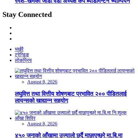
रमेश–खेमको जोडी वडा अध्यक्ष कप ब्याडमिन्टन च्याम्पियन
Stay Connected
भर्खरै
ट्रेन्डिङ
लोकप्रिय
August 8, 2026
लघुवित्त तथा वित्तीय शोषणबाट प्रभावित २०० पीडितलाई
लायन्सको खाद्यान्न सहयोग
August 8, 2026
४५० जनाको आँखामा उज्यालो छर्दै माछापुच्छ्रे मा.बि.मा