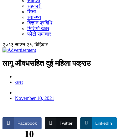
साहित्य
सहकारी
शिक्षा
स्वास्थ्य
विज्ञान प्रविधि
भिडियो खबर
फोटो समाचार
२०८३ साउन २१, बिहिबार
लागू औषधसहित दुई महिला पक्राउ
खबर
November 10, 2021
Facebook
Twitter
LinkedIn
10