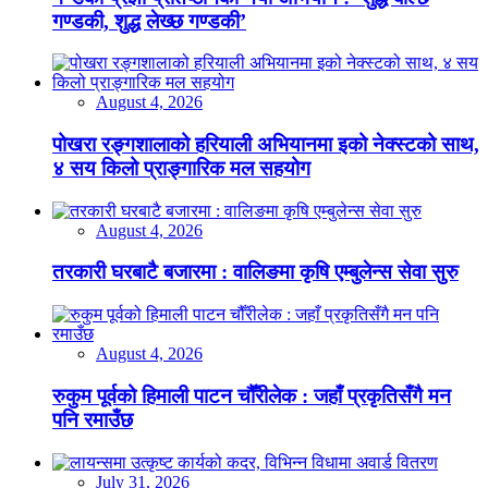
गण्डकी, शुद्ध लेख्छ गण्डकी’
August 4, 2026
पोखरा रङ्गशालाको हरियाली अभियानमा इको नेक्स्टको साथ,
४ सय किलो प्राङ्गारिक मल सहयोग
August 4, 2026
तरकारी घरबाटै बजारमा : वालिङमा कृषि एम्बुलेन्स सेवा सुरु
August 4, 2026
रुकुम पूर्वको हिमाली पाटन चौँरीलेक : जहाँ प्रकृतिसँगै मन
पनि रमाउँछ
July 31, 2026