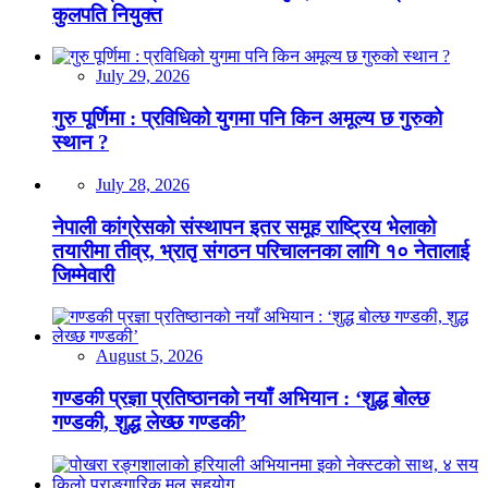
कुलपति नियुक्त
July 29, 2026
गुरु पूर्णिमा : प्रविधिको युगमा पनि किन अमूल्य छ गुरुको
स्थान ?
July 28, 2026
नेपाली कांग्रेसको संस्थापन इतर समूह राष्ट्रिय भेलाको
तयारीमा तीव्र, भ्रातृ संगठन परिचालनका लागि १० नेतालाई
जिम्मेवारी
August 5, 2026
गण्डकी प्रज्ञा प्रतिष्ठानको नयाँ अभियान : ‘शुद्ध बोल्छ
गण्डकी, शुद्ध लेख्छ गण्डकी’