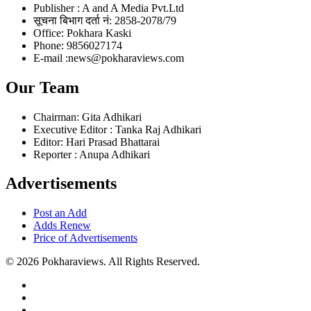
Publisher : A and A Media Pvt.Ltd
सूचना बिभाग दर्ता नं: 2858-2078/79
Office: Pokhara Kaski
Phone: 9856027174
E-mail :news@pokharaviews.com
Our Team
Chairman: Gita Adhikari
Executive Editor : Tanka Raj Adhikari
Editor: Hari Prasad Bhattarai
Reporter : Anupa Adhikari
Advertisements
Post an Add
Adds Renew
Price of Advertisements
© 2026 Pokharaviews. All Rights Reserved.