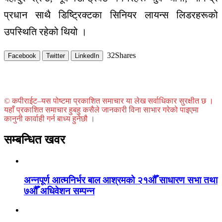
प्रधान
साथै
डिष्ट्रिक्टका
सिनियर
लायन्स
लिडरहरूको
उपस्थिति
रहेको
थियो
।
32
Shares
Facebook
Twitter
LinkedIn
© कपीराईट–यस पोष्टमा प्रकाशित समाचार या लेख सर्वाधिकार सुरक्षीत छ ।
यहाँ प्रकाशित समाचार हुबहु कसैले जानकारी विना साभार गरेको पाइएमा
कानुनी कार्वाही गर्न बाध्य हुनेछौ ।
सम्बन्धित खवर
अन्नपूर्ण आत्मनिर्भर बाल आश्रमको २१औँ साधारण सभा तथा
७औँ अधिवेशन सम्पन्न