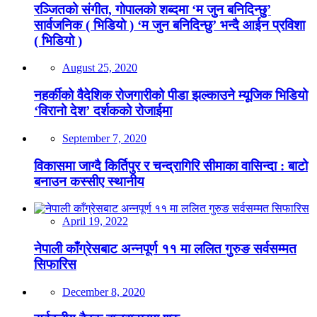
रञ्जितको संगीत, गोपालको शब्दमा ‘म जुन बनिदिन्छु’
सार्वजनिक ( भिडियो ) ‘म जुन बनिदिन्छु’ भन्दै आईन प्रविशा
( भिडियो )
August 25, 2020
नहर्कीको वैदेशिक रोजगारीको पीडा झल्काउने म्यूजिक भिडियो
‘विरानो देश’ दर्शकको रोजाईमा
September 7, 2020
विकासमा जाग्दै किर्तिपुर र चन्द्रागिरि सीमाका वासिन्दा : बाटो
बनाउन कस्सीए स्थानीय
April 19, 2022
नेपाली काँग्रेसबाट अन्नपूर्ण ११ मा ललित गुरुङ सर्वसम्मत
सिफारिस
December 8, 2020