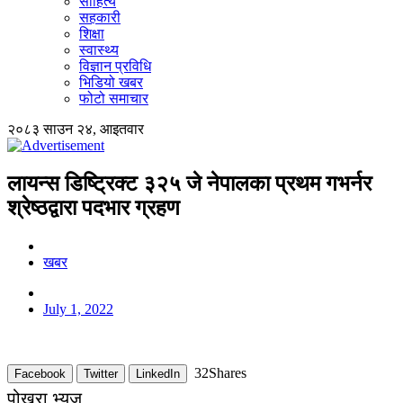
साहित्य
सहकारी
शिक्षा
स्वास्थ्य
विज्ञान प्रविधि
भिडियो खबर
फोटो समाचार
२०८३ साउन २४, आइतवार
लायन्स डिष्ट्रिक्ट ३२५ जे नेपालका प्रथम गभर्नर
श्रेष्ठद्वारा पदभार ग्रहण
खबर
July 1, 2022
32
Shares
Facebook
Twitter
LinkedIn
पोखरा भ्यूज