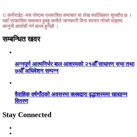
© कपीराईट–यस पोष्टमा प्रकाशित समाचार या लेख सर्वाधिकार सुरक्षीत छ ।
यहाँ प्रकाशित समाचार हुबहु कसैले जानकारी विना साभार गरेको पाइएमा
कानुनी कार्वाही गर्न बाध्य हुनेछौ ।
सम्बन्धित खवर
अन्नपूर्ण आत्मनिर्भर बाल आश्रमको २१औँ साधारण सभा तथा
७औँ अधिवेशन सम्पन्न
वैवाहिक वर्षगाँठको अवसरमा क्लबद्वारा वृद्धाश्रममा खाद्यान्न
वितरण
Stay Connected