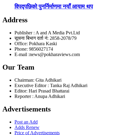
विपद्पछिको पुनर्निर्माणमा नयाँ आयाम थप
Address
Publisher : A and A Media Pvt.Ltd
सूचना बिभाग दर्ता नं: 2858-2078/79
Office: Pokhara Kaski
Phone: 9856027174
E-mail :news@pokharaviews.com
Our Team
Chairman: Gita Adhikari
Executive Editor : Tanka Raj Adhikari
Editor: Hari Prasad Bhattarai
Reporter : Anupa Adhikari
Advertisements
Post an Add
Adds Renew
Price of Advertisements