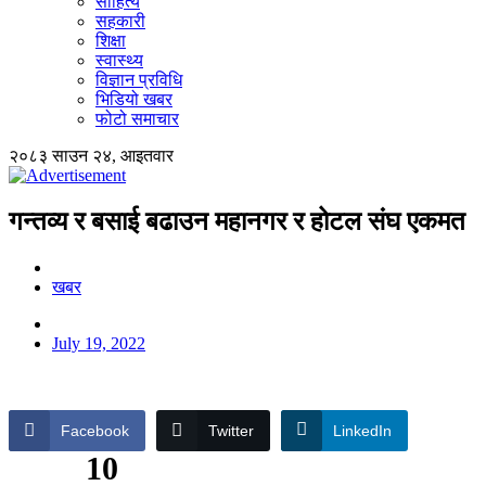
साहित्य
सहकारी
शिक्षा
स्वास्थ्य
विज्ञान प्रविधि
भिडियो खबर
फोटो समाचार
२०८३ साउन २४, आइतवार
गन्तव्य र बसाई बढाउन महानगर र होटल संघ एकमत
खबर
July 19, 2022
Facebook
Twitter
LinkedIn
10