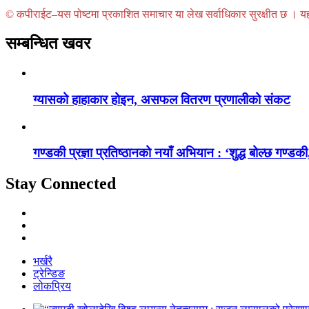
© कपीराईट–यस पोष्टमा प्रकाशित समाचार या लेख सर्वाधिकार सुरक्षीत छ । यहाँ 
सम्बन्धित खवर
ग्यासको हाहाकार होइन, असफल वितरण प्रणालीको संकट
गण्डकी प्रज्ञा प्रतिष्ठानको नयाँ अभियान : ‘शुद्ध बोल्छ गण्डकी,
Stay Connected
भर्खरै
ट्रेन्डिङ
लोकप्रिय