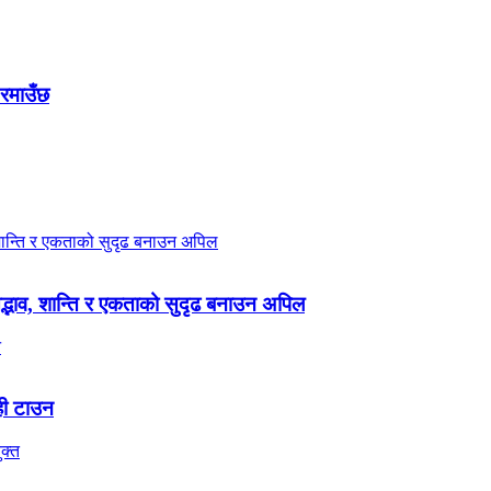
 रमाउँछ
 सद्भाव, शान्ति र एकताको सुदृढ बनाउन अपिल
ही टाउन