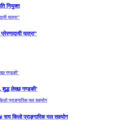
पति नियुक्त
 प्रेरणादायी यात्रा”
 शुद्ध लेख्छ गण्डकी’
 ४ सय किलो प्राङ्गारिक मल सहयोग