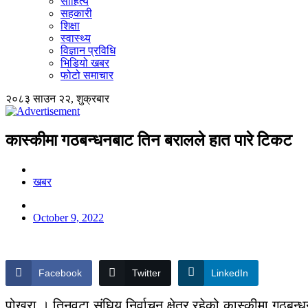
साहित्य
सहकारी
शिक्षा
स्वास्थ्य
विज्ञान प्रविधि
भिडियो खबर
फोटो समाचार
२०८३ साउन २२, शुक्रबार
कास्कीमा गठबन्धनबाट तिन बरालले हात पारे टिकट
खबर
October 9, 2022
Facebook
Twitter
LinkedIn
पोखरा । तिनवटा संघिय निर्वाचन क्षेत्र रहेको कास्कीमा गठबन