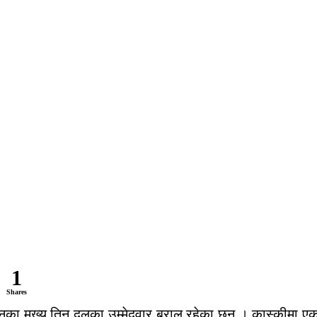
1
Shares
्धनका मुख्य तिन दलका उम्मेदवार बराल रहेका छन । कास्कीमा एक