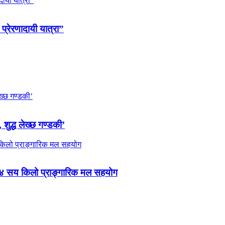
 प्रेरणादायी यात्रा”
 शुद्ध लेख्छ गण्डकी’
 ४ सय किलो प्राङ्गारिक मल सहयोग