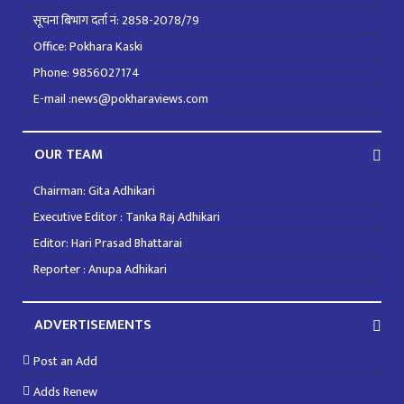
सूचना बिभाग दर्ता नं: 2858-2078/79
Office: Pokhara Kaski
Phone: 9856027174
E-mail :news@pokharaviews.com
OUR TEAM
Chairman: Gita Adhikari
Executive Editor : Tanka Raj Adhikari
Editor: Hari Prasad Bhattarai
Reporter : Anupa Adhikari
ADVERTISEMENTS
Post an Add
Adds Renew