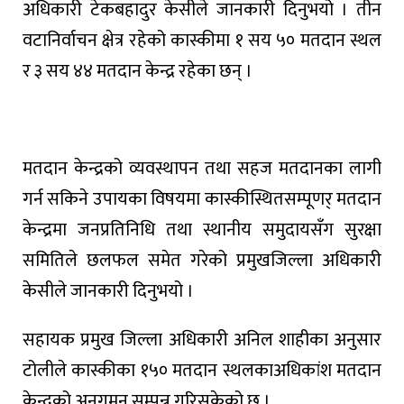
अधिकारी
टेकबहादुर
केसीले
जानकारी
दिनुभयो
।
तीन
वटा
निर्वाचन
क्षेत्र
रहेको
कास्कीमा
१
सय
५०
मतदान
स्थल
र
३
सय
४४
मतदान
केन्द्र
रहेका
छन्
।
मतदान
केन्द्रको
व्यवस्थापन
तथा
सहज
मतदानका
लागी
गर्न
सकिने
उपायका
विषयमा
कास्कीस्थित
सम्पूणर्
मतदान
केन्द्रमा
जनप्रतिनिधि
तथा
स्थानीय
समुदायसँग
सुरक्षा
समितिले
छलफल
समेत
गरेको
प्रमुख
जिल्ला
अधिकारी
केसीले
जानकारी
दिनुभयो
।
सहायक
प्रमुख
जिल्ला
अधिकारी
अनिल
शाहीका
अनुसार
टोलीले
कास्कीका
१५०
मतदान
स्थलका
अधिकांश
मतदान
केन्द्रको
अनुगमन
सम्पन्न
गरिसकेको
छ
।