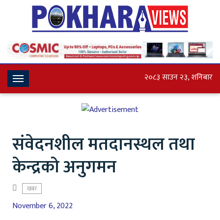
२०८३ साउन २३, शनिबार
Toggle
Navigation
संवेदनशील मतदानस्थल तथा
केन्द्रको अनुगमन
खबर
November 6, 2022