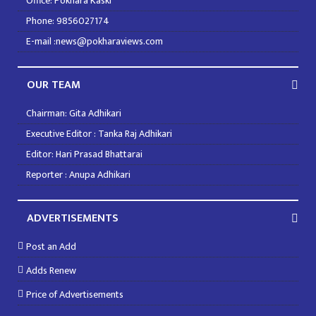
Office: Pokhara Kaski
Phone: 9856027174
E-mail :news@pokharaviews.com
OUR TEAM
Chairman: Gita Adhikari
Executive Editor : Tanka Raj Adhikari
Editor: Hari Prasad Bhattarai
Reporter : Anupa Adhikari
ADVERTISEMENTS
Post an Add
Adds Renew
Price of Advertisements