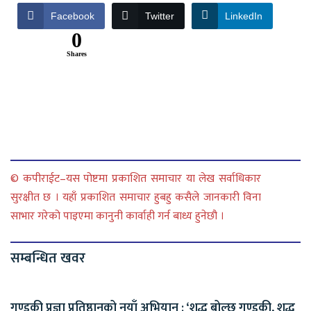
Facebook
Twitter
LinkedIn
0
Shares
© कपीराईट–यस पोष्टमा प्रकाशित समाचार या लेख सर्वाधिकार
सुरक्षीत छ । यहाँ प्रकाशित समाचार हुबहु कसैले जानकारी विना
साभार गरेको पाइएमा कानुनी कार्वाही गर्न बाध्य हुनेछौ ।
सम्बन्धित खवर
गण्डकी प्रज्ञा प्रतिष्ठानको नयाँ अभियान : ‘शुद्ध बोल्छ गण्डकी, शुद्ध