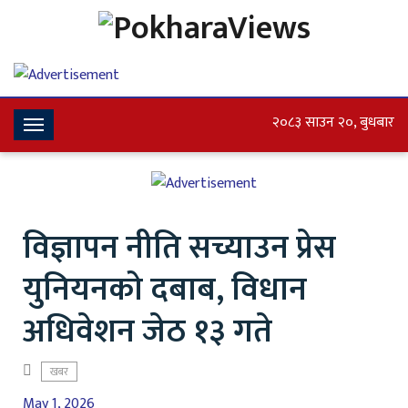
२०८३ साउन २०, बुधबार
Toggle
Navigation
विज्ञापन नीति सच्याउन प्रेस
युनियनको दबाब, विधान
अधिवेशन जेठ १३ गते
खबर
May 1, 2026