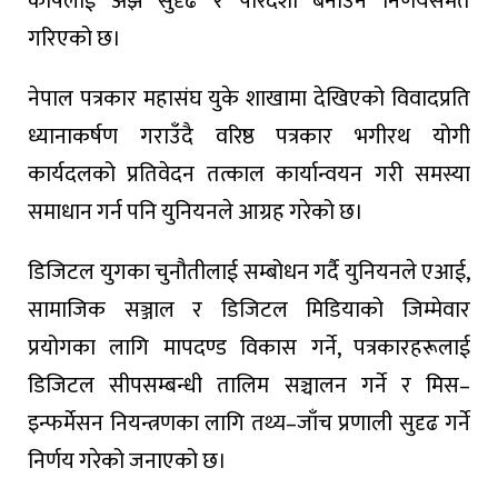
कोषलाई अझ सुदृढ र पारदर्शी बनाउने निर्णयसमेत
गरिएको छ।
नेपाल पत्रकार महासंघ युके शाखामा देखिएको विवादप्रति
ध्यानाकर्षण गराउँदै वरिष्ठ पत्रकार भगीरथ योगी
कार्यदलको प्रतिवेदन तत्काल कार्यान्वयन गरी समस्या
समाधान गर्न पनि युनियनले आग्रह गरेको छ।
डिजिटल युगका चुनौतीलाई सम्बोधन गर्दै युनियनले एआई,
सामाजिक सञ्जाल र डिजिटल मिडियाको जिम्मेवार
प्रयोगका लागि मापदण्ड विकास गर्ने, पत्रकारहरूलाई
डिजिटल सीपसम्बन्धी तालिम सञ्चालन गर्ने र मिस–
इन्फर्मेसन नियन्त्रणका लागि तथ्य–जाँच प्रणाली सुदृढ गर्ने
निर्णय गरेको जनाएको छ।