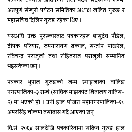
पत्रकार टंकराज अधिकारी तथा पदेन सदस्यका रूपमा
अन्नपूर्ण सेन्चुरी पर्यटन समितिका अध्यक्ष ललित गुरुङ र
महासचिव दिलिप गुरुङ रहेका थिए ।
यसअघि उक्त पुरस्कारबाट पत्रकारहरू बासुदेव पौडेल,
दीपक परियार, रुपनारायण ढकाल, सन्तोष पोखरेल,
रविचन्द्र पराजुली तथा रोहितराज पराजुली सम्मानित
भइसकेका छन् ।
पत्रकार भुपाल गुरुङको जन्म स्याङ्जाको वालिङ
नगरपालिका–३ राम्चे (साविक माझकोट शिवालय गाविस–
२) मा भएको हो । उनी हाल पोखरा महानगरपालिका–१०
अमरसिंह चोकमा बसोबास गर्दै आएका छन् ।
वि.सं. २०६४ सालदेखि पत्रकारितामा सक्रिय गुरुङ हाल