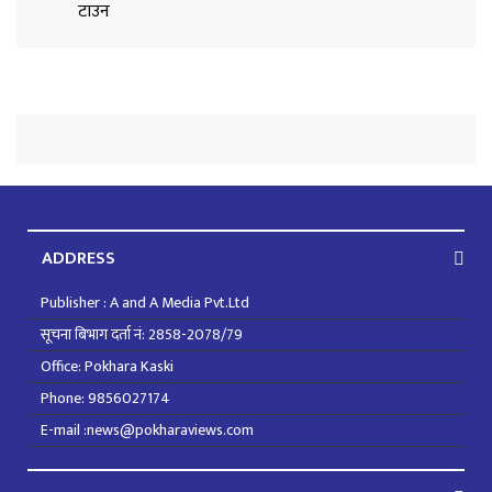
ADDRESS
Publisher : A and A Media Pvt.Ltd
सूचना बिभाग दर्ता नं: 2858-2078/79
Office: Pokhara Kaski
Phone: 9856027174
E-mail :news@pokharaviews.com