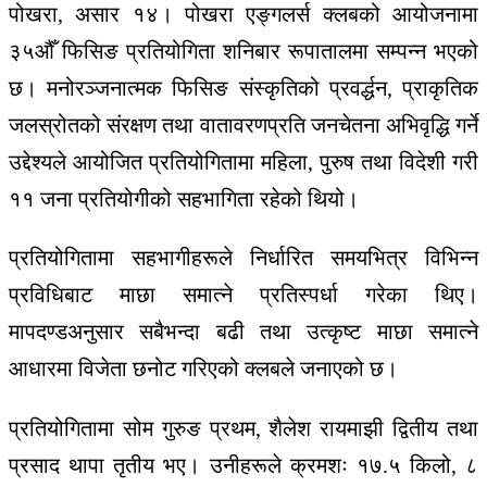
पोखरा, असार १४।
पोखरा एङ्गलर्स क्लबको आयोजनामा
३५औँ फिसिङ प्रतियोगिता शनिबार रूपातालमा सम्पन्न भएको
छ। मनोरञ्जनात्मक फिसिङ संस्कृतिको प्रवर्द्धन, प्राकृतिक
जलस्रोतको संरक्षण तथा वातावरणप्रति जनचेतना अभिवृद्धि गर्ने
उद्देश्यले आयोजित प्रतियोगितामा महिला, पुरुष तथा विदेशी गरी
११ जना प्रतियोगीको सहभागिता रहेको थियो।
प्रतियोगितामा सहभागीहरूले निर्धारित समयभित्र विभिन्न
प्रविधिबाट माछा समात्ने प्रतिस्पर्धा गरेका थिए।
मापदण्डअनुसार सबैभन्दा बढी तथा उत्कृष्ट माछा समात्ने
आधारमा विजेता छनोट गरिएको क्लबले जनाएको छ।
प्रतियोगितामा सोम गुरुङ प्रथम, शैलेश रायमाझी द्वितीय तथा
प्रसाद थापा तृतीय भए। उनीहरूले क्रमशः १७.५ किलो, ८