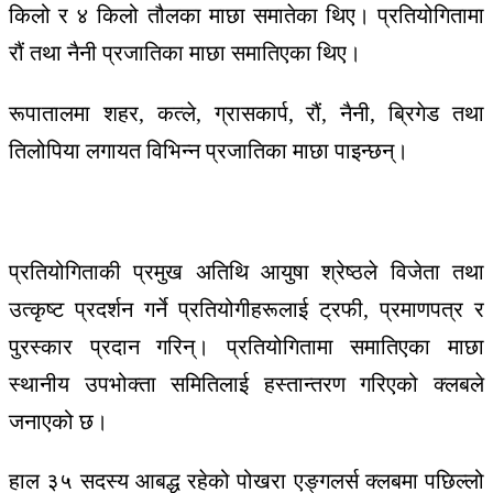
किलो र ४ किलो तौलका माछा समातेका थिए। प्रतियोगितामा
रौं तथा नैनी प्रजातिका माछा समातिएका थिए।
रूपातालमा शहर, कत्ले, ग्रासकार्प, रौं, नैनी, ब्रिगेड तथा
तिलोपिया लगायत विभिन्न प्रजातिका माछा पाइन्छन्।
प्रतियोगिताकी प्रमुख अतिथि आयुषा श्रेष्ठले विजेता तथा
उत्कृष्ट प्रदर्शन गर्ने प्रतियोगीहरूलाई ट्रफी, प्रमाणपत्र र
पुरस्कार प्रदान गरिन्। प्रतियोगितामा समातिएका माछा
स्थानीय उपभोक्ता समितिलाई हस्तान्तरण गरिएको क्लबले
जनाएको छ।
हाल ३५ सदस्य आबद्ध रहेको पोखरा एङ्गलर्स क्लबमा पछिल्लो