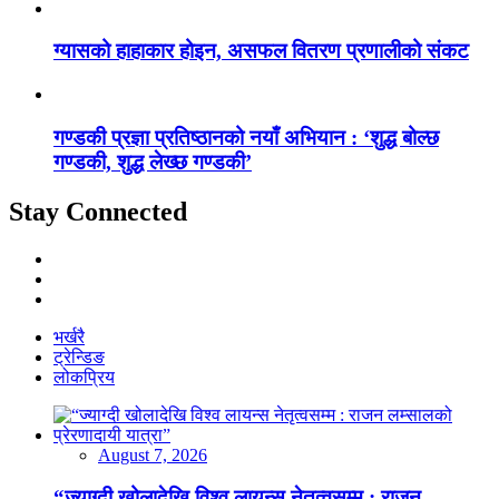
ग्यासको हाहाकार होइन, असफल वितरण प्रणालीको संकट
गण्डकी प्रज्ञा प्रतिष्ठानको नयाँ अभियान : ‘शुद्ध बोल्छ
गण्डकी, शुद्ध लेख्छ गण्डकी’
Stay Connected
भर्खरै
ट्रेन्डिङ
लोकप्रिय
August 7, 2026
“ज्याग्दी खोलादेखि विश्व लायन्स नेतृत्वसम्म : राजन