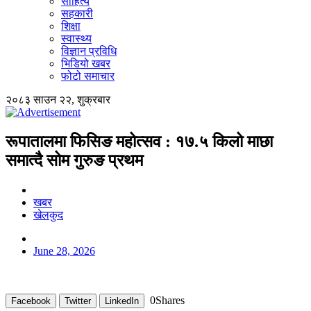
साहित्य
सहकारी
शिक्षा
स्वास्थ्य
विज्ञान प्रविधि
भिडियो खबर
फोटो समाचार
२०८३ साउन २२, शुक्रबार
रूपातालमा फिसिङ महोत्सव : १७.५ किलो माछा
समात्दै सोम गुरुङ प्रथम
खबर
खेलकुद
June 28, 2026
0
Shares
Facebook
Twitter
LinkedIn