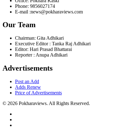
Office: Pokhara Kaski
Phone: 9856027174
E-mail :news@pokharaviews.com
Our Team
Chairman: Gita Adhikari
Executive Editor : Tanka Raj Adhikari
Editor: Hari Prasad Bhattarai
Reporter : Anupa Adhikari
Advertisements
Post an Add
Adds Renew
Price of Advertisements
© 2026 Pokharaviews. All Rights Reserved.