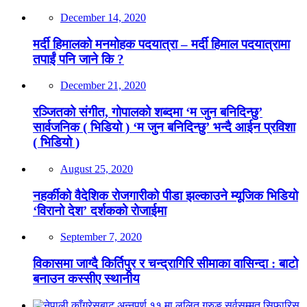
December 14, 2020
मर्दी हिमालको मनमोहक पदयात्रा – मर्दी हिमाल पदयात्रामा
तपाईं पनि जाने कि ?
December 21, 2020
रञ्जितको संगीत, गोपालको शब्दमा ‘म जुन बनिदिन्छु’
सार्वजनिक ( भिडियो ) ‘म जुन बनिदिन्छु’ भन्दै आईन प्रविशा
( भिडियो )
August 25, 2020
नहर्कीको वैदेशिक रोजगारीको पीडा झल्काउने म्यूजिक भिडियो
‘विरानो देश’ दर्शकको रोजाईमा
September 7, 2020
विकासमा जाग्दै किर्तिपुर र चन्द्रागिरि सीमाका वासिन्दा : बाटो
बनाउन कस्सीए स्थानीय