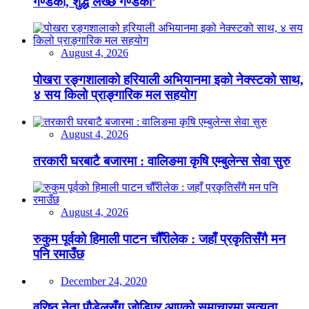
गण्डकी, शुद्ध लेख्छ गण्डकी’
August 4, 2026
पोखरा रङ्गशालाको हरियाली अभियानमा इको नेक्स्टको साथ,
४ सय किलो प्राङ्गारिक मल सहयोग
August 4, 2026
तरकारी घरबाटै बजारमा : वालिङमा कृषि एम्बुलेन्स सेवा सुरु
August 4, 2026
रुकुम पूर्वको हिमाली पाटन चौँरीलेक : जहाँ प्रकृतिसँगै मन
पनि रमाउँछ
December 24, 2020
वरिष्ठ नेता पौडेलसँग जोडिएर आएको समाचारमा सत्यता