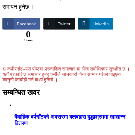
समापन हुनेछ ।
Facebook
Twitter
LinkedIn
0
Shares
© कपीराईट–यस पोष्टमा प्रकाशित समाचार या लेख सर्वाधिकार सुरक्षीत छ ।
यहाँ प्रकाशित समाचार हुबहु कसैले जानकारी विना साभार गरेको पाइएमा
कानुनी कार्वाही गर्न बाध्य हुनेछौ ।
सम्बन्धित खवर
वैवाहिक वर्षगाँठको अवसरमा क्लबद्वारा वृद्धाश्रममा खाद्यान्न
वितरण