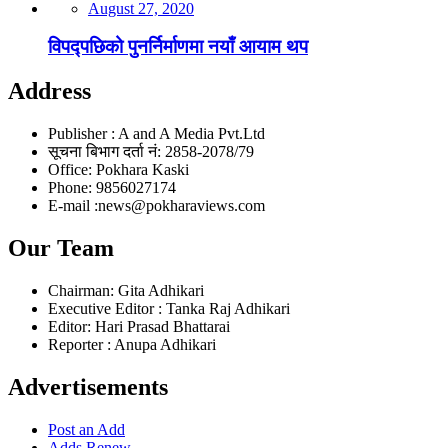
August 27, 2020
विपद्पछिको पुनर्निर्माणमा नयाँ आयाम थप
Address
Publisher : A and A Media Pvt.Ltd
सूचना बिभाग दर्ता नं: 2858-2078/79
Office: Pokhara Kaski
Phone: 9856027174
E-mail :news@pokharaviews.com
Our Team
Chairman: Gita Adhikari
Executive Editor : Tanka Raj Adhikari
Editor: Hari Prasad Bhattarai
Reporter : Anupa Adhikari
Advertisements
Post an Add
Adds Renew