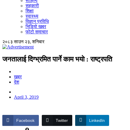
साहित्य
सहकारी
शिक्षा
स्वास्थ्य
विज्ञान प्रविधि
भिडियो खबर
फोटो समाचार
२०८३ साउन २३, शनिबार
जनतालाई दिग्भ्रमित पार्ने काम भयाे : राष्ट्रपति
खबर
देश
April 3, 2019
Facebook
Twitter
LinkedIn