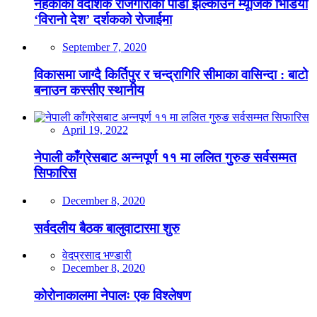
नहर्कीको वैदेशिक रोजगारीको पीडा झल्काउने म्यूजिक भिडियो
‘विरानो देश’ दर्शकको रोजाईमा
September 7, 2020
विकासमा जाग्दै किर्तिपुर र चन्द्रागिरि सीमाका वासिन्दा : बाटो
बनाउन कस्सीए स्थानीय
April 19, 2022
नेपाली काँग्रेसबाट अन्नपूर्ण ११ मा ललित गुरुङ सर्वसम्मत
सिफारिस
December 8, 2020
सर्वदलीय बैठक बालुवाटारमा शुरु
वेदप्रसाद भण्डारी
December 8, 2020
कोरोनाकालमा नेपालः एक विश्लेषण