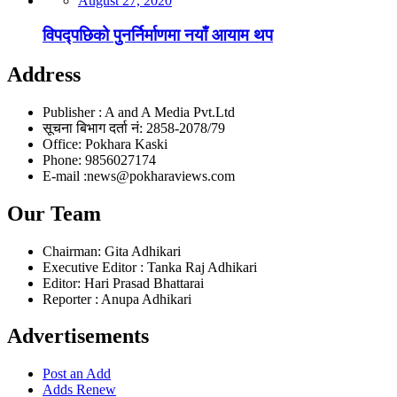
August 27, 2020
विपद्पछिको पुनर्निर्माणमा नयाँ आयाम थप
Address
Publisher : A and A Media Pvt.Ltd
सूचना बिभाग दर्ता नं: 2858-2078/79
Office: Pokhara Kaski
Phone: 9856027174
E-mail :news@pokharaviews.com
Our Team
Chairman: Gita Adhikari
Executive Editor : Tanka Raj Adhikari
Editor: Hari Prasad Bhattarai
Reporter : Anupa Adhikari
Advertisements
Post an Add
Adds Renew