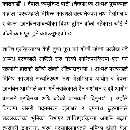
काठमाडौं ।
नेपाल कम्युनिष्ट पार्टी (नेकपा)का अध्यक्ष पुष्पकमल
दाहाल ‘प्रचण्ड’ले विभिन्न कारणले सत्यनिरुपण तथा मेलमिलाप
र बेपत्ता छानविनसम्बन्धीका विषय टुंगिन बाँकी रहेकाले चाँडै नै
बाँकी काम पूरा हुने बताउनुभएको छ ।
शान्ति प्रक्रियाका केही कुरा पूरा गर्न बाँकी रहेको उल्लेख गर्दै
अध्यक्ष प्रचण्डले आफैँले सुरु गरेको शान्तिप्रक्रिया पूरा गर्न
सहयोगी हातको खाँचो रहेको औँल्याउनुभयो । अध्यक्ष प्रचण्डले
विविध कारणले सत्यनिरुपण तथा मेलमिलाप आयोग र वेपत्ता
छानविन आयोगले काम गर्न नसकेकाले ऐन संशोधन र दुबै आयोग
बनाउने प्रक्रिया अघि बढेको जानकारी दिनुभयो । उहाँले
विगतमा जसरी पद्ममरत्न तुलाधर र दमनाथ ढुङ्गानाले
सहजकर्ताको भूमिका निभाएर शान्तिप्रक्रिया अगाडि बढ्यो
त्यसैगरी ढुङ्गाना, चरण प्रसाईंलगायतले भूमिका खेल्ने बेला