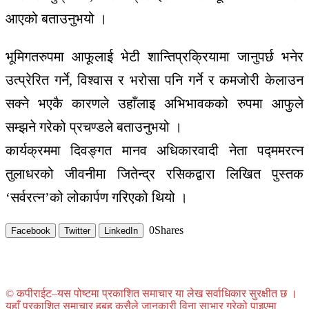
आएको बताउनुभयो ।
भूमिगतरुपमा आफूलाई भेटी शान्तिप्रक्रियामा जानुपर्छ भनेर
उत्प्रेरित गर्ने, विश्वास र भरोसा पनि गर्ने र कमजोरी केलाउन
सक्ने भएकै कारणले उहाँलाइ अभिभावकको रुपमा आफुले
सम्झने गरेको प्रचण्डले बताउनुभयो ।
कार्यक्रममा दिवङ्गत मानव अधिकारवादी नेता पद्ममरत्न
तुलाधरको जीवनीमा जितेन्द्र रसिकद्वारा लिखित पुस्तक
‘सर्वरत्न’को लोकार्पण गरिएको थियो ।
0
Shares
Facebook
Twitter
LinkedIn
© कपीराईट–यस पोष्टमा प्रकाशित समाचार या लेख सर्वाधिकार सुरक्षीत छ ।
यहाँ प्रकाशित समाचार हुबहु कसैले जानकारी विना साभार गरेको पाइएमा