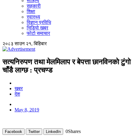
साहित्य
सहकारी
शिक्षा
स्वास्थ्य
विज्ञान प्रविधि
भिडियो खबर
फोटो समाचार
२०८३ साउन २१, बिहिबार
सत्यनिरुपण तथा मेलमिलाप र बेपत्ता छानविनकाे टुंगो
चाँडै लाग्छ : प्रचण्ड
खबर
देश
May 8, 2019
0
Shares
Facebook
Twitter
LinkedIn