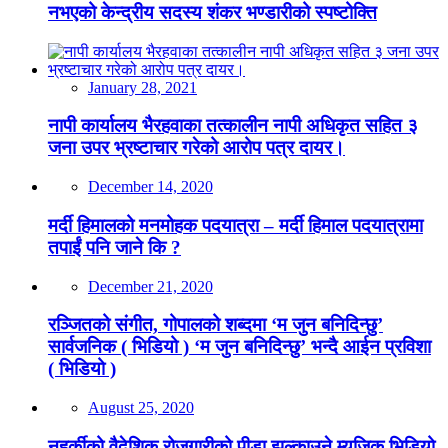
नभएको केन्द्रीय सदस्य शंकर भण्डारीको स्पष्टोक्ति
January 28, 2021
नापी कार्यालय भैरहवाका तत्कालीन नापी अधिकृत सहित ३
जना उपर भ्रष्टाचार गरेको आरोप पत्र दायर।
December 14, 2020
मर्दी हिमालको मनमोहक पदयात्रा – मर्दी हिमाल पदयात्रामा
तपाईं पनि जाने कि ?
December 21, 2020
रञ्जितको संगीत, गोपालको शब्दमा ‘म जुन बनिदिन्छु’
सार्वजनिक ( भिडियो ) ‘म जुन बनिदिन्छु’ भन्दै आईन प्रविशा
( भिडियो )
August 25, 2020
नहर्कीको वैदेशिक रोजगारीको पीडा झल्काउने म्यूजिक भिडियो