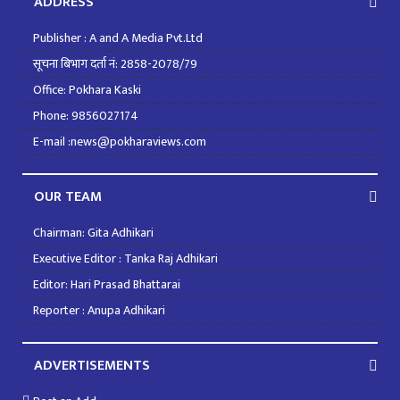
ADDRESS
Publisher : A and A Media Pvt.Ltd
सूचना बिभाग दर्ता नं: 2858-2078/79
Office: Pokhara Kaski
Phone: 9856027174
E-mail :news@pokharaviews.com
OUR TEAM
Chairman: Gita Adhikari
Executive Editor : Tanka Raj Adhikari
Editor: Hari Prasad Bhattarai
Reporter : Anupa Adhikari
ADVERTISEMENTS