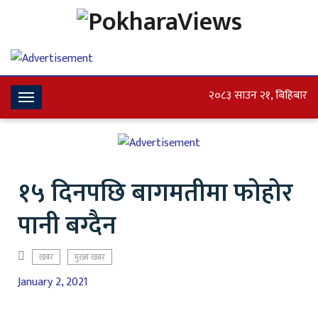
२०८३ साउन २१, बिहिबार
Toggle
Navigation
१५ दिनपछि बागमतीमा फोहोर
पानी बग्दैन
खबर
मुख्य खबर
January 2, 2021