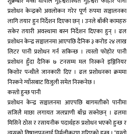
शुक्रबार मन्त्री थापाले गुहेश्वरीस्थित गुहेश्वरी फोहोर पानी
प्रशोधन केन्द्रको अवलोकन गरेर पूर्ण रुपमा सञ्चालनका
लागि तयार हुन निर्देशन दिएका छन् । उनले बाँकी कामहरु
सकेर तयारी अवस्थामा बस्न निर्देशन दिएका हुन् । ढल
प्रशोधन केन्द्र सञ्चालनमा आएपछि दैनिक ३ करोड २४ लाख
लिटर पानी प्रशोधन गर्न सकिन्छ । त्यस्तो फोहोर पानी
प्रशोधन हुँदा दैनिक ७ टनसम्म मल निस्कने इञ्जिनियर
किशोर पन्थीले जानकारी दिए । ढल प्रशोधनका क्रममा
निस्कने ग्याँसबाट विजुली समेत निस्कनेछ ।
कस्तो हुन्छ पानी
प्रशोधन केन्द्र सञ्चालनमा आएपछि बागमतीको पानीमा
सजिलै माछा लगायत जलप्राणी बाँच्न सक्नेछन् । ढलमा
मिसिने ठोस र रसायनीक पदार्थहरु प्रशोधन भएको हुन्छ र
त्यसको विषात्तपनलाई निर्मलीकरण गरिएको हुन्छ । ‘यस्तो