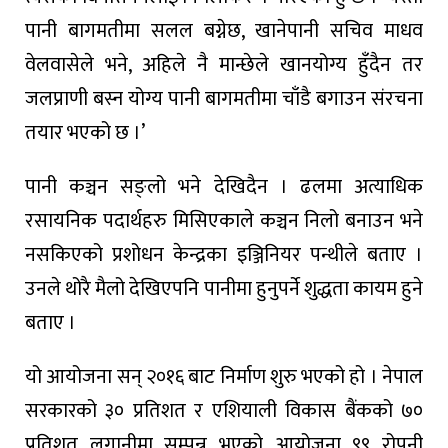
पानी बागमतीमा सलल बग्नेछ, खानेपानी सचिव माधव
वेलवासेले भने, अहिले नै मान्छेले खानयोग्य हुँदैन तर
जलप्राणी बस्न योग्य पानी बागमतीमा चाँडै बगाउन संरचना
तयार भएको छ ।’
पानी कञ्चन सङ्लो भने देखिदैन । ढलमा अत्याधिक
रसायनिक पदार्थहरु मिसिएकाले कञ्चन निलो बनाउन भने
नसकिएको प्रशोधन केन्द्रका इञ्जिनियर पन्थीले बताए ।
उनले थोरै मैलो देखिएपनि पानीमा हुनुपर्ने शुद्धता कायम हुने
बताए ।
यो आयोजना सन् २०१६ बाट निर्माण शुरु भएको हो । नेपाल
सरकारको ३० प्रतिशत र एशियाली विकास बैंकको ७०
प्रतिशत लगानीमा सम्पन्न भएको आयोजना ९९ रोपनी