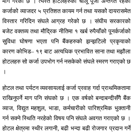
माग गरेको छ । त्यस्तै होटलहरुको चालू पूँजी अन्तर्गत रहेको
कर्जाको व्याजदर ५ प्रतिशत कायम गर्न तथा यसकोे दायरासमेत
विस्तार गरिदिन संघले आग्रह गरेको छ । संघीय सरकारको
बजेट वक्तव्य तथा मौद्रिक नीतिमा १ खर्ब रुपैयाँको पूनर्कर्जाको
सुविधा घोषणा भएता पनि बैंकहरुको झन्झटिलो प्रकृयाको
कारण कोभिड– १९ बाट अत्यधिक प्रभावित साना तथा मझौला
होटलहरु सो कर्जा उपभोग गर्न नसकेको संघले स्मरण गराएको छ
।
होटल तथा पर्यटन व्यवसायलाई कर्जा प्रवाह गर्दा प्राथमिकतामा
राखिनुपर्ने माग पनि संघको छ । एक वर्षको बन्दाबन्दीसँगै बैंक
व्याज, विद्युत महशुल, भाडा, कर्मचारीको पारिश्रमिक भुक्तानी
गर्न सक्ने स्थिति नरहेको विषय पनि संघले अवगत गराएको छ ।
होटल क्षेत्रमा स्थीर लगानी, बढी भन्दा बढी रोजगार प्रदान गर्ने