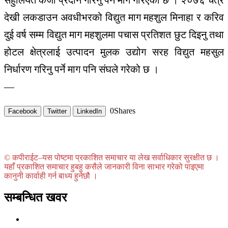
सहुलियत कर्जा प्रदान गरिनु पर्ने माग गरिएको छ । २०७६ चैत्र
देखी लकडाउन अवधीभरको विद्युत माग महशुल मिनाहा र करिव
दुई वर्ष सम्म विद्युत माग महशुलमा पचास प्रतिशत छुट दिइनु तथा
होटल क्षेत्रलाई उत्पादन मुलक उद्योग सरह विद्युत महसुल
निर्धारण गरिनु पर्ने माग पनि संघले गरेको छ ।
—
0
Shares
Facebook
Twitter
LinkedIn
© कपीराईट–यस पोष्टमा प्रकाशित समाचार या लेख सर्वाधिकार सुरक्षीत छ ।
यहाँ प्रकाशित समाचार हुबहु कसैले जानकारी विना साभार गरेको पाइएमा
कानुनी कार्वाही गर्न बाध्य हुनेछौ ।
सम्बन्धित खवर