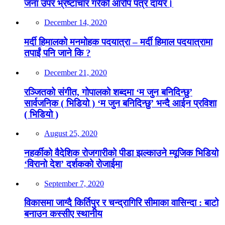
जना उपर भ्रष्टाचार गरेको आरोप पत्र दायर।
December 14, 2020
मर्दी हिमालको मनमोहक पदयात्रा – मर्दी हिमाल पदयात्रामा
तपाईं पनि जाने कि ?
December 21, 2020
रञ्जितको संगीत, गोपालको शब्दमा ‘म जुन बनिदिन्छु’
सार्वजनिक ( भिडियो ) ‘म जुन बनिदिन्छु’ भन्दै आईन प्रविशा
( भिडियो )
August 25, 2020
नहर्कीको वैदेशिक रोजगारीको पीडा झल्काउने म्यूजिक भिडियो
‘विरानो देश’ दर्शकको रोजाईमा
September 7, 2020
विकासमा जाग्दै किर्तिपुर र चन्द्रागिरि सीमाका वासिन्दा : बाटो
बनाउन कस्सीए स्थानीय