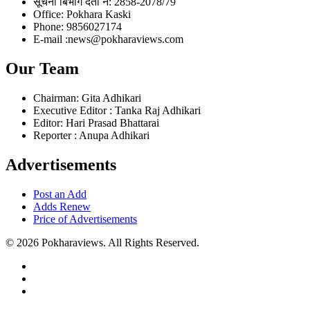
सूचना बिभाग दर्ता नं: 2858-2078/79
Office: Pokhara Kaski
Phone: 9856027174
E-mail :news@pokharaviews.com
Our Team
Chairman: Gita Adhikari
Executive Editor : Tanka Raj Adhikari
Editor: Hari Prasad Bhattarai
Reporter : Anupa Adhikari
Advertisements
Post an Add
Adds Renew
Price of Advertisements
© 2026 Pokharaviews. All Rights Reserved.