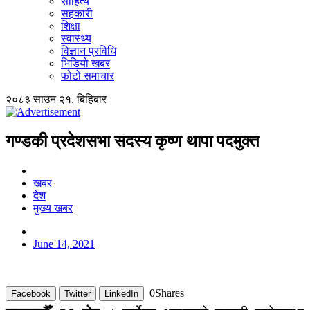
साहित्य
सहकारी
शिक्षा
स्वास्थ्य
विज्ञान प्रविधि
भिडियो खबर
फोटो समाचार
२०८३ साउन २१, बिहिबार
गण्डकी प्रदेशसभा सदस्य कृष्ण थापा पदमुक्त
खबर
देश
मुख्य खबर
June 14, 2021
0
Shares
Facebook
Twitter
LinkedIn