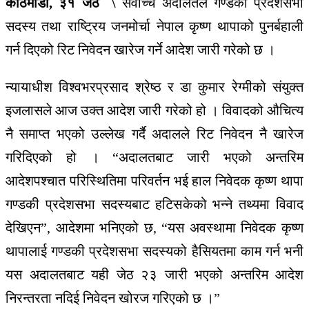
काठमाडौँ, ३१ जेठ \
सर्वोच्च अदालतले गण्डकी प्रदेशसभा
सदस्य तथा राष्ट्रिय जनमोर्चा नेपाल कृष्ण थापाको पुनर्बहाली
गर्न दिएको रिट निवेदन खारेज गर्ने आदेश जारी गरेको छ ।
न्यायाधीश विश्वभरप्रसाद श्रेष्ठ र डा कुमार रेग्मीको संयुक्त
इजलासले आज उक्त आदेश जारी गरेको हो । विवादको औचित्य
नै समाप्त भएको उल्लेख गर्दै अदालले रिट निवेदन नै खारेज
गरिदिएको हो । “अदालतबाट जारी भएको अन्तरिम
आदेशपश्चात परिस्थितिमा परिवर्तन भई हाल निवेदक कृष्ण थापा
गण्डकी प्रदेशसभा सदस्यबाट हटिसकेको भन्ने तथ्यमा विवाद
देखिएन”, आदेशमा भनिएको छ, “यस अवस्थामा निवेदक कृष्ण
थापालाई गण्डकी प्रदेशसभा सदस्यको हैसियतमा काम गर्न भनी
यस अदालतबाट यही जेठ २३ जारी भएको अन्तरिम आदेश
निरन्तरता नदिई निवेदन खोरज गरिएको छ ।”