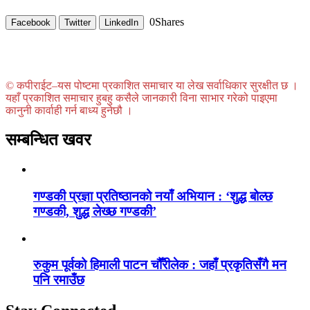
0
Shares
Facebook
Twitter
LinkedIn
© कपीराईट–यस पोष्टमा प्रकाशित समाचार या लेख सर्वाधिकार सुरक्षीत छ ।
यहाँ प्रकाशित समाचार हुबहु कसैले जानकारी विना साभार गरेको पाइएमा
कानुनी कार्वाही गर्न बाध्य हुनेछौ ।
सम्बन्धित खवर
गण्डकी प्रज्ञा प्रतिष्ठानको नयाँ अभियान : ‘शुद्ध बोल्छ
गण्डकी, शुद्ध लेख्छ गण्डकी’
रुकुम पूर्वको हिमाली पाटन चौँरीलेक : जहाँ प्रकृतिसँगै मन
पनि रमाउँछ