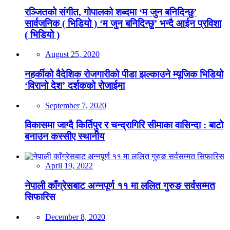
रञ्जितको संगीत, गोपालको शब्दमा ‘म जुन बनिदिन्छु’
सार्वजनिक ( भिडियो ) ‘म जुन बनिदिन्छु’ भन्दै आईन प्रविशा
( भिडियो )
August 25, 2020
नहर्कीको वैदेशिक रोजगारीको पीडा झल्काउने म्यूजिक भिडियो
‘विरानो देश’ दर्शकको रोजाईमा
September 7, 2020
विकासमा जाग्दै किर्तिपुर र चन्द्रागिरि सीमाका वासिन्दा : बाटो
बनाउन कस्सीए स्थानीय
April 19, 2022
नेपाली काँग्रेसबाट अन्नपूर्ण ११ मा ललित गुरुङ सर्वसम्मत
सिफारिस
December 8, 2020