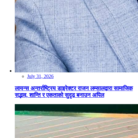
July 31, 2026
लायन्स अन्तर्राष्ट्रिय डाइरेक्टर राजन लम्सालद्वारा सामाजिक
सद्भाव, शान्ति र एकताको सुदृढ बनाउन अपिल