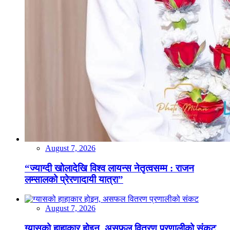
August 7, 2026
“ज्याग्दी खोलादेखि विश्व लायन्स नेतृत्वसम्म : राजन
लम्सालको प्रेरणादायी यात्रा”
August 7, 2026
ग्यासको हाहाकार होइन, असफल वितरण प्रणालीको संकट