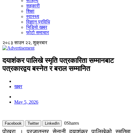
साहित्य
सहकारी
शिक्षा
स्वास्थ्य
विज्ञान प्रविधि
भिडियो खबर
फोटो समाचार
२०८३ साउन २२, शुक्रबार
दयाशंकर पालिखे स्मृति पत्रकारिता सम्मानबाट
पत्रकारद्वय बस्नेत र बराल सम्मानित
खबर
May 5, 2026
0
Shares
Facebook
Twitter
LinkedIn
पोखरा । प्रजातन्त्र सेनानी दयाशंकर पालिखेको स्मृतिमा