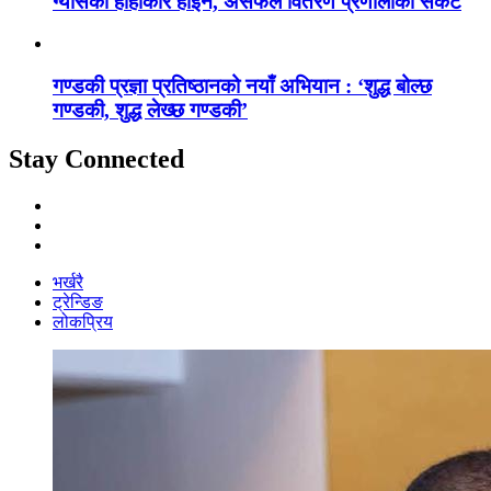
ग्यासको हाहाकार होइन, असफल वितरण प्रणालीको संकट
गण्डकी प्रज्ञा प्रतिष्ठानको नयाँ अभियान : ‘शुद्ध बोल्छ
गण्डकी, शुद्ध लेख्छ गण्डकी’
Stay Connected
भर्खरै
ट्रेन्डिङ
लोकप्रिय