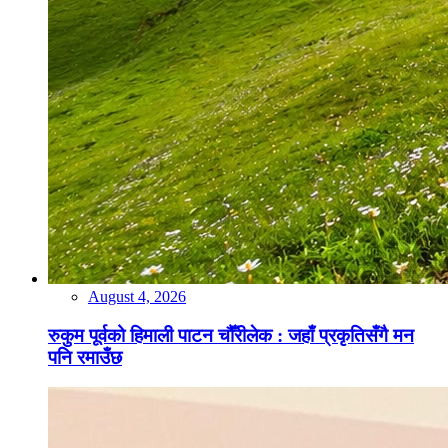
August 4, 2026
रुकुम पूर्वको हिमाली पाटन चौँरीलेक : जहाँ प्रकृतिसँगै मन
पनि रमाउँछ