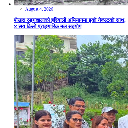
August 4, 2026
पोखरा रङ्गशालाको हरियाली अभियानमा इको नेक्स्टको साथ,
४ सय किलो प्राङ्गारिक मल सहयोग