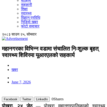
साहित्य
सहकारी
शिक्षा
स्वास्थ्य
विज्ञान प्रविधि
भिडियो खबर
फोटो समाचार
२०८३ साउन २५, सोमवार
महानगरका विभिन्न वडामा संचालित निःशुल्क बृहत्
स्वास्थ्य शिविरमा यूआरएलको सहकार्य
खबर
June 7, 2026
0
Shares
Facebook
Twitter
LinkedIn
पोखरा, २४ जेठ
— पोखरा महानगरपालिकाको स्वास्थ्य