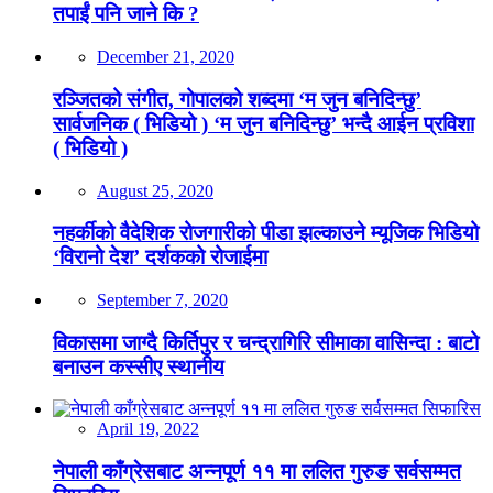
तपाईं पनि जाने कि ?
December 21, 2020
रञ्जितको संगीत, गोपालको शब्दमा ‘म जुन बनिदिन्छु’
सार्वजनिक ( भिडियो ) ‘म जुन बनिदिन्छु’ भन्दै आईन प्रविशा
( भिडियो )
August 25, 2020
नहर्कीको वैदेशिक रोजगारीको पीडा झल्काउने म्यूजिक भिडियो
‘विरानो देश’ दर्शकको रोजाईमा
September 7, 2020
विकासमा जाग्दै किर्तिपुर र चन्द्रागिरि सीमाका वासिन्दा : बाटो
बनाउन कस्सीए स्थानीय
April 19, 2022
नेपाली काँग्रेसबाट अन्नपूर्ण ११ मा ललित गुरुङ सर्वसम्मत