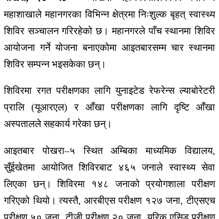
महाशाखाले महानगरका विभिन्न क्षेत्रमा निःशुल्क बृहत् स्वास्थ्य
शिविर सञ्चालन गरिरहेको छ। महानगरले पाँच स्थानमा शिविर
आयोजना गर्ने योजना बनाएकोमा आइतबारसम्म चार स्थानमा
शिविर सम्पन्न भइसकेका छन्।
शिविरमा रगत परीक्षणका लागि युनाइटेड रेफरेन्स ल्याबोरेटरी
प्रालि (यूआरएल) र आँखा परीक्षणका लागि दृष्टि आँखा
अस्पतालले सहकार्य गरेका छन्।
आइतबार पोखरा–५ स्थित अम्बिका माध्यमिक विद्यालय,
सुँईखेतमा आयोजित शिविरबाट ४६५ जनाले स्वास्थ्य सेवा
लिएका छन्। शिविरमा १४८ जनाको प्रयोगशाला परीक्षण
गरिएको थियो। त्यस्तै, आरबीएस परीक्षण १२७ जना, टीएसएच
परीक्षण ५० जना, टीजी परीक्षण २० जना, युरिक एसिड परीक्षण