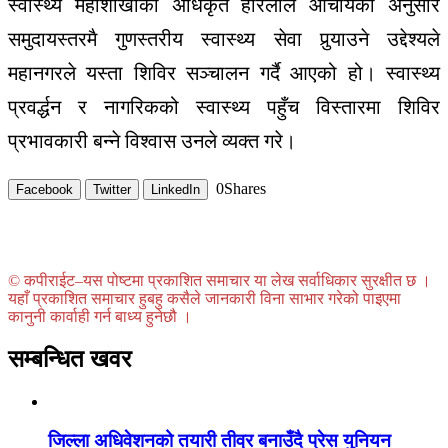
स्वास्थ्य महाशाखाका अधिकृत हरिलाल आचार्यका अनुसार
समुदायस्तरमै गुणस्तरीय स्वास्थ्य सेवा पुर्‍याउने उद्देश्यले
महानगरले यस्ता शिविर सञ्चालन गर्दै आएको हो। स्वास्थ्य
प्रवर्द्धन र नागरिकको स्वास्थ्य पहुँच विस्तारमा शिविर
प्रभावकारी बन्ने विश्वास उनले व्यक्त गरे।
0
Shares
Facebook
Twitter
LinkedIn
© कपीराईट–यस पोष्टमा प्रकाशित समाचार या लेख सर्वाधिकार सुरक्षीत छ ।
यहाँ प्रकाशित समाचार हुबहु कसैले जानकारी विना साभार गरेको पाइएमा
कानुनी कार्वाही गर्न बाध्य हुनेछौ ।
सम्बन्धित खवर
जिल्ला अधिवेशनको तयारी तीव्र बनाउँदै प्रेस युनियन