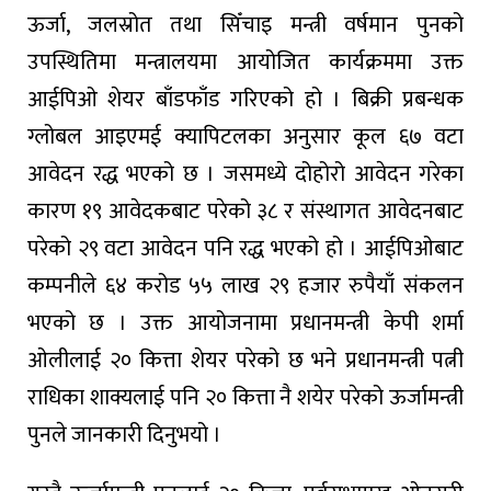
ऊर्जा, जलस्रोत तथा सिँचाइ मन्त्री वर्षमान पुनको
उपस्थितिमा मन्त्रालयमा आयोजित कार्यक्रममा उक्त
आईपिओ शेयर बाँडफाँड गरिएको हो । बिक्री प्रबन्धक
ग्लोबल आइएमई क्यापिटलका अनुसार कूल ६७ वटा
आवेदन रद्ध भएको छ । जसमध्ये दोहोरो आवेदन गरेका
कारण १९ आवेदकबाट परेको ३८ र संस्थागत आवेदनबाट
परेको २९ वटा आवेदन पनि रद्ध भएको हो । आईपिओबाट
कम्पनीले ६४ करोड ५५ लाख २९ हजार रुपैयाँ संकलन
भएको छ । उक्त आयोजनामा प्रधानमन्त्री केपी शर्मा
ओलीलाई २० कित्ता शेयर परेको छ भने प्रधानमन्त्री पत्नी
राधिका शाक्यलाई पनि २० कित्ता नै शयेर परेको ऊर्जामन्त्री
पुनले जानकारी दिनुभयो ।