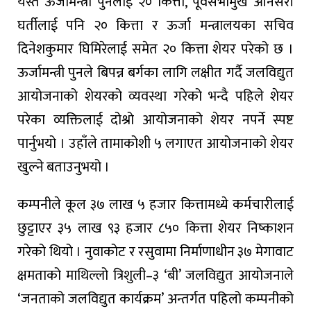
यस्तै ऊर्जामन्त्री पुनलाई २० कित्ता, पूर्वसभामुख ओनसरी
घर्तीलाई पनि २० कित्ता र ऊर्जा मन्त्रालयका सचिव
दिनेशकुमार घिमिरेलाई समेत २० कित्ता शेयर परेको छ ।
ऊर्जामन्त्री पुनले बिपन्न बर्गका लागि लक्षीत गर्दै जलविद्युत
आयोजनाको शेयरको व्यवस्था गरेको भन्दै पहिले शेयर
परेका व्यक्तिलाई दोश्रो आयोजनाको शेयर नपर्ने स्पष्ट
पार्नुभयो । उहाँले तामाकोशी ५ लगाएत आयोजनाको शेयर
खुल्ने बताउनुभयो ।
कम्पनीले कूल ३७ लाख ५ हजार कित्तामध्ये कर्मचारीलाई
छुट्टाएर ३५ लाख ९३ हजार ८५० कित्ता शेयर निष्काशन
गरेको थियो । नुवाकोट र रसुवामा निर्माणाधीन ३७ मेगावाट
क्षमताको माथिल्लो त्रिशुली–३ ‘बी’ जलविद्युत आयोजनाले
‘जनताको जलविद्युत कार्यक्रम’ अन्तर्गत पहिलो कम्पनीको