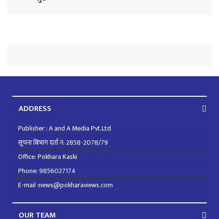
ADDRESS
Publisher : A and A Media Pvt.Ltd
सूचना बिभाग दर्ता नं: 2858-2078/79
Office: Pokhara Kaski
Phone: 9856027174
E-mail :news@pokharaviews.com
OUR TEAM