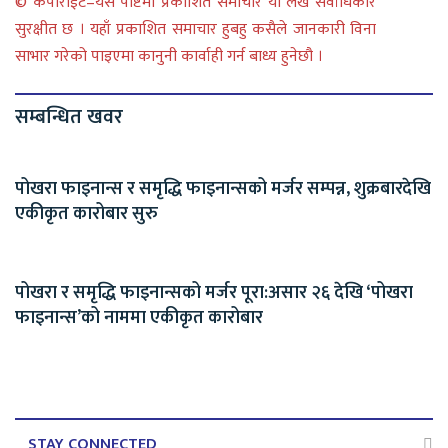
© कपीराईट–यस पोष्टमा प्रकाशित समाचार या लेख सर्वाधिकार
सुरक्षीत छ । यहाँ प्रकाशित समाचार हुबहु कसैले जानकारी विना
साभार गरेको पाइएमा कानुनी कार्वाही गर्न बाध्य हुनेछौ ।
सम्बन्धित खवर
पोखरा फाइनान्स र समृद्धि फाइनान्सको मर्जर सम्पन्न, शुक्रबारदेखि
एकीकृत कारोबार सुरु
पोखरा र समृद्धि फाइनान्सको मर्जर पूरा:असार २६ देखि ‘पोखरा
फाइनान्स’को नाममा एकीकृत कारोबार
STAY CONNECTED