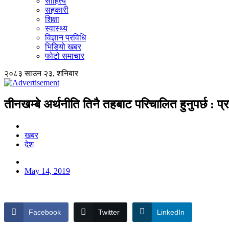
साहित्य
सहकारी
शिक्षा
स्वास्थ्य
विज्ञान प्रविधि
भिडियो खबर
फोटो समाचार
२०८३ साउन २३, शनिबार
तीनखम्बे अर्थनीति तिनै तहबाट परिचालित हुनुपर्छ : प्
खबर
देश
May 14, 2019
Facebook
Twitter
LinkedIn