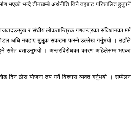
ाण भएको भन्दै तीनखम्बे अर्थनीति तिनै तहबाट परिचालित हुनुपर्ने
माजवादउन्मुख र संघीय लोकतान्त्रिक गणतन्त्रका संविधानका मर्म
ोडल अघि नबढाए मुलुक संकटमा फस्ने उल्लेख गर्नुभयो । उहाँले
ैदा हुने समेत बताउनुभयो । अन्तरविरोधका कारण अहिलेसम्म भएका
ोड दिन ठोस योजना तय गर्ने विश्वास व्यक्त गर्नुभयो । सम्मेलन