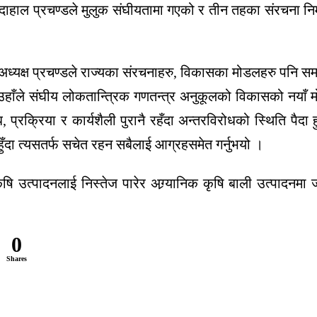
मल दाहाल प्रचण्डले मुलुक संघीयतामा गएको र तीन तहका संरचना निर्म
ा अध्यक्ष प्रचण्डले राज्यका संरचनाहरु, विकासका मोडलहरु पनि स
 उहाँले संघीय लोकतान्त्रिक गणतन्त्र अनुकूलको विकासको नयाँ म
, प्रक्रिया र कार्यशैली पुरानै रहँदा अन्तरविरोधको स्थिति प
ुँदा त्यसतर्फ सचेत रहन सबैलाई आग्रहसमेत गर्नुभयो ।
ृषि उत्पादनलाई निस्तेज पारेर अग्र्यानिक कृषि बाली उत्पादनमा ज
0
Shares