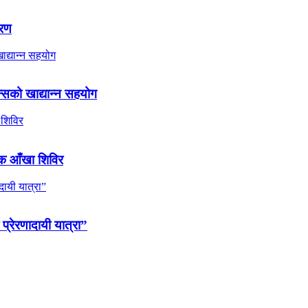
तरण
्सको खाद्यान्न सहयोग
ल्क आँखा शिविर
 प्रेरणादायी यात्रा”