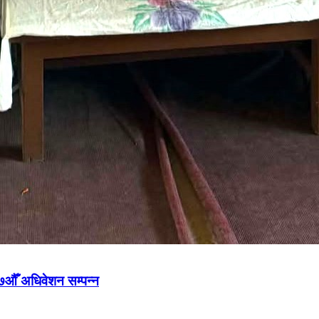
७औँ अधिवेशन सम्पन्न