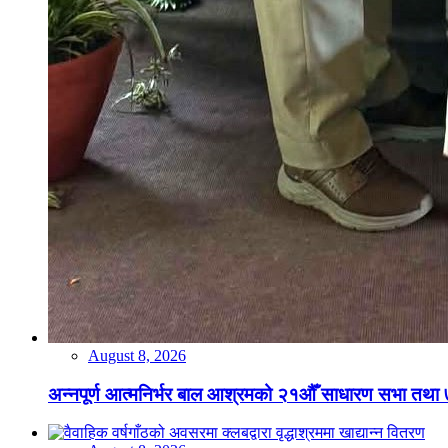
August 8, 2026
अन्नपूर्ण आत्मनिर्भर बाल आश्रमको २१औँ साधारण सभा तथा 