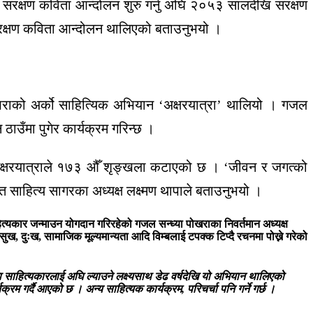
 संरक्षण कविता आन्दोलन शुरु गर्नु अघि २०५३ सालदेखि संरक्षण
ा संरक्षण कविता आन्दोलन थालिएको बताउनुभयो ।
ोखराको अर्को साहित्यिक अभियान ‘अक्षरयात्रा’ थालियो । गजल
ठाउँमा पुगेर कार्यक्रम गरिन्छ ।
 अक्षरयात्राले १७३ औँ शृङ्खला कटाएको छ । ‘जीवन र जगत्को
 साहित्य सागरका अध्यक्ष लक्ष्मण थापाले बताउनुभयो ।
त्यकार जन्माउन योगदान गरिरहेको गजल सन्ध्या पोखराका निवर्तमान अध्यक्ष
ुख, दुःख, सामाजिक मूल्यमान्यता आदि विम्बलाई टपक्क टिप्दै रचनमा पोख्ने गरेको
ाहित्यकारलाई अघि ल्याउने लक्ष्यसाथ डेढ वर्षदेखि यो अभियान थालिएको
म गर्दै आएको छ । अन्य साहित्यक कार्यक्रम, परिचर्चा पनि गर्ने गर्छ ।