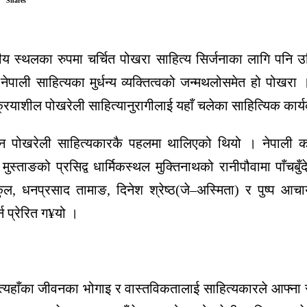
Shares
य स्थलका रुपमा चर्चित पोखरा साहित्य सिर्जनाका लागि पनि उ
पाली साहित्यका मुर्धन्य व्यक्तित्वको जन्मथलोसमेत हो पोखरा ।
याशील पोखरेली साहित्यानुरागीलाई यहाँ चलेका साहित्यिक कार्य
न्दोलन पोखरेली साहित्यकारकै पहलमा थालिएको थियो । नेपा
ुस्ताङको प्रसिद्व धार्मिकस्थल मुक्तिनाथको रानीपौवामा पाँ
ल, धनप्रसाद तामाङ, दिनेश श्रेष्ठ(जे–अस्मिता) र पुष्प आचा
न प्रेरित ग¥यो ।
 त्यहाँका जीवनका भोगाइ र वास्तविकतालाई साहित्यकारले आफ्ना र