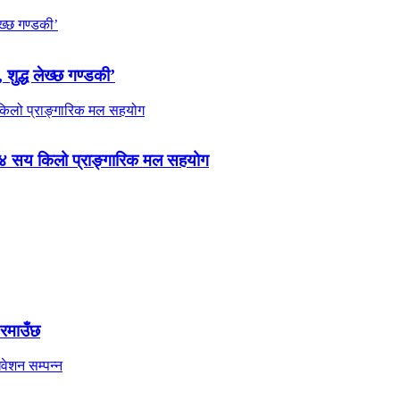
 शुद्ध लेख्छ गण्डकी’
 ४ सय किलो प्राङ्गारिक मल सहयोग
 रमाउँछ