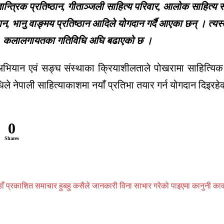
रिक प्रतिष्ठान, गीताञ्जली साहित्य परिवार, आलोक साहित्य सदन,
न, भानु वाङ्मय प्रतिष्ठान आदिले योगदान गर्दै आएका छन् । त्य
हित्य, कलालगायतका गतिविधि अघि बढाएको छ ।
अभियान एवं सङ्घ संस्थाका क्रियाशीलताले पोखरामा साहित्यिक
विधिले नेपाली साहित्याकाशमा नयाँ प्रतिभा तयार गर्न योगदान दिइर
0
Shares
प्रकाशित समाचार हुबहु कसैले जानकारी विना साभार गरेको पाइएमा कानुनी कार्वाही