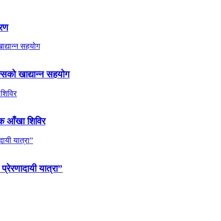
तरण
्सको खाद्यान्न सहयोग
ल्क आँखा शिविर
 प्रेरणादायी यात्रा”