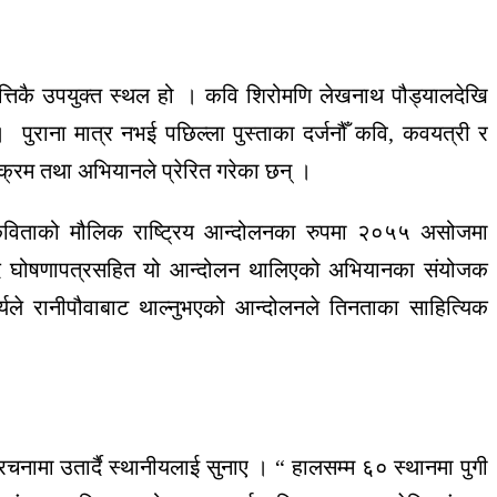
त्तिकै उपयुक्त स्थल हो । कवि शिरोमणि लेखनाथ पौड्यालदेखि
 पुराना मात्र नभई पछिल्ला पुस्ताका दर्जनौँ कवि, कवयत्री र
क्रम तथा अभियानले प्रेरित गरेका छन् ।
ली कविताको मौलिक राष्ट्रिय आन्दोलनका रुपमा २०५५ असोजमा
चबुँदे घोषणापत्रसहित यो आन्दोलन थालिएको अभियानका संयोजक
र्यले रानीपौवाबाट थाल्नुभएको आन्दोलनले तिनताका साहित्यिक
चनामा उतार्दै स्थानीयलाई सुनाए । “ हालसम्म ६० स्थानमा पुगी