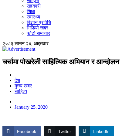
साहित्य
सहकारी
शिक्षा
स्वास्थ्य
विज्ञान प्रविधि
भिडियो खबर
फोटो समाचार
२०८३ साउन २४, आइतवार
चर्चामा पोखरेली साहित्यिक अभियान र आन्दोलन
देश
मुख्य खबर
साहित्य
January 25, 2020
Facebook
Twitter
LinkedIn