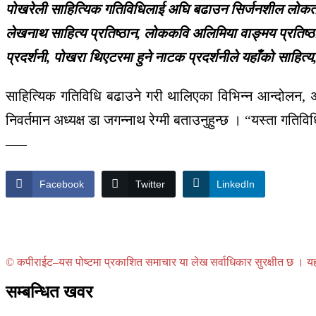
पोखरेली साहित्यिक गतिविधिलाई अघि बढाउन सिर्जनशील लोकतान्त्
लेखनाथ साहित्य प्रतिष्ठान, लोककवि अलिमिया वाङ्मय प्रतिष्ठा
प्रदर्शनी, पोखरा थिएटरमा हुने नाटक प्रदर्शनीले यहाँको सा
साहित्यिक गतिविधि बढाउने गरी थालिएका विभिन्न आन्दोलन, 
निवर्तमान अध्यक्ष डा जगन्नाथ रेग्मी बताउनुहुन्छ । “यस्ता गति
–––
Facebook
Twitter
LinkedIn
© कपीराईट–यस पोष्टमा प्रकाशित समाचार या लेख सर्वाधिकार सुरक्षीत छ । यहाँ 
सम्बन्धित खवर