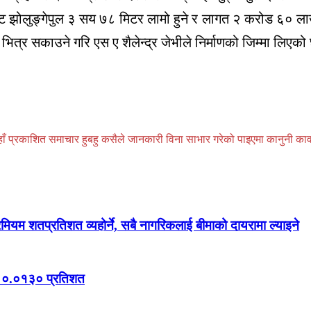
ोट झोलुङ्गेपुल ३ सय ७८ मिटर लामो हुने र लागत २ करोड ६० लाख
 भित्र सकाउने गरि एस ए शैलेन्द्र जेभीले निर्माणको जिम्मा लिएको
प्रकाशित समाचार हुबहु कसैले जानकारी विना साभार गरेको पाइएमा कानुनी कार्वाही
रिमियम शतप्रतिशत व्यहोर्ने, सबै नागरिकलाई बीमाको दायरामा ल्याइने
ेवल ०.०१३० प्रतिशत