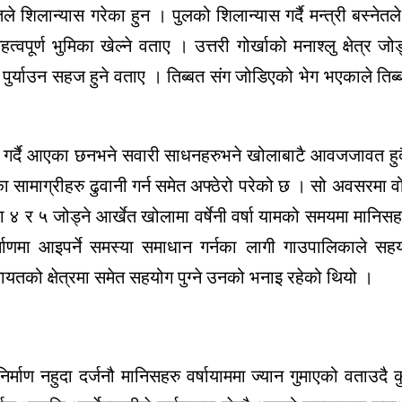
ले शिलान्यास गरेका हुन । पुलको शिलान्यास गर्दै मन्त्री बस्नेत
्वपूर्ण भुमिका खेल्ने वताए । उत्तरी गोर्खाको मनाश्लु क्षेत्र ज
 सेवा पुर्याउन सहज हुने वताए । तिब्बत संग जोडिएको भेग भएकाले 
वत गर्दै आएका छनभने सवारी साधनहरुभने खोलाबाटै आवजजावत
का सामाग्रीहरु ढुवानी गर्न समेत अफ्ठेरो परेको छ । सो अवसरमा व
र ५ जोड्ने आर्खेत खोलामा वर्षेनी वर्षा यामको समयमा मानिस
र्माणमा आइपर्ने समस्या समाधान गर्नका लागी गाउपालिकाले सहय
यतको क्षेत्रमा समेत सहयोग पुग्ने उनको भनाइ रहेको थियो ।
्माण नहुदा दर्जनौ मानिसहरु वर्षायाममा ज्यान गुमाएको वताउदै कु