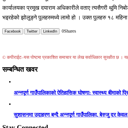
कार्यालयका प्रमुख दयाराम अधिकारीले वताए त्यसैगरी थुमि निब
भइरहेको झोलुङ्गे पुलहरुमध्ये लामो हो । उक्त पुलहरु १८ महिना
0
Shares
Facebook
Twitter
LinkedIn
© कपीराईट–यस पोष्टमा प्रकाशित समाचार या लेख सर्वाधिकार सुरक्षीत छ । यहाँ 
सम्बन्धित खवर
अन्नपूर्ण गाउँपालिकाको ऐतिहासिक घोषणा: स्वास्थ्य बीमाको प्
सुशासनमा उदाहरण बन्दै अन्नपूर्ण गाउँपालिका, बेरुजु दर क
Stay Connected