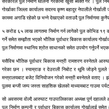
सरकारले पुल निर्माण थालनी गरेकोमा खुसी ब्यक्त गरे । पुल नि
गोर्खाका जिल्ला कार्यालय सदस्य कृष्ण बहादुर नेपालीले गोर्
काममा अगाडि रहेको छ भन्ने देखाएको वताउदै पुल निर्माणमा कु
५ करोड ६५ लाख लागतमा निर्माण गर्न लागेको पुल कोभिड १९ को प
गर्ने समेत सम्झौता भएको भौतिक पूर्वाधार बिकास कार्यालय गोर्खाक
पुल निर्माणमा स्थानिय श्रोत साधानको समेत उपयोग गर्नुपर्ने भएक
यसैविच भौतिक पूर्वाधार बिकास मन्त्री रामशरण वस्नेतले आरुघ
गरेका छन । स्याम्राङ र देउराली निबोट र थुमि जोड्ने पुलल
मन्त्रालयबाट बजेट विनियोजन गरेको मन्त्री बस्नेतले वताए । झो
पुलमा बन्जी जम्प जस्ता साहशिक खेलको माध्यामबाट गाउमा पर
सो अवसरमा वोल्दै आरुघाट गाउपालिकाका अध्यक्ष पूर्ण दहालल
पुल निर्माण कम्पनी र पूर्वाधार बिकास कार्यालय गोर्खालाई स