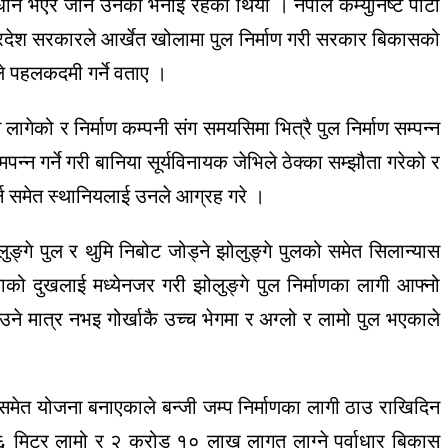
धान भएर जाने उनको भनाइ रहेको थियो । नेपाल कम्युनिष्ट पार्टी
प्रदेश सरकारले आर्खेत खोलामा पुल निर्माण गरी सरकार बिकासको
े पहलकदमी गर्ने वताए ।
ेको र निर्माण कम्पनी संग समयसिमा भित्रै पुल निर्माण सम्पन्न
पन्न गर्ने गरी बानिया सूर्यविनायक जेभिले ठेक्का सम्झौता गरेको र
गर्न समेत स्थानियलाई उनले आग्रह गरे ।
ङ्गे पुल र थुमि निबोट जोड्ने झोलुङ्गे पुलको समेत सिलान्यास
को दुखलाई मध्येनजर गरी झोलुङ्गे पुल निर्माणका लागी आफ्नो
ाउने मात्र नभइ गोर्खाकै उच्च भेगमा र अग्लो र लामो पुल भएकाले
मेत योजना बनाएकाले बन्जी जम्प निर्माणका लागी ठाउ राखिदिन
य ४६ मिटर लामो र २ करोड १० लाख लागत लाग्ने पूर्वाधार बिकास