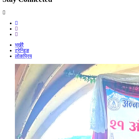
भर्खरै
ट्रेन्डिङ
लोकप्रिय