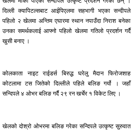
खेलमा मौका पाएका सन्दीपले उत्कृष्ट प्रदर्शन गरेका छन् ।
दिल्ली क्यापिटल्सबाट आईपिएलमा सहभागी भएका सन्दीपले
पहिलो २ खेलमा अन्तिम एघारमा स्थान नपाउँदा निराश बनेका
उनका समर्थकलाई आफ्नो पहिलो खेलमा गतिलो प्रदर्शन गर्दै
खुसी बनाए ।
कोलकाता नाइट राईडर्स बिरुद्ध घरेलु मैदान फिरोजशाह
कोटलामा टस जितेको दिल्लीले पहिले बलिङ गर्यो । जहाँ
सन्दिपले ४ ओभर बलिङ गर्दै २९ रन खर्चेर १ विकेट लिए ।
खेलको दोश्रो ओभरमा बलिङ गरेका सन्दिपले उत्कृष्ट सुरुवात