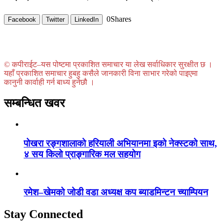
0
Shares
Facebook
Twitter
LinkedIn
© कपीराईट–यस पोष्टमा प्रकाशित समाचार या लेख सर्वाधिकार सुरक्षीत छ ।
यहाँ प्रकाशित समाचार हुबहु कसैले जानकारी विना साभार गरेको पाइएमा
कानुनी कार्वाही गर्न बाध्य हुनेछौ ।
सम्बन्धित खवर
पोखरा रङ्गशालाको हरियाली अभियानमा इको नेक्स्टको साथ,
४ सय किलो प्राङ्गारिक मल सहयोग
रमेश–खेमको जोडी वडा अध्यक्ष कप ब्याडमिन्टन च्याम्पियन
Stay Connected