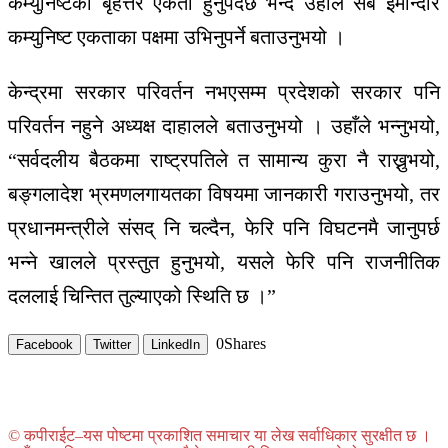
कम्युनिष्टको बृहत्तर एकता हुनुपर्दछ भन्दै उहाँले सबै इमान्दार
कम्युनिष्ट एकताका पक्षमा उभिनुपर्ने बताउनुभयो ।
केन्द्रमा सरकार परिवर्तन नभएसम्म प्रदेशको सरकार पनि
परिवर्तन नहुने अध्यक्ष दाहालले बताउनुभयो । उहाँले भन्नुभयो,
“सर्वदलीय बैठकमा राष्ट्रपतिले त सामान्य कुरा नै राख्नुभयो,
बङ्गलादेश भ्रमणलगायतका विषयमा जानकारी गराउनुभयो, तर
प्रधानमन्त्रीले संसद् नि चल्दैन, फेरि पनि विघटनमै जानुपर्छ
भन्ने खालले प्रस्तुत हुनुभयो, यसले फेरि पनि राजनीतिक
दललाई चिन्तित तुल्याएको स्थिति छ ।”
0
Shares
Facebook
Twitter
LinkedIn
© कपीराईट–यस पोष्टमा प्रकाशित समाचार या लेख सर्वाधिकार सुरक्षीत छ ।