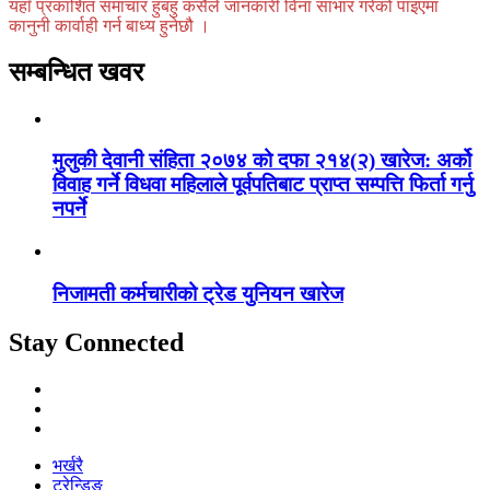
यहाँ प्रकाशित समाचार हुबहु कसैले जानकारी विना साभार गरेको पाइएमा
कानुनी कार्वाही गर्न बाध्य हुनेछौ ।
सम्बन्धित खवर
मुलुकी देवानी संहिता २०७४ को दफा २१४(२) खारेज: अर्को
विवाह गर्ने विधवा महिलाले पूर्वपतिबाट प्राप्त सम्पत्ति फिर्ता गर्नु
नपर्ने
निजामती कर्मचारीको ट्रेड युनियन खारेज
Stay Connected
भर्खरै
ट्रेन्डिङ