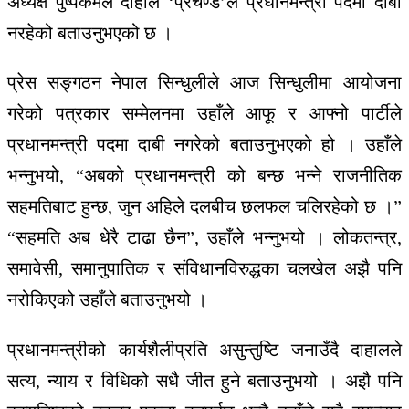
अध्यक्ष पुष्पकमल दाहाल ‘प्रचण्ड’ले प्रधानमन्त्री पदमा दाबी
नरहेको बताउनुभएको छ ।
प्रेस सङ्गठन नेपाल सिन्धुलीले आज सिन्धुलीमा आयोजना
गरेको पत्रकार सम्मेलनमा उहाँले आफू र आफ्नो पार्टीले
प्रधानमन्त्री पदमा दाबी नगरेको बताउनुभएको हो । उहाँले
भन्नुभयो, “अबको प्रधानमन्त्री को बन्छ भन्ने राजनीतिक
सहमतिबाट हुन्छ, जुन अहिले दलबीच छलफल चलिरहेको छ ।”
“सहमति अब धेरै टाढा छैन”, उहाँले भन्नुभयो । लोकतन्त्र,
समावेसी, समानुपातिक र संविधानविरुद्धका चलखेल अझै पनि
नरोकिएको उहाँले बताउनुभयो ।
प्रधानमन्त्रीको कार्यशैलीप्रति असुन्तुष्टि जनाउँदै दाहालले
सत्य, न्याय र विधिको सधै जीत हुने बताउनुभयो । अझै पनि