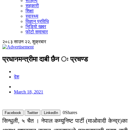
साहित्य
सहकारी
शिक्षा
स्वास्थ्य
विज्ञान प्रविधि
भिडियो खबर
फोटो समाचार
२०८३ साउन २२, शुक्रबार
प्रधानमन्त्रीमा दाबी छैन ः प्रचण्ड
देश
March 18, 2021
0
Shares
Facebook
Twitter
LinkedIn
सिन्धुली, ५ चैत । नेपाल कम्युनिष्ट पार्टी (माओवादी केन्द्र)का