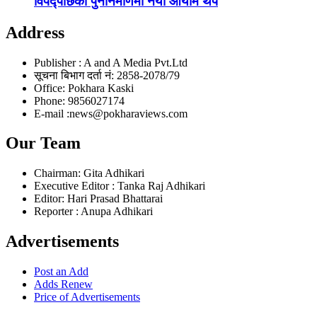
विपद्पछिको पुनर्निर्माणमा नयाँ आयाम थप
Address
Publisher : A and A Media Pvt.Ltd
सूचना बिभाग दर्ता नं: 2858-2078/79
Office: Pokhara Kaski
Phone: 9856027174
E-mail :news@pokharaviews.com
Our Team
Chairman: Gita Adhikari
Executive Editor : Tanka Raj Adhikari
Editor: Hari Prasad Bhattarai
Reporter : Anupa Adhikari
Advertisements
Post an Add
Adds Renew
Price of Advertisements